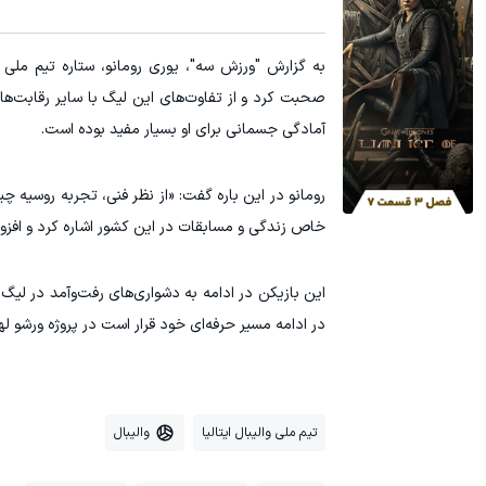
Image failed to load
یخچال ویترینی 9 فوت ایستکول (جدید)
میدونستی می
به گزارش "ورزش سه"، یوری رومانو، ستاره تیم ملی و
کلیک کن!
صحبت کرد و از تفاوت‌های این لیگ با سایر رقابت‌ها گ
آمادگی جسمانی برای او بسیار مفید بوده است.
رومانو در این باره گفت: «از نظر فنی، تجربه روسیه چ
خاص زندگی و مسابقات در این کشور اشاره کرد و افزود
این بازیکن در ادامه به دشواری‌های رفت‌وآمد در لیگ 
در ادامه مسیر حرفه‌ای خود قرار است در پروژه ورشو 
تیم ملی والیبال ایتالیا
والیبال