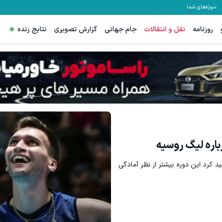
سوژه‌های شما
روزنامه
نقل و انتقالات
جام جهانی
گزارش تصویری
نتایج زنده
age failed to load
Image failed to load
ترید EURUSD با اسپرد از صفر پیپ
دریافت اعتبار
ثبت نام کنید
رباره لیگ روسیه
د کرد این دوره بیشتر از نظر آمادگی