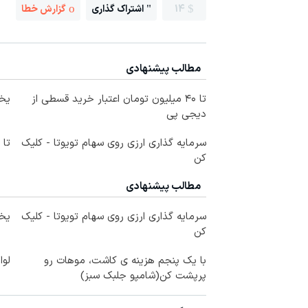
14
اشتراک گذاری
گزارش خطا
مطالب پیشنهادی
Image failed to load
تا ۴۰ میلیون تومان اعتبار خرید قسطی از
یخچال 
دیجی پی
Image failed to load
سرمایه گذاری ارزی روی سهام تویوتا - کلیک
تا ۴۰ میلیون تومان اعتبار بگیر
کن
مطالب پیشنهادی
Image failed to load
سرمایه گذاری ارزی روی سهام تویوتا - کلیک
یخچال 
کن
Image failed to load
با یک پنجم هزینه ی کاشت، موهات رو
لوا
پرپشت کن(شامپو جلبک سبز)