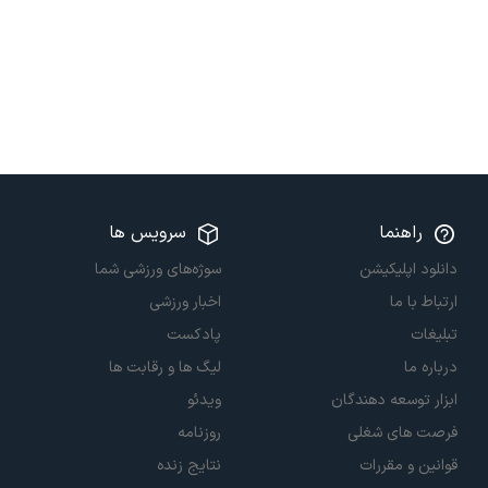
راهنما
سرویس ها
دانلود اپلیکیشن
سوژه‌های ورزشی شما
ارتباط با ما
اخبار ورزشی
تبلیغات
پادکست
درباره ما
لیگ ها و رقابت ها
ابزار توسعه دهندگان
ویدئو
فرصت های شغلی
روزنامه
قوانین و مقررات
نتایج زنده