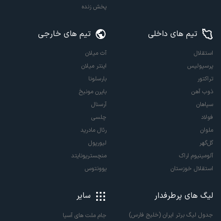
پخش زنده
تیم های داخلی
تیم های خارجی
استقلال
آث میلان
پرسپولیس
اینتر میلان
تراکتور
بارسلونا
ذوب آهن
بایرن مونیخ
سپاهان
آرسنال
فولاد
چلسی
ملوان
رئال مادرید
گل‌گهر
لیورپول
آلومینیوم اراک
منچستریونایتد
استقلال خوزستان
یوونتوس
لیگ های پرطرفدار
سایر
جدول لیگ برتر ایران (خلیج فارس)
جام ملت های آسیا