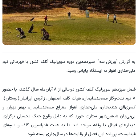
به گزارش "ورزش سه"، سیزدهمین دوره سوپرلیگ گلف کشور با قهرمانی تیم
ملی‌حفاری اهواز به ایستگاه پایانی رسید.
فصل سیزدهم سوپرلیگ گلف کشور درحالی از ۸ آبان‌ماه سال گذشته با حضور
۸ تیم نفت‌وگاز مسجدسلیمان، هیات گلف اصفهان، زاگرس ایرانیان(لرستان)،
کسری‌افق هندیجان، ملی‌حفاری اهواز، معراج مسجدسلیمان، بهفر تهران و
بی‌بی‌یان شاهین‌شهر استارت خورد که به دلیل وقوع جنگ تحمیلی برگزاری
دیدارهای فینال با وقفه مواجه شد تا به همت فدراسیون گلف و تیم‌های
فینالیست، پرونده این فصل از رقابت‌ها در سال‌جاری بسته شود.