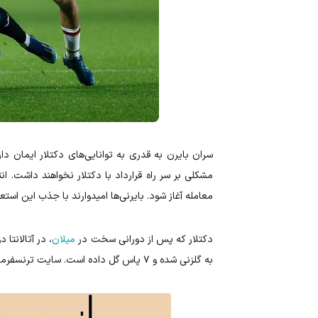
سران بایرن به قدری به توانایی‌های دکتلار ایمان دار
مشکلی بر سر راه قرارداد با دکتلار نخواهند داشت. ان
معامله آغاز شود. بایرنی‌ها امیدوارند با جذب این استع
دکتلار که پس از دورانی سخت در
میلان
به گلزنی شده و ۷ پاس گل داده است. سایت ترنسفرمارکت ارزش فعلی این بازیکن را ۳۵ میلیون یورو تخمین می‌زند.