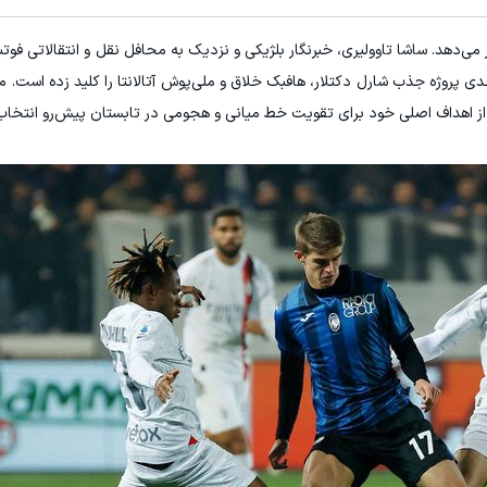
‌دهد. ساشا تاوولیری، خبرنگار بلژیکی و نزدیک به محافل نقل و انتقالاتی فوتبا
ی پروژه جذب شارل دکتلار، هافبک خلاق و ملی‌پوش آتالانتا را کلید زده است. 