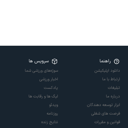
راهنما
سرویس ها
دانلود اپلیکیشن
سوژه‌های ورزشی شما
ارتباط با ما
اخبار ورزشی
تبلیغات
پادکست
درباره ما
لیگ ها و رقابت ها
ابزار توسعه دهندگان
ویدئو
فرصت های شغلی
روزنامه
قوانین و مقررات
نتایج زنده