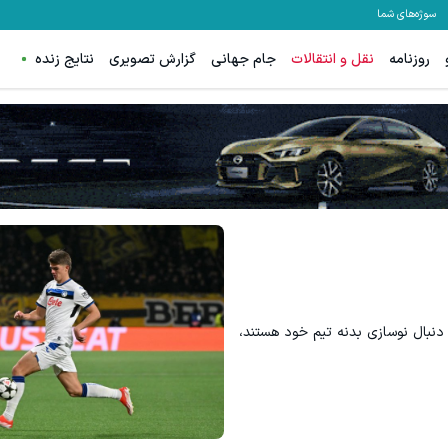
سوژه‌های شما
روزنامه
نقل و انتقالات
جام جهانی
گزارش تصویری
نتایج زنده
نبال نوسازی بدنه تیم خود هستند،