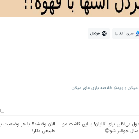
سری آ ایتالیا
فوتبال
 میلان و ویدئو خلاصه بازی های میلان
ول بی‌نظیر برای آقایان! با این کاشت مو
الان وقتشه‼️ با هر وضعیت ب
طبیعی بکار!