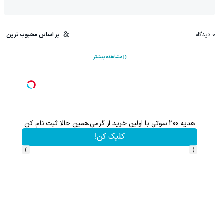
0
دیدگاه
بر اساس محبوب ترین
مشاهده بیشتر
هدیه 200 سوتی با اولین خرید از گرمی،همین حالا ثبت نام کن
کلیک کن!
›
‹