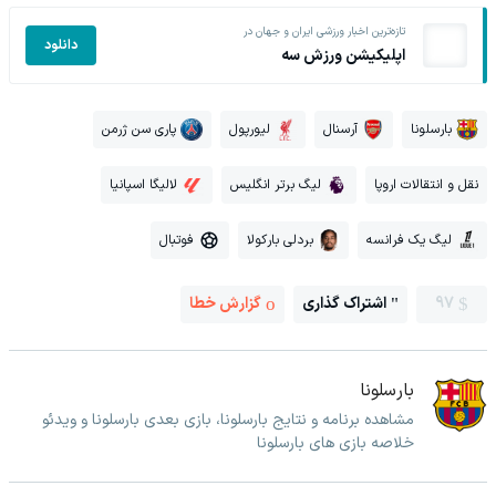
تازه‌ترین اخبار ورزشی ایران و جهان در
دانلود
اپلیکیشن ورزش سه
بارسلونا
آرسنال
لیورپول
پاری سن ژرمن
نقل و انتقالات اروپا
لیگ برتر انگلیس
لالیگا اسپانیا
لیگ یک فرانسه
بردلی بارکولا
فوتبال
97
اشتراک گذاری
گزارش خطا
بارسلونا
مشاهده برنامه و نتایج بارسلونا، بازی بعدی بارسلونا و ویدئو
خلاصه بازی های بارسلونا