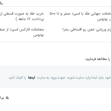
معاملات جهانی طلا با اسپرد صفر و تا ۵۰۰
خرید طلا به صورت قسطی از د
ر بونوس
پرداخت 12 ماهه )
زم ورزشی خفن رو اقساطی بخر!
بونوس
را مطالعه فرمایید.
خود باید ابتدا وارد سایت شوید. جهت ورود به سایت
اینجا
را کلیک کنید