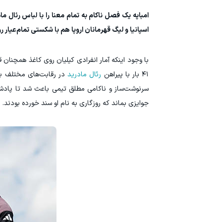
امباپه یک فصل ناکام به تمام معنا را با لباس رئال مادر
اسپانیا و لیگ قهرمانان اروپا هم با شکستی تمام‌عیار رو
با وجود اینکه آمار انفرادی کیلیان روی کاغذ همچنان 
۴۱ بار با پیراهن
رئال مادرید
سرنوشت‌ساز و ناکامی مطلق تیمی باعث شد تا پادشاه 
جوایزی بماند که روزگاری به نام او سند خورده بودند.