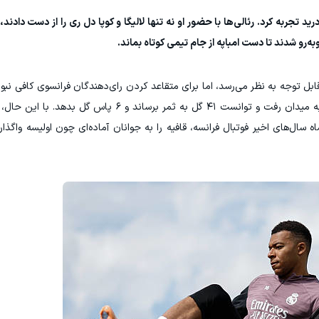
ید تجربه کرد. رئالی‌ها با حضور او نه تنها لالیگا و کوپا دل ری را از دست دادند
به‌رو شدند تا دست امباپه از جام تیمی کوتاه بماند.
قابل توجه به نظر می‌رسد، اما برای متقاعد کردن رای‌دهندگان فرانسوی کافی نبو
در رقابت‌های مختلف به میدان رفت و توانست ۴۱ گل به ثمر برساند و ۶ 
سال‌های اخیر فوتبال فرانسه، قافیه را به جوانان آماده‌ای چون اولیسه واگذا