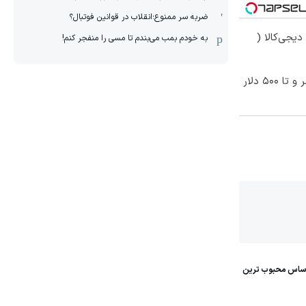
ضربه سر ممنوع؛انقلاب در قوانین فوتبال؟
یجی‌کالا (
به خودم بمب می‌بندم تا مسی را منفجر کنم!
معاملات فارکس اسپرد از صفر و تا ۵۰۰ دلار