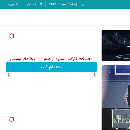
جمعه ۱۶ مرداد
-
21:26
جستجو
ورود
میدونستی میتونی از بالا رفتن ارزش سهام
ثبت نام کنید
ثبت نام کنید
›
‹