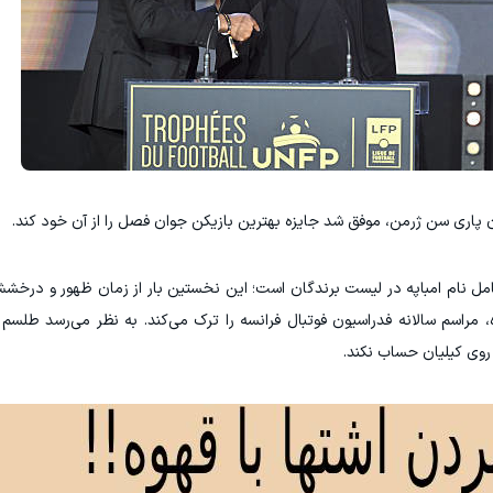
 پاری سن ژرمن، موفق شد جایزه بهترین بازیکن جوان فصل را از آن خود کند.
کامل نام امباپه در لیست برندگان است؛ این نخستین بار از زمان ظهور و درخشش 
راسم سالانه فدراسیون فوتبال فرانسه را ترک می‌کند. به نظر می‌رسد طلسم ن
روی کیلیان حساب نکند.