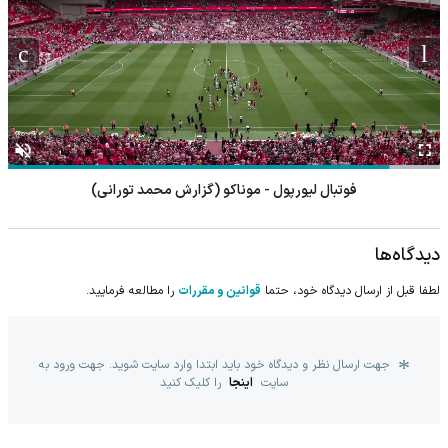
فوتبال لیورپول - موناکو (گزارش محمد تورانی)
دیدگاه‌ها
لطفا قبل از ارسال دیدگاه خود، حتما
قوانین و مقررات
را مطالعه فرمایید.
جهت ارسال نظر و دیدگاه خود باید ابتدا وارد سایت شوید. جهت ورود به
سایت
اینجا
را کلیک کنید