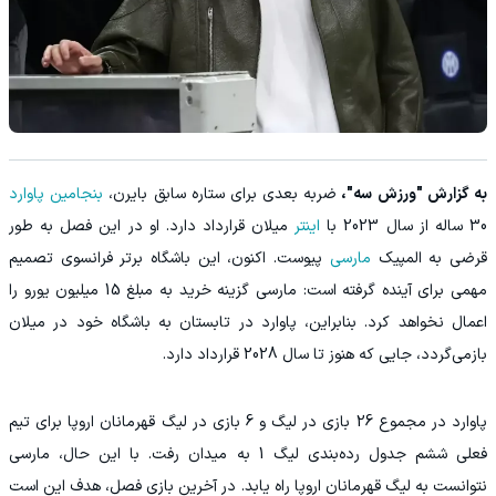
به گزارش "ورزش سه"،
ضربه بعدی برای ستاره سابق بایرن،
بنجامین پاوارد
30 ساله از سال 2023 با
اینتر
میلان قرارداد دارد. او در این فصل به طور
قرضی به المپیک
مارسی
پیوست. اکنون، این باشگاه برتر فرانسوی تصمیم
مهمی برای آینده گرفته است: مارسی گزینه خرید به مبلغ 15 میلیون یورو را
اعمال نخواهد کرد. بنابراین، پاوارد در تابستان به باشگاه خود در میلان
بازمی‌گردد، جایی که هنوز تا سال 2028 قرارداد دارد.
پاوارد در مجموع 26 بازی در لیگ و 6 بازی در لیگ قهرمانان اروپا برای تیم
فعلی ششم جدول رده‌بندی لیگ 1 به میدان رفت. با این حال، مارسی
نتوانست به لیگ قهرمانان اروپا راه یابد. در آخرین بازی فصل، هدف این است