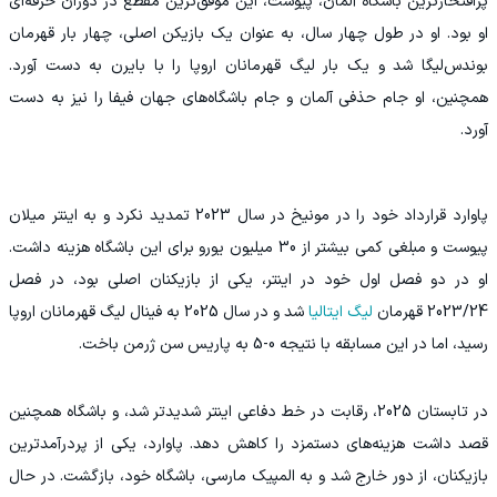
پرافتخارترین باشگاه آلمان، پیوست، این موفق‌ترین مقطع در دوران حرفه‌ای
او بود. او در طول چهار سال، به عنوان یک بازیکن اصلی، چهار بار قهرمان
بوندس‌لیگا شد و یک بار لیگ قهرمانان اروپا را با بایرن به دست آورد.
همچنین، او جام حذفی آلمان و جام باشگاه‌های جهان فیفا را نیز به دست
آورد.
پاوارد قرارداد خود را در مونیخ در سال 2023 تمدید نکرد و به اینتر میلان
پیوست و مبلغی کمی بیشتر از 30 میلیون یورو برای این باشگاه هزینه داشت.
او در دو فصل اول خود در اینتر، یکی از بازیکنان اصلی بود، در فصل
2023/24 قهرمان
لیگ ایتالیا
شد و در سال 2025 به فینال لیگ قهرمانان اروپا
رسید، اما در این مسابقه با نتیجه 0-5 به پاریس سن ژرمن باخت.
در تابستان 2025، رقابت در خط دفاعی اینتر شدیدتر شد، و باشگاه همچنین
قصد داشت هزینه‌های دستمزد را کاهش دهد. پاوارد، یکی از پردرآمدترین
بازیکنان، از دور خارج شد و به المپیک مارسی، باشگاه خود، بازگشت. در حال