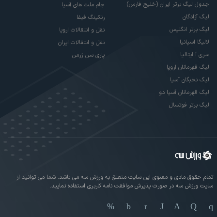
جدول لیگ برتر ایران (خلیج فارس)
جام ملت های آسیا
لیگ آزادگان
رنکینگ فیفا
لیگ برتر انگلیس
نقل و انتقالات اروپا
لالیگا اسپانیا
نقل و انتقالات ایران
سری آ ایتالیا
پاری سن ژرمن
لیگ قهرمانان اروپا
لیگ نخبگان آسیا
لیگ قهرمانان آسیا دو
لیگ برتر فوتسال
تمام حقوق مادی و معنوی این سایت متعلق به ورزش سه می باشد. شما می توانید از
سایت ورزش سه در صورت پذیرش موافقت نامه کاربری استفاده نمایید.