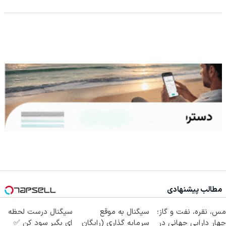
مطالب پیشنهادی
مس، نقره، نفت و گاز؛
سیگنال به موقع
سیگنال درست لحظه
چهار دارایی جهانی در
سرمایه گذاری (رایگان
ای بگیر سود کن ✅