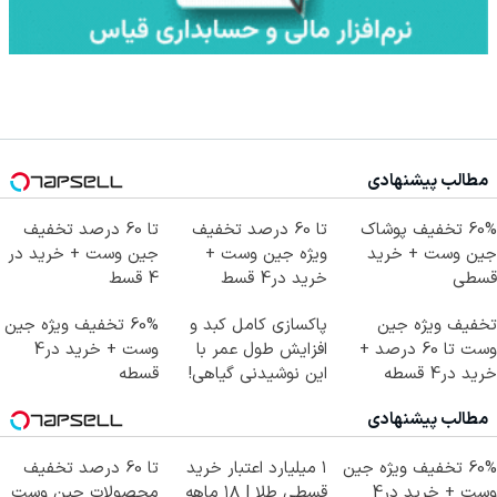
مطالب پیشنهادی
60% تخفیف پوشاک
تا 60 درصد تخفیف
تا 60 درصد تخفیف
جین وست + خرید
ویژه جین وست +
جین وست + خرید در
قسطی
خرید در4 قسط
4 قسط
تخفیف ویژه جین
پاکسازی کامل کبد و
60% تخفیف ویژه جین
وست تا 60 درصد +
افزایش طول عمر با
وست + خرید در4
خرید در4 قسطه
این نوشیدنی گیاهی!
قسطه
کلیک جهت خرید
مطالب پیشنهادی
60% تخفیف ویژه جین
۱ میلیارد اعتبار خرید
تا 60 درصد تخفیف
وست + خرید در4
قسطی طلا | ۱۸ ماهه
محصولات جین وست