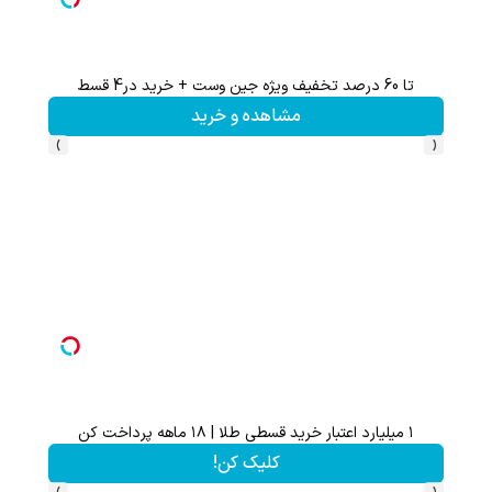
تا 60 درصد تخفیف ویژه جین وست + خرید در4 قسط
تخفیف 
مشاهده و خرید
›
‹
۱ میلیارد اعتبار خرید قسطی طلا | ۱۸ ماهه پرداخت کن
تخفیف 
کلیک کن!
›
‹