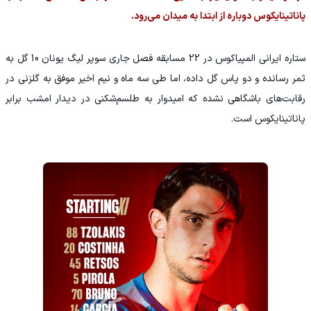
پاناتینایکوس دوباره از ابتدا به میدان می‌رود.
ستاره ایرانی المپیاکوس در 22 مسابقه فصل جاری سوپر لیگ یونان 10 گل به
ثمر رسانده و دو پاس گل داده، اما طی سه ماه و نیم اخیر موفق به گلزنی در
رقابت‌های باشگاهی نشده که امیدوار به طلسم‌شکنی در دیدار امشب برابر
پاناتینایکوس است.