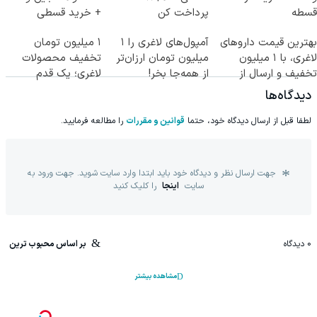
قسطه
پرداخت کن
+ خرید قسطی
بهترین قیمت داروهای
آمپول‌های لاغری را ۱
۱ میلیون تومان
لاغری، با ۱ میلیون
میلیون تومان ارزان‌تر
تخفیف محصولات
تخفیف و ارسال از
از همه‌جا بخر!
لاغری؛ یک قدم
داروخانه‌
نزدیک‌تر به شروع
دیدگاه‌ها
کاهش وزن
لطفا قبل از ارسال دیدگاه خود، حتما
قوانین و مقررات
را مطالعه فرمایید.
جهت ارسال نظر و دیدگاه خود باید ابتدا وارد سایت شوید. جهت ورود به
سایت
اینجا
را کلیک کنید
0
دیدگاه
بر اساس محبوب ترین
مشاهده بیشتر