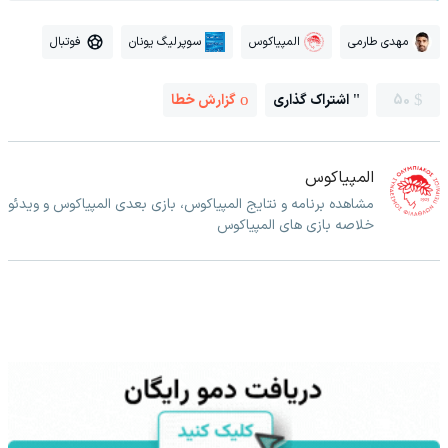
مهدی طارمی
المپیاکوس
سوپرلیگ یونان
فوتبال
50
اشتراک گذاری
گزارش خطا
المپیاکوس
مشاهده برنامه و نتایج المپیاکوس، بازی بعدی المپیاکوس و ویدئو
خلاصه بازی های المپیاکوس