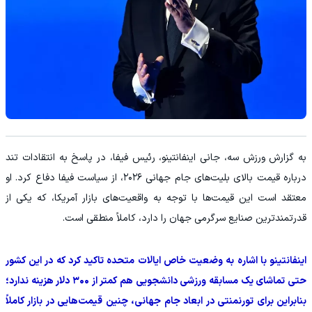
به گزارش ورزش سه، جانی اینفانتینو، رئیس فیفا، در پاسخ به انتقادات تند
درباره قیمت بالای بلیت‌های جام جهانی ۲۰۲۶، از سیاست فیفا دفاع کرد. او
معتقد است این قیمت‌ها با توجه به واقعیت‌های بازار آمریکا، که یکی از
قدرتمندترین صنایع سرگرمی جهان را دارد، کاملاً منطقی است.
اینفانتینو با اشاره به وضعیت خاص ایالات متحده تاکید کرد که در این کشور
حتی تماشای یک مسابقه ورزشی دانشجویی هم کمتر از ۳۰۰ دلار هزینه ندارد؛
بنابراین برای تورنمنتی در ابعاد جام جهانی، چنین قیمت‌هایی در بازار کاملاً