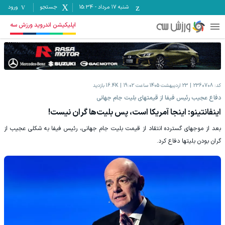
شنبه ۱۷ مرداد
-
15:34
جستجو
ورود
اپلیکیشن اندروید ورزش سه
کد:
2360708
23 اردیبهشت 1405 ساعت 19:02
16.4K
بازدید
دفاع عجیب رئیس فیفا از قیمتهای بلیت جام جهانی
اینفانتینو: اینجا آمریکا است، پس بلیت‌ها گران نیست!
بعد از موجهای گسترده انتقاد از قیمت بلیت جام جهانی، رئیس فیفا به شکلی عجیب از
گران بودن بلیتها دفاع کرد.