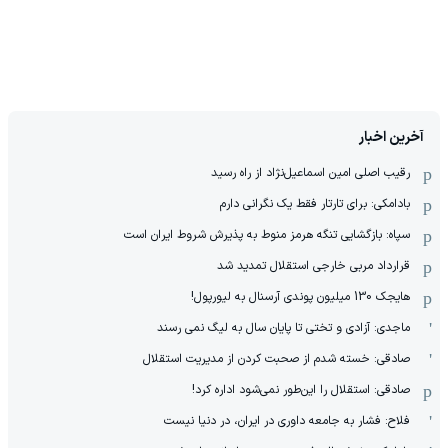
آخرین اخبار
رقیب اصلی امین اسماعیل‌نژاد از راه رسید
بادامکی: برای تارتار فقط یک نگرانی دارم
سپاه: بازگشایی تنگه هرمز منوط به پذیرش شروط ایران است
قرارداد مربی خارجی استقلال تمدید شد
هایجک 130 میلیون پوندی آرسنال به لیورپول!
ماجدی: آزادی و تختی تا پایان سال به لیگ نمی رسند
صادقی: خسته شدم از صحبت کردن از مدیریت استقلال
صادقی: استقلال را این‌طور نمی‌شود اداره کرد!
فلاح: فشار به جامعه داوری در ایران، در دنیا نیست