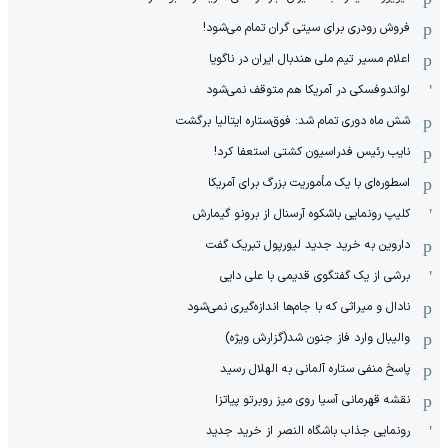
فروش رودری برای سیتی گران تمام می‌شود!
اعلام مسیر تیم ملی هندبال ایران در ناگویا
لواندوفسکی در آمریکا هم متوقف نمی‌شود
شش ماه دوری تمام شد: فوق‌ستاره ایتالیا برگشت
نایب رئیس فدراسیون کشتی استعفا کرد!
اسطوره‌ای با یک مأموریت بزرگ برای آمریکا
کلیپ رونمایی باشکوه آرسنال از برونو گیمارش
داروین به خرید جدید لیورپول تبریک گفت
برشی از یک گفتگوی قدیمی با علی دایی
نادال و میراثی که با جام‌ها اندازه‌گیری نمی‌شود
والیبال وارد فاز جنون شد(گزارش ویژه)
پاسخ منفی ستاره آلمانی به الهلال رسید
نقشه قهرمانی آسیا روی میز روبرتو پیاتزا
رونمایی جذاب باشگاه النصر از خرید جدید