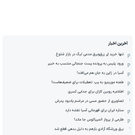
آخرین اخبار
تنها خرید پُر زرق‌وبرق مدعی لیگ در بازار شلوغ
ورود پلیس به پرونده پست جنجالی منتسب به خیبر
آسیا در ژاپن به جان هم می‌افتد!
طعنه مورینیو به پپ: تعطیلات برای ضعیف‌هاست!
اطلاعیه روبین کازان برای جدایی کسری
تصاویری از حضور مسی در مراسم یادبود پدرش
ستاره ایران برای قهرمانی آسیا نقشه دارد
طارمی از پرواز المپیاکوس جا ماند!
برق ورزشگاه آزادی بازهم به دلیل بدهی قطع شد