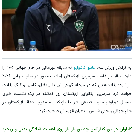
به گزارش ورزش سه،
فابیو کاناوارو
که سابقه قهرمانی در جام جهانی ۲۰۰۶ را
دارد، حالا در قامت سرمربی ازبکستان آماده حضور در جام جهانی ۲۰۲۶
می‌شود؛ رقابت‌هایی که در مرحله گروهی آن با پرتغال، کلمبیا و کنگو رقابت
خواهد کرد. سرمربی ایتالیایی ازبکستان روز گذشته در یک نشست خبری
مفصل درباره وضعیت تیمش، شرایط بازیکنان مصدوم، اهداف ازبکستان در
جام جهانی و حتی شانس مدعیان قهرمانی صحبت کرد.
کاناوارو در این کنفرانس چندین بار بار روی اهمیت آمادگی بدنی و روحیه