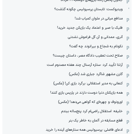
ویدیوکست: تابستان پرسپولیس چگونه گذشت؟
مدافع میانی در ملوان کمیاب شد!
فلیک با صبر و اعتماد یک بازیکن جدید خرید!
آنری، ممدانی و آن گل فراموش نشدنی
نکونام به شجاع و بیرانوند چه گفت؟
صلاح تحت تعقیب دادگاه مصر، داستان چیست؟
آرتتا تأیید کرد: ستاره آرسنال چند هفته مصدوم است
گلزن مشهور شاگرد جباری شد (عکس)
کنعانی به مدیر استقلالی: برگرد بازی کن! (عکس)
همه بازیکنان دنیا دوست دارند در پاریس بازی کنند!
اورونوف و چهره‌ای که گواهی می‌دهد! (عکس)
خلیفه: استقلال راضی‌ام کرد پنج‌ساله ببندم
قطع مسابقه در آلمان به خاطر یک بنر
ادعای فاضلی: پرسپولیس همه ستاره‌های آینده را خرید