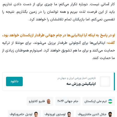
کار آسانی نیست. دوباره تکرار می‌کنم؛ ما چیزی برای از دست دادن نداریم.
باید از این فرصت لذت ببریم و همه توانمان را در زمین بگذاریم. نتیجه را
تضمین نمی‌کنم، اما بازیکنان تمام تلاششان را خواهند کرد.
او در پاسخ به اینکه آیا ایتالیایی‌ها در جام جهانی طرفدار ازبکستان خواهد بود،
گفت:
ایتالیایی‌ها برای آنچلوتی طرفدار برزیل می‌شوند، برای مونتلا از ترکیه
حمایت می‌کنند و برای ما هم تشویق خواهند کرد. امیدوارم هموطنان زیادی از
ما حمایت کنند.
تازه‌ترین اخبار ورزشی ایران و جهان در
دانلود
اپلیکیشن ورزش سه
تیم ملی ازبکستان
جام جهانی 2026
فابیو کاناوارو
جلال الدین ماشاریپوف
اوستون اورونوف
اودیل خامروبکوف