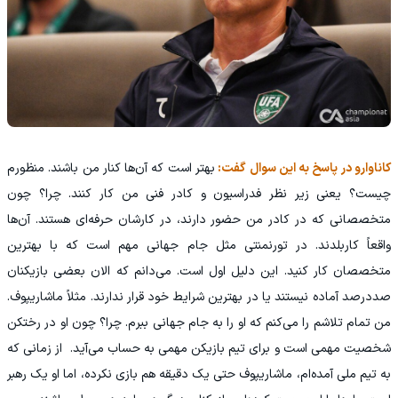
کاناوارو در پاسخ به این سوال گفت:
بهتر است که آن‌ها کنار من باشند. منظورم
چیست؟ یعنی زیر نظر فدراسیون و کادر فنی من کار کنند. چرا؟ چون
متخصصانی که در کادر من حضور دارند، در کارشان حرفه‌ای هستند. آن‌ها
واقعاً کاربلدند. در تورنمنتی مثل جام جهانی مهم است که با بهترین
متخصصان کار کنید. این دلیل اول است. می‌دانم که الان بعضی بازیکنان
صددرصد آماده نیستند یا در بهترین شرایط خود قرار ندارند. مثلاً ماشاریپوف.
من تمام تلاشم را می‌کنم که او را به جام جهانی ببرم. چرا؟ چون او در رختکن
شخصیت مهمی است و برای تیم بازیکن مهمی به حساب می‌آید. از زمانی که
به تیم ملی آمده‌ام، ماشاریپوف حتی یک دقیقه هم بازی نکرده، اما او یک رهبر