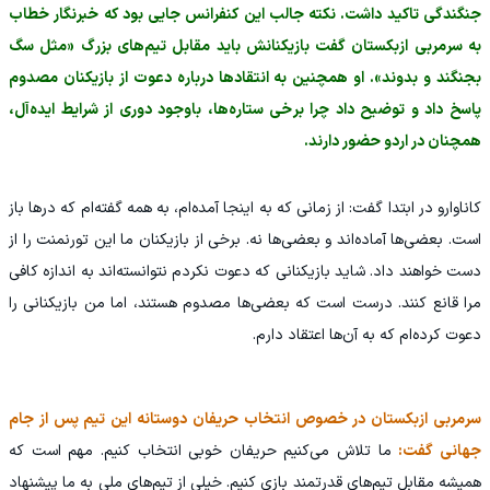
جنگندگی تاکید داشت. نکته جالب این کنفرانس جایی بود که خبرنگار خطاب
به سرمربی ازبکستان گفت بازیکنانش باید مقابل تیم‌های بزرگ «مثل سگ
بجنگند و بدوند». او همچنین به انتقادها درباره دعوت از بازیکنان مصدوم
پاسخ داد و توضیح داد چرا برخی ستاره‌ها، باوجود دوری از شرایط ایده‌آل،
همچنان در اردو حضور دارند.
کاناوارو در ابتدا گفت: از زمانی که به اینجا آمده‌ام، به همه گفته‌ام که درها باز
است. بعضی‌ها آماده‌اند و بعضی‌ها نه. برخی از بازیکنان ما این تورنمنت را از
دست خواهند داد. شاید بازیکنانی که دعوت نکردم نتوانسته‌اند به اندازه کافی
مرا قانع کنند. درست است که بعضی‌ها مصدوم هستند، اما من بازیکنانی را
دعوت کرده‌ام که به آن‌ها اعتقاد دارم.
سرمربی ازبکستان در خصوص انتخاب حریفان دوستانه این تیم پس از جام
جهانی گفت:
ما تلاش می‌کنیم حریفان خوبی انتخاب کنیم. مهم است که
همیشه مقابل تیم‌های قدرتمند بازی کنیم. خیلی از تیم‌های ملی به ما پیشنهاد