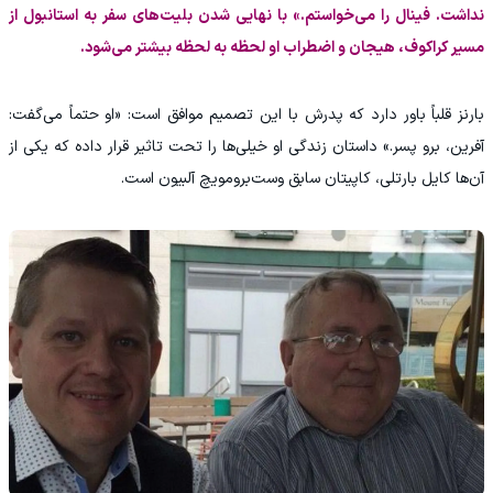
نداشت. فینال را می‌خواستم.» با نهایی شدن بلیت‌های سفر به استانبول از
مسیر کراکوف، هیجان و اضطراب او لحظه به لحظه بیشتر می‌شود.
بارنز قلباً باور دارد که پدرش با این تصمیم موافق است: «او حتماً می‌گفت:
آفرین، برو پسر.» داستان زندگی او خیلی‌ها‌ را تحت تاثیر قرار داده که یکی از
آن‌ها کایل بارتلی، کاپیتان سابق وست‌برومویچ آلبیون است.