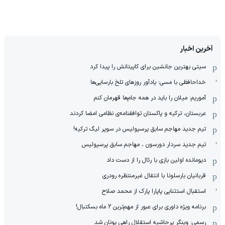
آخرین اخبار
سیتی بهترین جانشین برای کاپیتانش را پیدا کرد
خداحافظی با مسی؛ یادآور روزهای تلخ بارسایی‌ها
آموریم: میلان را باید در همه جام‌ها قهرمان کنم
عربستان، ترکیه و پاکستان توافقنامه‌ی نظامی امضا کردند
تیم جدید مهاجم سابق پرسپولیس در سوپر لیگ ترکیه!
تیم جدید سردار دورسون ، مهاجم سابق پرسپولیس
دیومانده اولین بازی با رئال را از دست داد
قربانیان بارسلونا با انتقال غیرمنتظره رودری
استقبال استثنایی پاپارا پارک از محمد صلاح
برنامه ویژه داوری برای عبور از مهم‌ترین 2 ماه بسکتبال!
رسمی: وینگر پرحاشیه استقلال راهی یونان شد