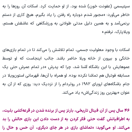
سپتیسمی (عفونت خون) شده بود، از او حمایت کرد. اسکات آن روزها را به
خاطر می‌آورد: «مجبور شدم دوباره راه رفتن را یاد بگیرم، هیچ کاری از دستم
برنمی‌آمد و به همین دلیل مدتی طولانی به ورزشگاهی که عاشقش هستم،
ویلاپارک، نرفتم.»
اسکات با وجود معلولیت جسمی، تمام تلاشش را می‌کند تا در تمام بازی‌های
خانگی و بیرون از خانه ویلا حاضر باشد. جالب اینجاست که او توسط
عموهایش با این باشگاه آشنا شد، چرا که پدرش «در تمام عمرش حتی یک
مسابقه فوتبال هم تماشا نکرده بود». او همراه با آن‌ها، قهرمانی استون‌ویلا در
جام باشگاه‌های اروپای ۱۹۸۲ در روتردام را از نزدیک دید؛ روزی که از آن به
عنوان «بهترین روز زندگی‌اش» یاد می‌کند.
۴۶ سال پس از آن فینال تاریخی، بارنز پس از برنده شدن در قرعه‌کشی بلیت،
به اطرافیانش گفت حتی فکر کردن به از دست دادن این بازی حالش را بد
می‌کند. او می‌گوید: «تماشای بازی در هر جای دیگری، آن حس و حال را