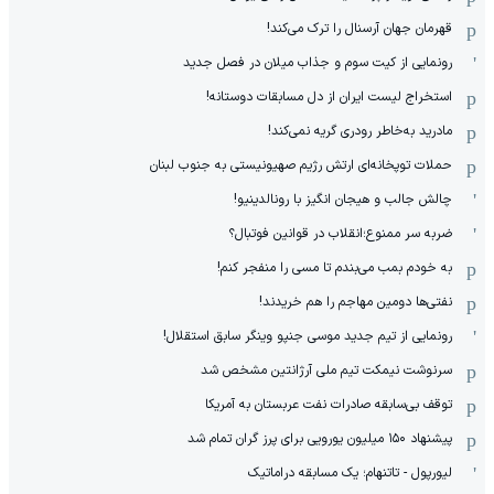
قهرمان جهان آرسنال را ترک می‌کند!
رونمایی از کیت سوم و جذاب میلان در فصل جدید
استخراج لیست ایران از دل مسابقات دوستانه!
مادرید به‌خاطر رودری گریه نمی‌کند!
حملات توپخانه‌ای ارتش رژیم صهیونیستی به جنوب لبنان
چالش جالب و هیجان انگیز با رونالدینیو!
ضربه سر ممنوع؛انقلاب در قوانین فوتبال؟
به خودم بمب می‌بندم تا مسی را منفجر کنم!
نفتی‌ها دومین مهاجم را هم خریدند!
رونمایی از تیم جدید موسی جنپو وینگر سابق استقلال!
سرنوشت نیمکت تیم ملی آرژانتین مشخص شد
توقف بی‌سابقه صادرات نفت عربستان به آمریکا
پیشنهاد ۱۵۰ میلیون یورویی برای پرز گران تمام شد
لیورپول - تاتنهام؛ یک مسابقه دراماتیک