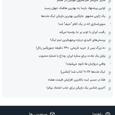
مدیر خبرساز فدراسیون فوتبال در قشم
اولین پیشنهاد بارسا به بهترین هافبک جهان رسید
یک ژاپنی مشهور جایگزین بهترین بازیکن لیگ ملت‌ها
سوپراستاری که در یک کلام "حیف" شد!
رقیب ایران با توپ پر به روسیه می‌آید
پرسش‌های کلیدی درباره پرمهره‌ترین تیم لیگ!
نه بزرگ پس از خرید تاریخی: ۲۴۰ دقیقه جنون‌آمیز رئال!
پایان یک عادت برای ستاره ایران: وداع با شماره محبوب
وقتی دروازبان ها نابود می‌شوند!
لیگ ملت‌ها ٢٠٢۶ کتاب شد! (عکس)
طلا در مسیر ثبت بالاترین افزایش قیمت هفته
آخرین شانس یک بازیکن برای جلب اعتماد پیاتزا
راهنما
سرویس ها