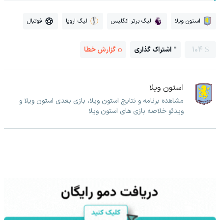
استون ویلا
لیگ برتر انگلیس
لیگ اروپا
فوتبال
104
اشتراک گذاری
گزارش خطا
استون ویلا
مشاهده برنامه و نتایج استون ویلا، بازی بعدی استون ویلا و
ویدئو خلاصه بازی های استون ویلا