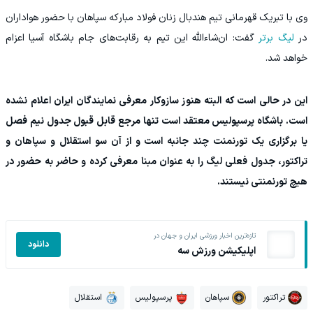
وی با تبریک قهرمانی تیم هندبال زنان فولاد مبارکه سپاهان با حضور هواداران
در
لیگ برتر
گفت: ان‌شاءالله این تیم به رقابت‌های جام باشگاه آسیا اعزام
خواهد شد.
این در حالی است که البته هنوز سازوکار معرفی نمایندگان ایران اعلام نشده
است. باشگاه پرسپولیس معتقد است تنها مرجع قابل قبول جدول نیم فصل
یا برگزاری یک تورنمنت چند جانبه است و از آن سو استقلال و سپاهان و
تراکتور، جدول فعلی لیگ را به عنوان مبنا معرفی کرده و حاضر به حضور در
هیچ تورنمنتی نیستند.
تازه‌ترین اخبار ورزشی ایران و جهان در
دانلود
اپلیکیشن ورزش سه
تراکتور
سپاهان
پرسپولیس
استقلال