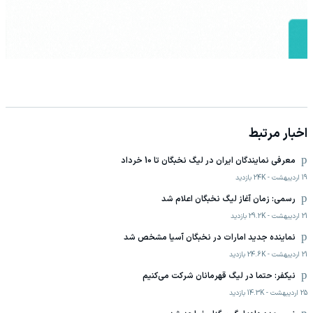
اخبار مرتبط
معرفی نمایندگان ایران در لیگ نخبگان تا 10 خرداد
19 اردیبهشت
-
24K
بازدید
رسمی: زمان آغاز لیگ نخبگان اعلام شد
21 اردیبهشت
-
29.2K
بازدید
نماینده جدید امارات در نخبگان آسیا مشخص شد
21 اردیبهشت
-
24.6K
بازدید
نیکفر: حتما در لیگ قهرمانان شرکت می‌کنیم
25 اردیبهشت
-
14.3K
بازدید