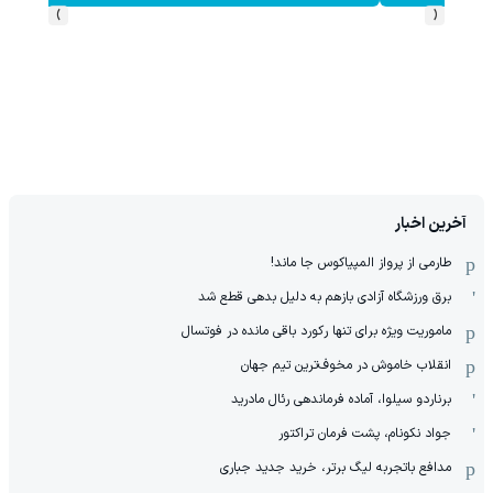
›
‹
آخرین اخبار
طارمی از پرواز المپیاکوس جا ماند!
برق ورزشگاه آزادی بازهم به دلیل بدهی قطع شد
ماموریت ویژه برای تنها رکورد باقی مانده در فوتسال
انقلاب خاموش در مخوف‌‌ترین تیم جهان
برناردو سیلوا، آماده فرماندهی رئال مادرید
جواد نکونام، پشت فرمان تراکتور
مدافع باتجربه لیگ برتر، خرید جدید جباری