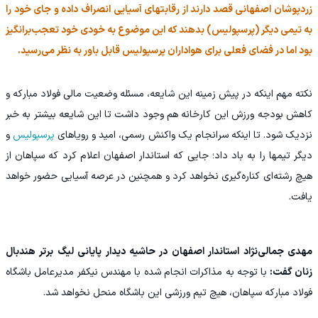
زردپوشان اصفهانی قصد دارند از رقابتهای آسیایی انصراف داده و جای خود را
به تیمی دیگر (پرسپولیس) بدهند که این موضوع به خودی خود تعجب‌برانگیز
بود اما در فضای فعلی برای هواداران پرسپولیس قابل باور به نظر می‌رسید.
نکته مهم اینکه در پیش زمینه این شایعه، مسئله وضعیت مالی فولاد مبارکه و
کاهش بودجه ورزش این کارخانه هم وجود داشت تا این شایعه بیشتر به خبر
نزدیک شود. تا اینکه سرانجام یک واکنش رسمی، امید و رویاهای
پرسپولیس
و
دیگر تیمها را به باد داد؛ جایی که استاندار اصفهان اعلام کرد که سپاهان از
هیچ رشته‌ای کناره‌گیری نخواهد کرد و همچنین در عرصه آسیایی حضور خواهد
یافت.
مهدی جمالی‌نژاد استاندار اصفهان در حاشیه دیدار پایانی لیگ برتر هندبال
زنان گفت:
با توجه به مذاکرات انجام شده با مهندس نیکفر مدیرعامل باشگاه
فولاد مبارکه سپاهان، هیچ تیم ورزشی این باشگاه منحل نخواهد شد.