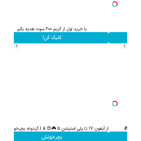
اعات بیشتر)
هم سرمایه گذاری میکنی هم نقره هدیه میگیری ؛ثبت نام کن
کلیک کن!
›
‹
با خرید اول از گریم 200 سوت هدیه بگیر
کلیک کن!