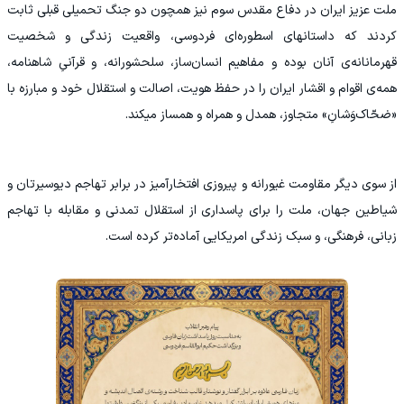
ملت عزیز ایران در دفاع مقدس سوم نیز همچون دو جنگ تحمیلی قبلی ثابت
کردند که داستانهای اسطوره‌ای فردوسی، واقعیت زندگی و شخصیت
قهرمانانه‌ی آنان بوده و مفاهیم انسان‌ساز، سلحشورانه، و قرآنیِ شاهنامه،
همه‌ی اقوام و اقشار ایران را در حفظ هویت، اصالت و استقلال خود و مبارزه با
«ضحّاک‌وَشانِ» متجاوز، همدل و همراه و همساز میکند.
از سوی دیگر مقاومت غیورانه و پیروزی افتخارآمیز در برابر تهاجم دیوسیرتان و
شیاطین جهان، ملت را برای پاسداری از استقلال تمدنی و مقابله با تهاجم
زبانی، فرهنگی، و سبک زندگی امریکایی آماده‌تر کرده است.