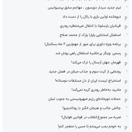
تیم جدید سردار دورسون ، مهاجم سابق پرسپولیس
دیومانده اولین بازی با رئال را از دست داد
قربانیان بارسلونا با انتقال غیرمنتظره رودری
استقبال استثنایی پاپارا پارک از محمد صلاح
برنامه ویژه داوری برای عبور از مهم‌ترین 2 ماه بسکتبال!
رسمی: وینگر پرحاشیه استقلال راهی یونان شد
قهرمان جهان آرسنال را ترک می‌کند!
رونمایی از کیت سوم و جذاب میلان در فصل جدید
استخراج لیست ایران از دل مسابقات دوستانه!
مادرید به‌خاطر رودری گریه نمی‌کند!
حملات توپخانه‌ای رژیم صهیونیستی به جنوب لبنان
چالش جالب و هیجان انگیز با رونالدینیو!
ضربه سر ممنوع؛انقلاب در قوانین فوتبال؟
به خودم بمب می‌بندم تا مسی را منفجر کنم!