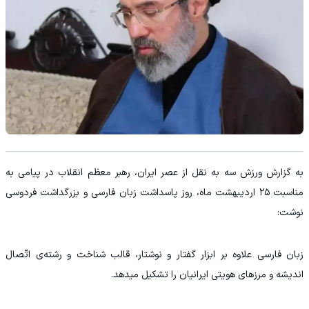
به گزارش ورزش سه به نقل از عصر ایران، رهبر معظم انقلاب در پیامی به
مناسبت ۲۵ اردیبهشت ماه، روز پاسداشت زبان فارسی و بزرگداشت فردوسی
نوشت:
زبان فارسی علاوه بر ابزار گفتار و نوشتار، قالب شناخت و رشته‌ی اتّصال
اندیشه و مرزهای هویتی ایرانیان را تشکیل میدهد.