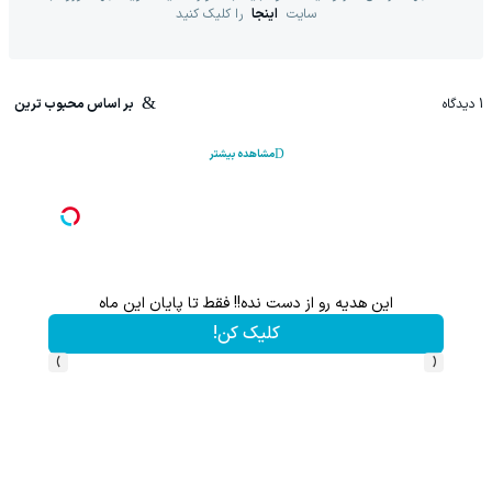
سایت
اینجا
را کلیک کنید
1
دیدگاه
بر اساس محبوب ترین
مشاهده بیشتر
این هدیه رو از دست نده!! فقط تا پایان این ماه
کلیک کن!
›
‹