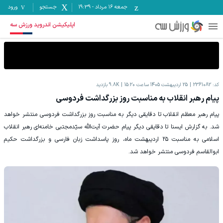
جمعه ۱۶ مرداد
-
19:39
جستجو
ورود
اپلیکیشن اندروید ورزش سه
کد:
2361082
25 اردیبهشت 1405 ساعت 15:20
9.8K
بازدید
پیام رهبر انقلاب به مناسبت روز بزرگداشت فردوسی
پیام رهبر معظم انقلاب تا دقایقی دیگر به مناسبت روز بزرگداشت فردوسی منتشر خواهد
شد. به گزارش ایسنا تا دقایقی دیگر پیام حضرت آیت‌الله سیّدمجتبی خامنه‌ای رهبر انقلاب
اسلامی به مناسبت ۲۵ اردیبهشت ماه، روز پاسداشت زبان فارسی و بزرگداشت حکیم
ابوالقاسم فردوسی منتشر خواهد شد.