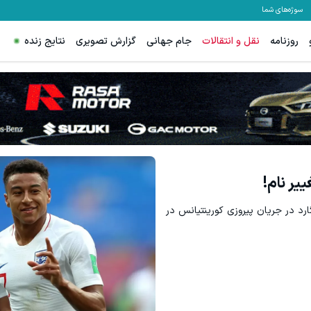
سوژه‌های شما
روزنامه
نقل و انتقالات
جام جهانی
گزارش تصویری
نتایج زنده
ترید XAUUSD با اسپرد از صفر پیپ
مشاهده و خرید
ثبت نام کنید
یر نام!
رد در جریان پیروزی کورینتیانس در