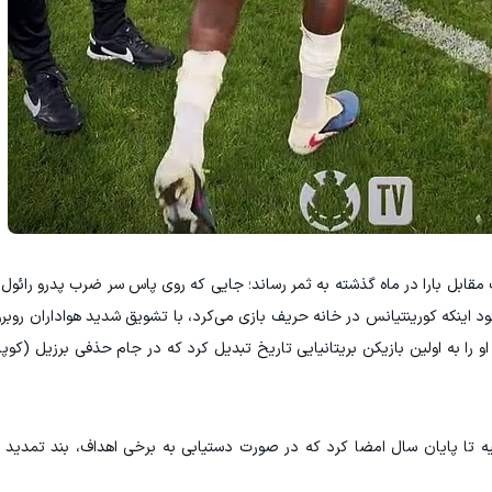
ت مقابل بارا در ماه گذشته به ثمر رساند؛ جایی که روی پاس سر ضرب پدرو رائول
ود اینکه کورینتیانس در خانه حریف بازی می‌کرد، با تشویق شدید هواداران روبرو 
ا به اولین بازیکن بریتانیایی تاریخ تبدیل کرد که در جام حذفی برزیل (کوپا 