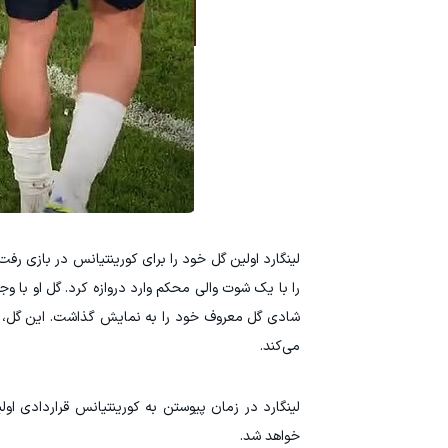
لینگارد اولین گل خود را برای کورینتیانس در بازی رف
را با یک شوت والی محکم وارد دروازه کرد. گل او با وج
شادی گل معروف خود را به نمایش گذاشت. این گل، او ر
می‌کند.
خواهد شد.