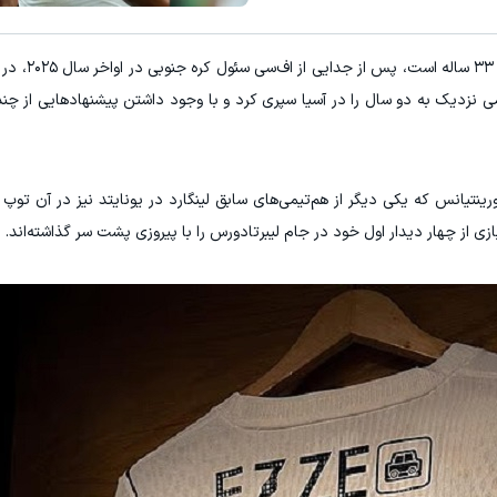
E با اسپرد از صفر پیپ
تا %60 تخفیف محصولات جین وست + خرید در 4 قسط
که ۳۳ ساله است، پس
ثبت نام کنید
مشاهده و خرید
نزدیک به دو سال را در آسیا سپری کرد و با وجود داشتن پیشنهادهایی از چند 
ازی از چهار دیدار اول خود در جام لیبرتادورس را با پیروزی پشت سر گذاشته‌اند.