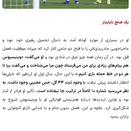
یک صلح ناپایدار
او در بسیاری از موارد کوتاه آمد، به دنبال تحمیل رهبری خود نبود و
ماجراجویی مادریدی‌اش را با فتح دو جامی آغاز کرد که میراث موفقیت فصل
قبل بود. در آن زمان همه چیز غرق در شادی بود و
او می‌گفت: «وینیسیوس
هم پیام‌های زیادی برای من می‌فرستاد چون مرا می‌شناخت و می‌گفت بیا تا
هر دو در خط حمله بازی کنیم.»
با این حال، سال اول او آن‌طور که خیلی‌ها
انتظار داشتند پیش نرفت.
با وجود ثبت ۴۴ گل، حس عجیبی وجود داشت. به
نظر می‌رسید شماره ۱۰ کاملاً در ترکیب جا نیفتاده است،
تأثیر او فراتر از آمار
بود و اولین تردیدها درباره همزیستی فوتبالی او با وینیسیوس شروع به
شکل‌گیری کرد. علاوه بر این، فصل بدون جام و با جدایی کارلو آنچلوتی به
پایان رسید.