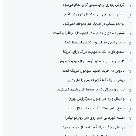
فروش رودری برای سیتی گران تمام می‌شود!
اعلام مسیر تیم ملی هندبال ایران در ناگویا
لواندوفسکی در آمریکا هم متوقف نمی‌شود
شش ماه دوری تمام شد: فوق‌ستاره ایتالیا برگشت
نایب رئیس فدراسیون کشتی استعفا کرد!
اسطوره‌ای با یک مأموریت بزرگ برای آمریکا
کلیپ رونمایی باشکوه آرسنال از برونو گیمارش
داروین به خرید جدید لیورپول تبریک گفت
برشی از یک گفتگوی قدیمی با علی دایی
نادال و میراثی که با جام‌ها اندازه‌گیری نمی‌شود
والیبال وارد فاز جنون شد(گزارش ویژه)
پاسخ منفی ستاره آلمانی به الهلال رسید
نقشه قهرمانی آسیا روی میز روبرتو پیاتزا
رونمایی جذاب باشگاه النصر از خرید جدید