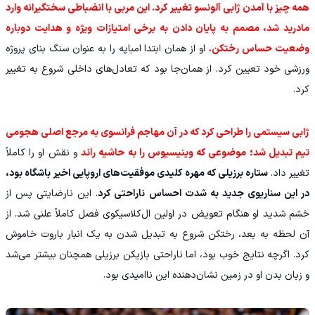
همه چیز با آمدن ژابی آلونسو تغییر کرد. این مربی با انضباطی سختگیرانه وارد
مادرید شد، مصمم به پایان دادن به برخی امتیازات ویژه و هدایت دوباره
وضعیت حساس رختکن.
او از همان ابتدا امباپه را به عنوان سنگ بنای پروژه
ورزشی خود تعیین کرد. از همان‌جا بود که تعادل‌های داخلی شروع به تغییر
کرد.
ژابی سیستمی را طراحی کرد که در آن مهاجم فرانسوی به مرجع اصلی هجومی
تیم تبدیل شد؛ موضوعی که وینیسیوس را به حاشیه راند
و نقش او را کاملاً
تغییر داد.
ستاره برزیلی که مهره کلیدی موفقیت‌های اروپایی اخیر باشگاه بود،
در این سناریوی جدید به شدت احساس ناراحتی کرد
. این نارضایتی پس از
خشم شدید او هنگام تعویض در اولین ال‌کلاسیکوی فصل کاملاً علنی شد. از
آن لحظه به بعد، رختکن شروع به تبدیل شدن به یک انبار باروت خاموش
کرد. اگرچه نتایج خوب بود، اما ناراحتی بازیکن برزیلی همچنان بیشتر می‌شد
و زبان بدن او در زمین نشان‌دهنده این ناامیدی بود.