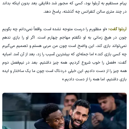
پیام مستقیم به آربلوا بود، کسی که مجبور شد دقایقی بعد بدون اینکه بداند
در چند متری سالن کنفرانس چه گذشته، پاسخ دهد.
آربلوا گفت:
«او منظورم را درست متوجه نشده است. واقعاً نمی‌دانم چه بگویم
چون در هیچ زمانی به او نگفتم مهاجم چهارم است. اگر او را بازی ندهم
نمی‌تواند بازی کند، این واضح است چون من مربی هستم و تصمیم می‌گیرم
چه کسی بازی کند.» اما جمله‌ای که بیشترین آسیب را زد، بعد از آن آمد. امباپه
گفت: «فصل را خوب شروع کردیم، همه چیز داشتیم. بعد در نیم‌فصل دوم
همه چیز را از دست دادیم. این خیلی دردناک است چون ما یک ساختار و ایده
بازی داشتیم، اما همه را از دست دادیم.»