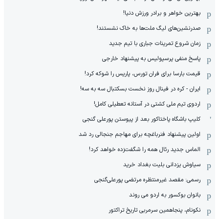
بهترین خواهر و برادر ورزش دنیا!
صدرنشین‌های لیگ ملت‌ها به خاک نشستند!
زمان شروع تمرینات جباری با تیم جدید
پاسخ منفی پرسپولیس به پیشنهاد خارجی
قیمت بارسا برای فران تورس، پاریس را شوکه کرد!
ایران - کره در فینال روز نخست بسکتبال سه به سه!
اردوی تیم ملی کشتی در آستانه تعطیلی کامل!
کلیپ باشگاه پاختاکور بعد از پیوستن پورعلی گنجی
اولین پیشنهاد فنرباغچه برای مهاجم جنجالی رد شد
الماس جدید رئال همه را شگفت‌زده خواهد کرد!
سیاوش یزدانی بلیت بغداد خرید
رسمی: مقصد غیرمنتظره مرتضی پورعلی‌گنجی
بانوان بوکسور به اردو می روند
نکونام، پنجاهمین سرمربی تاریخ تراکتور