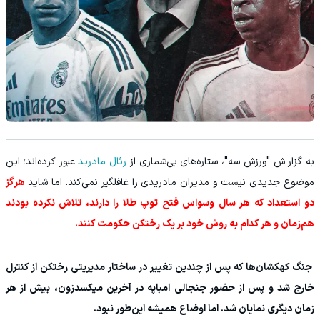
به گزار ش "ورزش سه"، ستاره‌های بی‌شماری از
رئال مادرید
عبور کرده‌اند؛ این
موضوع جدیدی نیست و مدیران مادریدی را غافلگیر نمی‌کند. اما شاید
هرگز
دو استعداد که هر سال وسواس فتح توپ طلا را دارند، تلاش نکرده بودند
هم‌زمان و هر کدام به روش خود بر یک رختکن حکومت کنند.
جنگ کهکشان‌ها که پس از چندین تغییر در ساختار مدیریتی رختکن از کنترل
خارج شد و پس از حضور جنجالی امباپه در آخرین میکسدزون، بیش از هر
زمان دیگری نمایان شد. اما اوضاع همیشه این‌طور نبود.