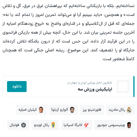
نساخته‌ایم، بلکه با بازیکنانی ساخته‌ایم که پیراهنشان غرق در عرق، گل و تلاش
است.» و همچنین: «باید ببینیم آیا او می‌تواند تمرین امروز را تمام کند یا نه»؛
جمله‌ای که قبل از ال‌کلاسیکو و در اشاره‌ای واضح به خروج زودهنگام امباپه از
آخرین جلسه تمرینی بیان شد. با این حال، آنچه بیش از همه بازیکن فرانسوی
را در این فرآیند آزار داده، این حس است که از درون باشگاه تلاش کرده‌اند
جایگاه او را تضعیف کنند. این موضوع، ریشه اصلی جنگی است که همچنان
کاملاً شعله‌ور است.
تازه‌ترین اخبار ورزشی ایران و جهان در
دانلود
اپلیکیشن ورزش سه
رئال مادرید
فلورنتینو پرز
آلوارو آربلوآ
کیلیان امباپه
وینیسیوس جونیور
لالیگا اسپانیا
رئال اویدو
فوتبال