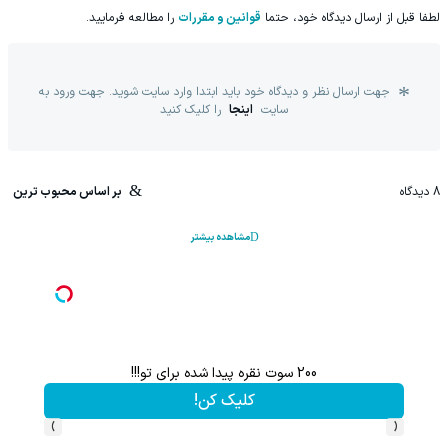
لطفا قبل از ارسال دیدگاه خود، حتما
قوانین و مقررات
را مطالعه فرمایید.
جهت ارسال نظر و دیدگاه خود باید ابتدا وارد سایت شوید. جهت ورود به
سایت
اینجا
را کلیک کنید
8
دیدگاه
بر اساس محبوب ترین
مشاهده بیشتر
200 سوت نقره پیدا شده برای تو!!!
با 
کلیک کن!
›
‹