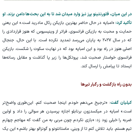
در این میان، فلورنتینو پرز نیز وارد میدان شد تا به این بحث‌ها دامن بزند. او
تأکید کرد:
«امباپه در حال حاضر بهترین بازیکن رئال مادرید است.» این یعنی
حمایت و محبت به بازیکن فرانسوی، فراتر از وینیسیوس که هنوز قراردادی را
که در سال ۲۰۲۷ به پایان می‌رسد تمدید نکرده است. با این حال، جنجال
اصلی هنوز در راه بود و این امباپه بود که در نهایت سکوت را شکست. بازیکن
فرانسوی خواستار صحبت شد، پروتکل‌ها را زیر پا گذاشت و مقابل رسانه‌ها
ایستاد تا پیامش را ارسال کند.
بدون راه بازگشت و رگبار تیرها
کیلیان گفت
: «ترجیح می‌دهم خودم اینجا صحبت کنم. این‌طوری واضح‌تر
است.» امباپه در میکسدزون برنابئو اجازه پرسیدن هر سوالی را داد و اولین
ضربه را خیلی زود زد: «بازی نکردم چون مربی به من گفت که مهاجم چهارم
تیم هستم. باید تلاش کنم تا از وینی، ماستانتونو و گونزالو بهتر باشم.» این یک