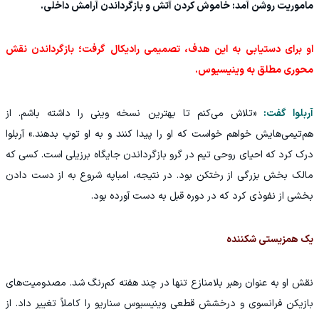
ماموریت روشن آمد: خاموش کردن آتش و بازگرداندن آرامش داخلی.
او برای دستیابی به این هدف، تصمیمی رادیکال گرفت؛ بازگرداندن نقش
محوری مطلق به وینیسیوس.
آربلوا گفت:
«تلاش می‌کنم تا بهترین نسخه وینی را داشته باشم. از
هم‌تیمی‌هایش خواهم خواست که او را پیدا کنند و به او توپ بدهند.» آربلوا
درک کرد که احیای روحی تیم در گرو بازگرداندن جایگاه برزیلی است. کسی که
مالک بخش بزرگی از رختکن بود. در نتیجه، امباپه شروع به از دست دادن
بخشی از نفوذی کرد که در دوره قبل به دست آورده بود.
یک همزیستی شکننده
نقش او به عنوان رهبر بلامنازع تنها در چند هفته کم‌رنگ شد. مصدومیت‌های
بازیکن فرانسوی و درخشش قطعی وینیسیوس سناریو را کاملاً تغییر داد. از