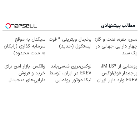
مطالب پیشنهادی
مس، نقره، نفت و گاز؛
یخچال ویترینی 9 فوت
سیگنال به موقع
چهار دارایی جهانی در
ایستکول (جدید)
سرمایه گذاری (رایگان
یک سبد
به مدت محدود)
رونمایی از IM LS9،
لوکس‌ترین شاسی‌بلند
والکس: بازار امن برای
پرچم‌دار فوق‌لوکس
EREV در ایران، توسط
خرید و فروش
EREV وارد بازار ایران
نیکا موتور رونمایی
دارایی‌های دیجیتال
شد
شد!