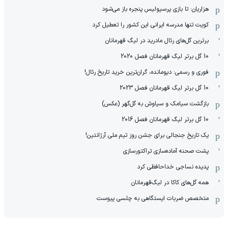
هزاریان: تا بازی پرسپولیس پنجره باز می‌شود
کویت تنها مدرسه ایرانی این کشور را تعطیل کرد
برترین گل‌های رئال مادرید در لیگ قهرمانان
10 گل برتر لیگ قهرمانان فصل 2020
فوری و رسمی: دیومانده، گران‌ترین خرید تاریخ رئال!
10 گل برتر لیگ قهرمانان فصل 2023
بازگشت سیامک و سیاوش به گل‌گهر (عکس)
10 گل برتر لیگ قهرمانان فصل 2016
یک تاریخ جنجالی برای جشن روز تیم ملی آرژانتین!
پشت صحنه آماده‌سازی تراکتورسازی
پدیده نساجی خداحافظی کرد
همه گل‌های کاکا در لیگ‌قهرمانان
متخصص ضربات ایستگاهی به چلسی پیوست