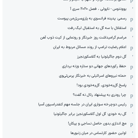
یوونتوس - ناپولی ، فصل 2020 سری آ
رسمی: پدیده فرانسوی به پاری‌سن‌ژرمن پیوست
استقلال با سه گل به استقبال لیگ رفت
مراسم گرامیداشت روز خبرنگار و رونمایی از کیت ذوب آهن
اعلام رضایت ترامپ از روند مسائل مربوط به ایران
گل دوم جاگیلونیا به گلاسکورنجرز
حفظ رکوردهای جهانی دو ستاره وزنه برداری
حمله نیروهای اسرائیلی به خبرنگار پرس‌تی‌وی
پاسخ گل‌به‌خودی، گل‌به‌خودی بود!
چرا رودری به پیشنهاد رئال نه گفت؟
رئیس دوچرخه سواری ایران در جلسه مهم کنفدراسیون آسیا
گل به خودی؛ گل اول گلاسکورنجرز برابر جاگیلونیا
مچ اندازی بدون حاصل نساجی و پیکان!
اولین حضور کارتساس در میان زنبورها