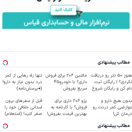
مطالب پیشنهادی
هنوز 50 تتر رو دریافت
ماشین 206 برای فروش
تنها راه رهایی از کمر
نکردی؟ | رایگان ثبت
داری؟ با خودرو45
درد بدون نیاز به دارو!
نام کن و رایگان شروع
سریع بفروش
(◂پرسش‌نامه)
کن!
بدون هیچ دارو و
پژو 206 داری برای
قبل از سفرهای برون
عوارضی کمر دردت رو
فروش؟ با کارنامه به
استانی خلافی خود را
درمان کن!
بهترین قیمت بفروش!
صفر کنید! (استعلام)
(پرسش‌نامه)
مطالب پیشنهادی