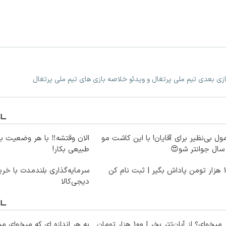
بازی بعدی تیم ملی پرتغال و ویدئو خلاصه بازی های تیم ملی پرتغال
ول بی‌نظیر برای آقایان! با این کاشت مو
الان وقتشه‼️ با هر وضعیت ب
طبیعی بکار!
بت نام کن
سرمایه‌گذاری بلندمدت با خرید
دیجی‌کالا
تتر میخوای؟ از آبان‌تتر بخر | 100 هزار تومان
به هر اندازه ای که میخوای م