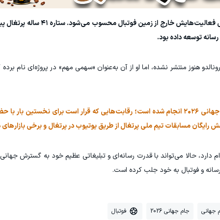
این سرمایه‌گذاری بخشی از برنامه رونالدو برای گسترش فعالیت‌هایش 
ونالدو هنوز منتشر نشده، اما او از آن به‌عنوان «سهمی مهم» در پروژه‌ای نام بر
 رایگان مسابقات تیم ملی پرتغال از طریق یوتیوب در پرتغال و برخی بازارهای د
کننده در اینستاگرام دارد، حالا می‌تواند با قدرت رسانه‌ای و تبلیغاتی عظیم خود به گسترش ج
 رسانه و فوتبال به خود جلب کرده است.
 جهانی
جام جهانی 2026
فوتبال