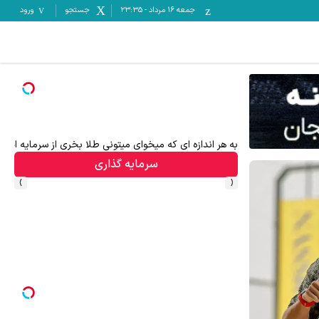
جمعه ۱۶ مرداد
-
23:35
جستجو
ورود
به هر اندازه ای که میخوای میتونی طلا بخری از سرمایه ات
سرمایه گذاری
›
‹