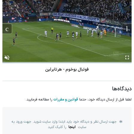
فوتبال بوخوم - هرتابرلین
دیدگاه‌ها
لطفا قبل از ارسال دیدگاه خود، حتما
قوانین و مقررات
را مطالعه فرمایید.
جهت ارسال نظر و دیدگاه خود باید ابتدا وارد سایت شوید. جهت ورود به
سایت
اینجا
را کلیک کنید