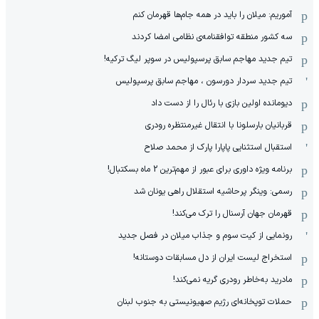
آموریم: میلان را باید در همه جام‌ها قهرمان کنم
سه کشور منطقه توافقنامه‌ی نظامی امضا کردند
تیم جدید مهاجم سابق پرسپولیس در سوپر لیگ ترکیه!
تیم جدید سردار دورسون ، مهاجم سابق پرسپولیس
دیومانده اولین بازی با رئال را از دست داد
قربانیان بارسلونا با انتقال غیرمنتظره رودری
استقبال استثنایی پاپارا پارک از محمد صلاح
برنامه ویژه داوری برای عبور از مهم‌ترین 2 ماه بسکتبال!
رسمی: وینگر پرحاشیه استقلال راهی یونان شد
قهرمان جهان آرسنال را ترک می‌کند!
رونمایی از کیت سوم و جذاب میلان در فصل جدید
استخراج لیست ایران از دل مسابقات دوستانه!
مادرید به‌خاطر رودری گریه نمی‌کند!
حملات توپخانه‌ای رژیم صهیونیستی به جنوب لبنان