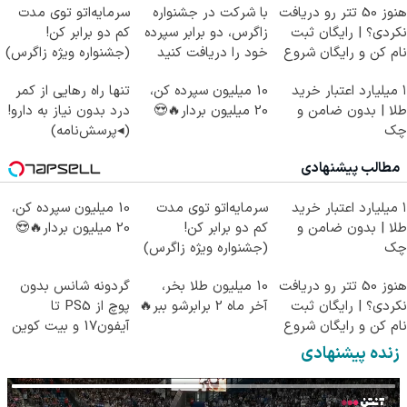
هنوز 50 تتر رو دریافت
با شرکت در جشنواره
سرمایه‌اتو توی مدت
نکردی؟ | رایگان ثبت
زاگرس، دو برابر سپرده
کم دو برابر کن!
نام کن و رایگان شروع
خود را دریافت کنید
(جشنواره ویژه زاگرس)
کن!
🔥
۱ میلیارد اعتبار خرید
10 میلیون سپرده کن،
تنها راه رهایی از کمر
طلا | بدون ضامن و
20 میلیون بردار🔥😍
درد بدون نیاز به دارو!
چک
(◂پرسش‌نامه)
مطالب پیشنهادی
۱ میلیارد اعتبار خرید
سرمایه‌اتو توی مدت
10 میلیون سپرده کن،
طلا | بدون ضامن و
کم دو برابر کن!
20 میلیون بردار🔥😍
چک
(جشنواره ویژه زاگرس)
🔥
هنوز 50 تتر رو دریافت
10 میلیون طلا بخر،
گردونه شانس بدون
نکردی؟ | رایگان ثبت
آخر ماه 2 برابرشو ببر🔥
پوچ از PS5 تا
نام کن و رایگان شروع
آیفون17 و بیت کوین
کن!
🔥
زنده پیشنهادی