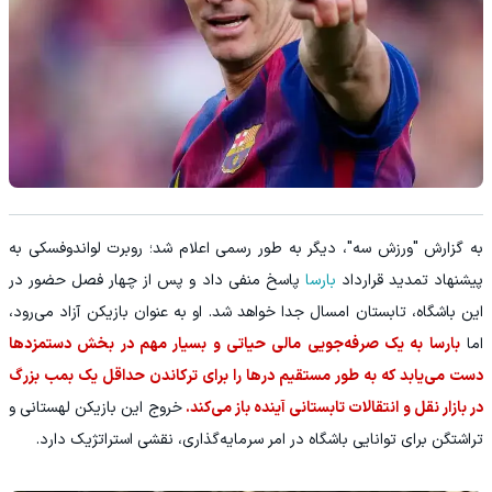
به گزارش "ورزش سه"، دیگر به طور رسمی اعلام شد؛ روبرت لواندوفسکی به
پیشنهاد تمدید قرارداد
بارسا
پاسخ منفی داد و پس از چهار فصل حضور در
این باشگاه، تابستان امسال جدا خواهد شد. او به عنوان بازیکن آزاد می‌رود،
اما
بارسا به یک صرفه‌جویی مالی حیاتی و بسیار مهم در بخش دستمزدها
دست می‌یابد که به طور مستقیم درها را برای ترکاندن حداقل یک بمب بزرگ
در بازار نقل و انتقالات تابستانی آینده باز می‌کند.
خروج این بازیکن لهستانی و
تراشتگن برای توانایی باشگاه در امر سرمایه‌گذاری، نقشی استراتژیک دارد.