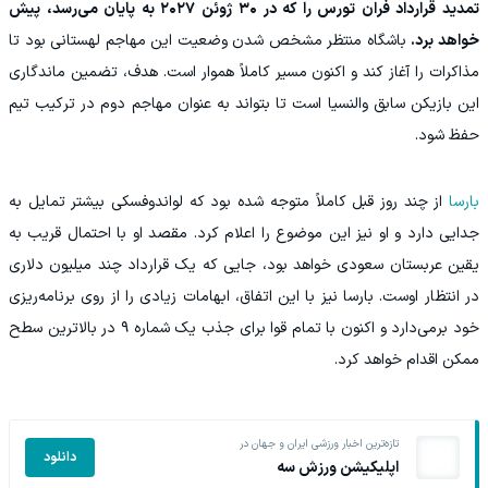
تمدید قرارداد فران تورس را که در ۳۰ ژوئن ۲۰۲۷ به پایان می‌رسد، پیش
خواهد برد.
باشگاه منتظر مشخص شدن وضعیت این مهاجم لهستانی بود تا
مذاکرات را آغاز کند و اکنون مسیر کاملاً هموار است. هدف، تضمین ماندگاری
این بازیکن سابق والنسیا است تا بتواند به عنوان مهاجم دوم در ترکیب تیم
حفظ شود.
بارسا
از چند روز قبل کاملاً متوجه شده بود که لواندوفسکی بیشتر تمایل به
جدایی دارد و او نیز این موضوع را اعلام کرد. مقصد او با احتمال قریب به
یقین عربستان سعودی خواهد بود، جایی که یک قرارداد چند میلیون دلاری
در انتظار اوست. بارسا نیز با این اتفاق، ابهامات زیادی را از روی برنامه‌ریزی
خود برمی‌دارد و اکنون با تمام قوا برای جذب یک شماره ۹ در بالاترین سطح
ممکن اقدام خواهد کرد.
تازه‌ترین اخبار ورزشی ایران و جهان در
دانلود
اپلیکیشن ورزش سه