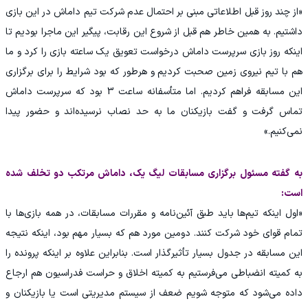
«از چند روز قبل اطلاعاتی مبنی بر احتمال عدم شرکت تیم داماش در این بازی
داشتیم. به همین خاطر هم قبل از شروع این رقابت، پیگیر این ماجرا بودیم تا
اینکه روز بازی سرپرست داماش درخواست تعویق یک ‌ساعته بازی را کرد و ما
هم با تیم نیروی زمین صحبت کردیم و هرطور که بود شرایط را برای برگزاری
این مسابقه فراهم کردیم. اما متأسفانه ساعت 3 بود که سرپرست داماش
تماس گرفت و گفت بازیکنان ما به حد نصاب نرسیده‌اند و حضور پیدا
نمی‌کنیم.»
به گفته مسئول برگزاری مسابقات لیگ یک، داماش مرتکب دو تخلف شده
است:
«اول اینکه تیم‌ها باید طبق آئین‌نامه و مقررات مسابقات، در همه بازی‌ها با
تمام قوای خود شرکت کنند. دومین مورد هم که بسیار مهم بود، اینکه نتیجه
این مسابقه در جدول بسیار تأثیرگذار است. بنابراین علاوه بر اینکه پرونده را
به کمیته انضباطی می‌فرستیم به کمیته اخلاق و حراست فدراسیون هم ارجاع
داده می‌شود که متوجه شویم ضعف از سیستم مدیریتی است یا بازیکنان و