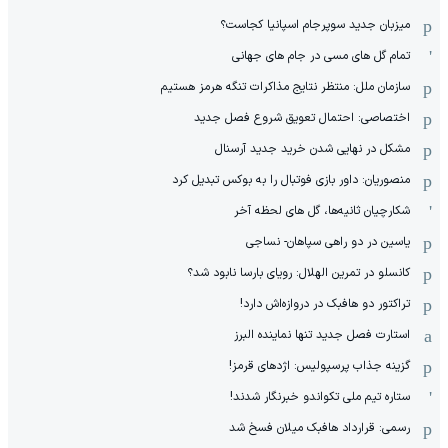
میزبان جدید سوپرجام اسپانیا کجاست؟
تمام گل های مسی در جام های جهانی
سازمان ملل: منتظر نتایج مذاکرات تنگه هرمز هستیم
اختصاصی: احتمال تعویق شروع فصل جدید
مشکل در نهایی شدن خرید جدید آرسنال
منصوریان: داور بازی فوتبال را به بوکس تبدیل کرد
شکارچیان ثانیه‌ها، گل های لحظه آخر
یاسین در دو راهی سپاهان- نساجی
کانسلو در تمرین الهلال: رویای بارسا نابود شد؟
تراکتور دو هافبک در دروازه‌اش دارد!
استارت فصل جدید تنها نماینده البرز
گزینه جذاب پرسپولیس: اژدهای قرمز!
ستاره تیم ملی تکواندو خبرنگار شدند!
رسمی: قرارداد هافبک میلان فسخ شد