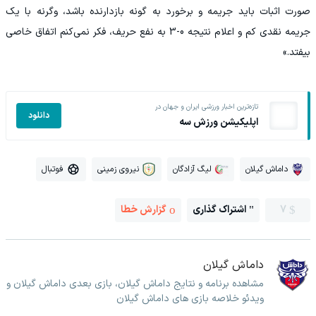
صورت اثبات باید جریمه و برخورد به گونه بازدارنده باشد، وگرنه با یک
جریمه نقدی کم و اعلام نتیجه 0-3 به نفع حریف، فکر نمی‌کنم اتفاق خاصی
بیفتد.»
تازه‌ترین اخبار ورزشی ایران و جهان در
دانلود
اپلیکیشن ورزش سه
داماش گیلان
لیگ آزادگان
نیروی زمینی
فوتبال
7
اشتراک گذاری
گزارش خطا
داماش گیلان
مشاهده برنامه و نتایج داماش گیلان، بازی بعدی داماش گیلان و
ویدئو خلاصه بازی های داماش گیلان