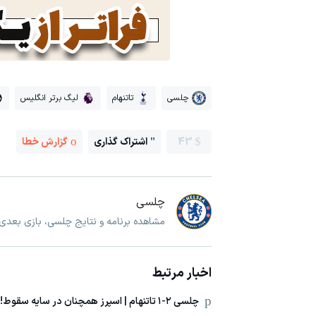
چلسی
تاتنهام
لیگ برتر انگلیس
43
اشتراک گذاری
گزارش خطا
چلسی
مشاهده برنامه و نتایج چلسی، بازی بعد
اخبار مرتبط
چلسی ۲-۱ تاتنهام | اسپرز همچنان در سایه سقوط!