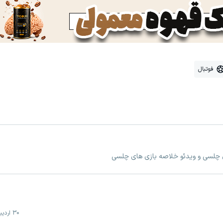
فوتبال
ی چلسی و ویدئو خلاصه بازی های چلسی
30 اردیبهشت