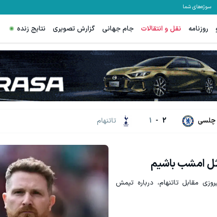
سوژه‌های شما
روزنامه
نقل و انتقالات
جام جهانی
گزارش تصویری
نتایج زنده
چلسی
2
-
1
تاتنهام
ثل امشب باشیم
وزی مقابل تاتنهام، درباره تیمش