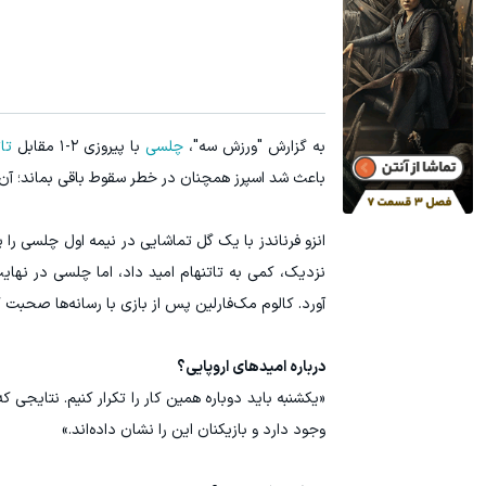
به گزارش "ورزش سه"،
چلسی
با پیروزی ۲-۱ مقابل
تا
باعث شد اسپرز همچنان در خطر سقوط باقی بماند؛ آن 
انزو فرناندز با یک گل تماشایی در نیمه اول چلسی را 
نزدیک، کمی به تاتنهام امید داد، اما چلسی در نها
آورد. کالوم مک‌فارلین پس از بازی با رسانه‌ها صحبت ک
درباره امیدهای اروپایی؟
«یکشنبه باید دوباره همین کار را تکرار کنیم. نتایجی که
وجود دارد و بازیکنان این را نشان داده‌اند.»