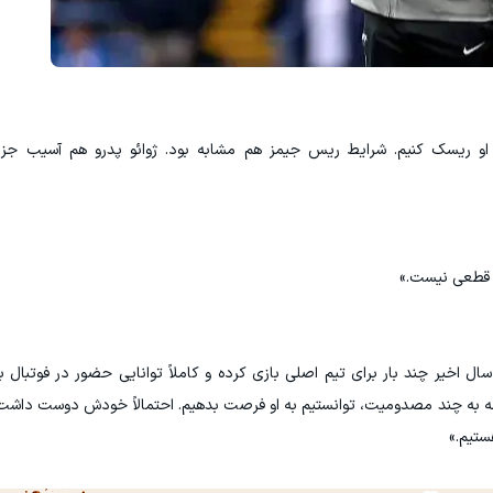
ی او ریسک کنیم. شرایط ریس جیمز هم مشابه بود. ژوائو پدرو هم آسیب جز
زی قطعی نیست.»
سال اخیر چند بار برای تیم اصلی بازی کرده و کاملاً توانایی حضور در فوتبال بز
توجه به چند مصدومیت، توانستیم به او فرصت بدهیم. احتمالاً خودش دوست داشت 
ستیم.»