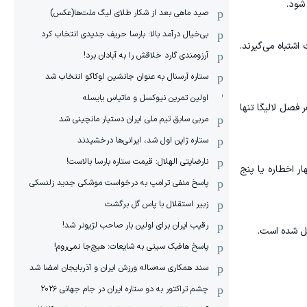
 شود.
صید ماهی بعد از شکار طلای لیگ ملت‌ها(عکس)
بی‌خیال درآمد بالا: بارسا حریف جدیدی انتخاب کرد
اشتباه می‌گیرند.
آرزومندی گارد خلاقش را به آبادان برد!
ستاره آرسنال به عنوان جانشین لوکاکو انتخاب شد
اولین تمرین نیوکسل و ماتیاس یایسله
فصل لالیگا تنها
مربی سابق تیم ملی ایران دستیار مانچینی شد
ستاره ژاپن اول شد، ایرانی‌ها درخشیدند
نارضایتی الهلال: قیمت ستاره بارسا بالاست!
ر اخطاره یا پنج
پاسخ منفی ترامپ به درخواست موشکی جدید زلنسکی
زبیر استقلال با پاس گل برگشت
رقیب ایران برای اولین بار صاحب لژیونر شد!
پاسخ هافبک سیتی به شایعات: هیچ‌جا نمی‌روم!
سند همکاری سه‌ساله‌ ‌ورزش ایران و آذربایجان امضا شد
چشم تراکتور به دو ستاره ایران در جام جهانی ۲۰۲۶