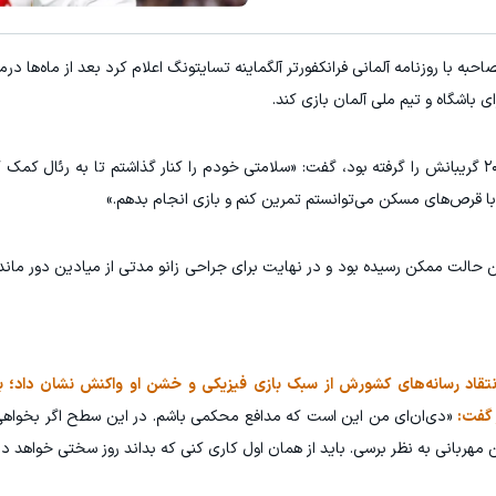
حبه با روزنامه آلمانی فرانکفورتر آلگماینه تسایتونگ اعلام کرد بعد از ماه‌ها درم
ای باشگاه و تیم ملی آلمان بازی کند.
رودیگر با اشاره به مصدومیت‌هایی که از تابستان ۲۰۲۴ گریبانش را گرفته بود، گفت: «سلامتی خودم را کنار گذاشتم تا به ر
 با قرص‌های مسکن می‌توانستم تمرین کنم و بازی انجام بدهم.»
 حالت ممکن رسیده بود و در نهایت برای جراحی زانو مدتی از میادین دور ماند
تقاد رسانه‌های کشورش از سبک بازی فیزیکی و خشن او واکنش نشان داد؛ 
ر گفت:
«دی‌ان‌ای من این است که مدافع محکمی باشم. در این سطح اگر بخواهی
مهربانی به نظر برسی. باید از همان اول کاری کنی که بداند روز سختی خواهد د