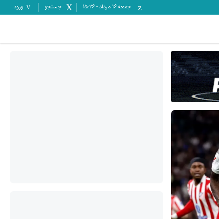
جمعه ۱۶ مرداد
-
15:26
جستجو
ورود