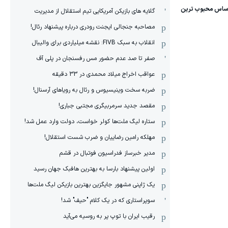
گلایه های بازیکن آمریکایی تیم استقلال از مدیریت
مصاحبه جنجالی ایجنت رودری درباره پیشنهاد رئال!
انقلاب به سبک FIVB: نقشه میلیاردی برای والیبال
صفر تا صد عدم حضور مس رفسنجان در پلی آف
عواقب اخراج میلاد محمدی در 33 دقیقه
ضربه سخت وینیسیوس و رئال به رویاهای آرسنال!
مقصد جدید سرمربیگری مجتبی جباری!
ستاره لیگ ملت‌ها کولر خواست، دولت وارد عمل شد!
مهلکه رامین رضاییان و ضرب شست استقلال!
مدیر خبرساز فدراسیون فوتبال در قشم
اولین پیشنهاد بارسا به بهترین هافبک جهان رسید
یک ژاپنی مشهور جایگزین بهترین بازیکن لیگ ملت‌ها
سوپراستاری که در یک کلام "حیف" شد!
رقیب ایران با توپ پر به روسیه می‌آید