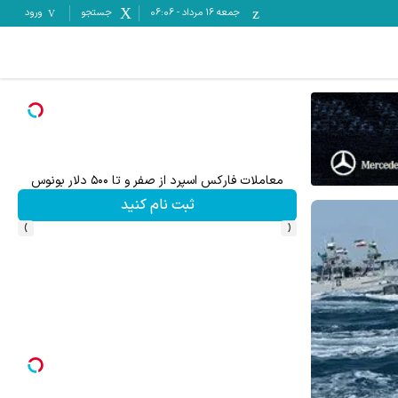
جمعه ۱۶ مرداد
-
06:06
جستجو
ورود
معاملات فارکس اسپرد از صفر و تا ۵۰۰ دلار بونوس
۵۰ درصد کش بک در حساب معاملاتی ecn بروکر اینوسلو
ثبت نام کنید
›
‹