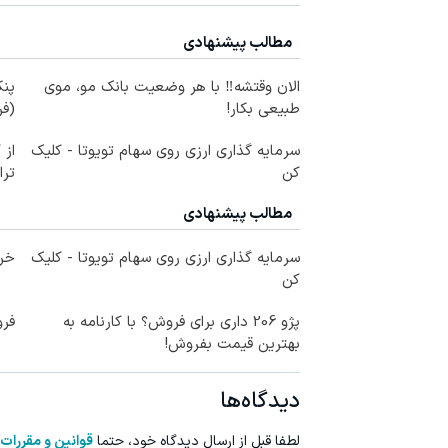
مطالب پیشنهادی
الان وقتشه‼️ با هر وضعیت بانک مو، موی
پنک
طبیعی بکار!
(ف
سرمایه گذاری ارزی روی سهام تویوتا - کلیک
از 
کن
ترا
مطالب پیشنهادی
سرمایه گذاری ارزی روی سهام تویوتا - کلیک
خری
کن
پژو 206 داری برای فروش؟ با کارنامه به
فرو
بهترین قیمت بفروش!
دیدگاه‌ها
لطفا قبل از ارسال دیدگاه خود، حتما
قوانین و مقررات