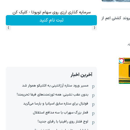
سرمایه گذاری ارزی روی سهام تویوتا - کلیک کن
زش سه" و به نقل از مشرق، فرماندهی نیروی دریایی سپاه پاسداران انقلاب اسلامی اعلام کرد: طی شبانه روز گذشته ۲۶ فروند کشتی اعم از
ثبت نام کنید
›
‹
.
آخرین اخبار
مسیر ورود ستاره آرژانتینی به اتلتیکو هموار شد
بدون عقب نشینی: همه تورنمنت‌های فیفا تحریمند!
فوتبال برای ستاره سابق اسپانیا و بارسا می‌گرید
قمار بزرگ سهراب با سه مدافع استقلال
اوج فشار روی رافینیا با رقبای جدید!