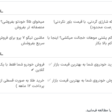
ه شارژی گردنی، با قیمت باور نکردنی!
میخوای S5 خودتو بفروش
رصت محدود)
منصفانه تر بفروش
کم پشتی موهات خجالت میکشی؟ اینجا با
ماشین تیگو 7 پرو برای
کم بالا بکار
سریع بفروشش
د خودروی شما به بهترین قیمت بازار ✅
فروش خودرو شما فقط با یک
آنلاین ✔
ش خودروی شما به بهترین قیمت بازار ✅
خرید طلا به صورت قسطی از د
پرداخت 12 ماهه )
را مطالعه فرمایید.