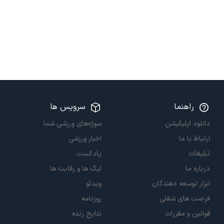
راهنما
سرویس ها
دانلود اپلیکیشن
سوژه‌های ورزشی شما
ارتباط با ما
اخبار ورزشی
تبلیغات
پادکست
درباره ما
لیگ ها و رقابت ها
ابزار توسعه دهندگان
ویدئو
فرصت های شغلی
روزنامه
قوانین و مقررات
نتایج زنده