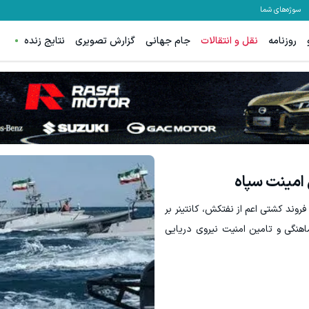
سوژه‌های شما
روزنامه
نقل و انتقالات
جام جهانی
گزارش تصویری
نتایج زنده
یروی دریایی سپاه پاسداران انقلاب اسلامی از عبور ۲۶ فروند کشتی اعم از نفتکش، کانتینر بر
هنگی و تامین امنیت نیروی دریایی