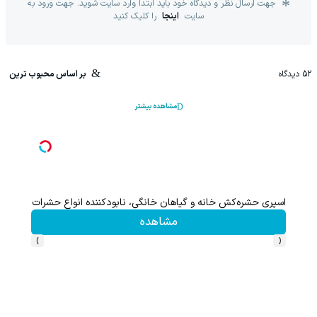
جهت ارسال نظر و دیدگاه خود باید ابتدا وارد سایت شوید. جهت ورود به
سایت
اینجا
را کلیک کنید
52
دیدگاه
بر اساس محبوب ترین
مشاهده بیشتر
اعات بیشتر)
اسپری حشره‌کش خانه و گیاهان خانگی، نابودکننده انواع حشرات خانگی و
مشاهده
›
‹