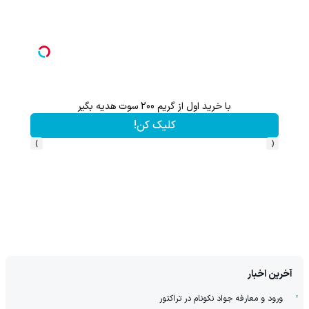
با خرید اول از گریم 200 سوت هدیه بگیر
کلیک کن!
›
‹
آخرین اخبار
ورود و معارفه جواد نکونام در تراکتور