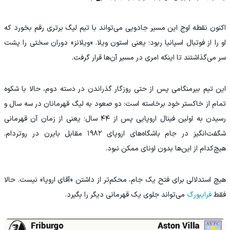
اکنون نقطه اوج این مسیر جادویی می‌تواند با تیم لیگ برتری رقم بخورد که
او را از فوتبال اسپانیا ربود؛ یعنی استون ویلا. «ویلانز» دوران سختی را پشت
سر می‌گذاشتند تا اینکه امری در مسیر آن‌ها قرار گرفت.
این تیم بیرمنگامی پس از حتی روزگار گذراندن در دسته دوم، حالا با شکوه
تمام از خاکستر خود برخاسته است: دو صعود به لیگ قهرمانان در سه سال و
رسیدن به اولین فینال اروپایی پس از ۴۴ سال؛ یعنی از زمان آن قهرمانی
شگفت‌انگیز در جام باشگاه‌های اروپای ۱۹۸۲ مقابل بایرن در روتردام.
هیچ‌کدام از این‌ها بدون اونای ممکن نبود.
هیچ استدلالی برای فتح یک جام، محکم‌تر از داشتن «آقای اروپا» نیست. حالا
فقط
فرایبورگ
می‌تواند جلوی یک قهرمانی دیگر را بگیرد.