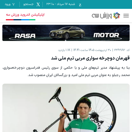
شنبه ۱۷ مرداد
-
23:10
جستجو
ورود
اپلیکیشن اندروید ورزش سه
کد:
2362182
30 اردیبهشت 1405 ساعت 14:41
1.1K
بازدید
قهرمان دوچرخه سواری مربی تیم ملی شد
بنا به پیشنهاد مدیر تیم‌های ملی و با حکمی از سوی رئیس فدراسیون دوچرخه‌سواری،
محمد رجبلو به عنوان مربی تیم‌ ملی امید و بزرگسالان ایران منصوب شد.