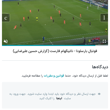
فوتبال بارسلونا - ناتینگهام فارست (گزارش حسین علیرضایی)
دیدگاه‌ها
لطفا قبل از ارسال دیدگاه خود، حتما
قوانین و مقررات
را مطالعه فرمایید.
جهت ارسال نظر و دیدگاه خود باید ابتدا وارد سایت شوید. جهت ورود به
سایت
اینجا
را کلیک کنید