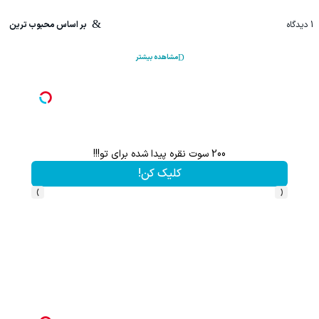
1
دیدگاه
بر اساس محبوب ترین
مشاهده بیشتر
ت نکنی
200 سوت نقره پیدا شده برای تو!!!
کلیک کن!
›
‹