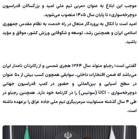
موجب این ابلاغ به عنوان «مربی تیم‌ ملی امید و بزرگسالان فدراسیون
دوچرخه‌سواری» تا پایان سال ۱۴۰۵ منصوب می‌شوید.
امید است با اتکال به پروردگار متعال در راه خدمت به نظام مقدس جمهوری
اسلامی ایران و همچنین رشد، توسعه و شکوفایی ورزش کشور، موفق و مؤید
باشید.
گفتنی است؛ رجبلو متولد سال ۱۳۶۴ هجری شمسی و از رکابزنان نامدار ایران
می‌باشد که ضمن افتخارات داخلی، سوابقی همچون کسب بیش از ۵۰ عنوان
در سطح آسیایی و بین‌المللی و حضور در کمپ فدراسیون جهانی
دوچرخه‌سواری – UCI (سوئیس) را در کارنامه خود دارد. همچنین رجبلو در
طی ۴ سال گذشته مسئولیت سرمربیگری تیم ملی جاده عراق را برعهده داشته
است.