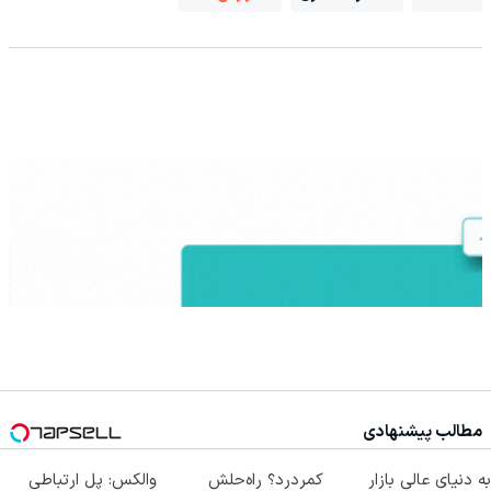
مطالب پیشنهادی
به دنیای عالی بازار
کمردرد؟ راه‌حلش
والکس: پل ارتباطی