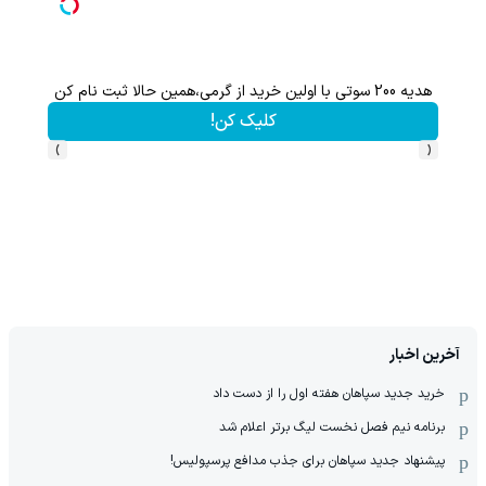
هدیه 200 سوتی با اولین خرید از گرمی،همین حالا ثبت نام کن
کلیک کن!
›
‹
آخرین اخبار
خرید جدید سپاهان هفته اول را از دست داد
برنامه نیم فصل نخست لیگ برتر اعلام شد
پیشنهاد جدید سپاهان برای جذب مدافع پرسپولیس!