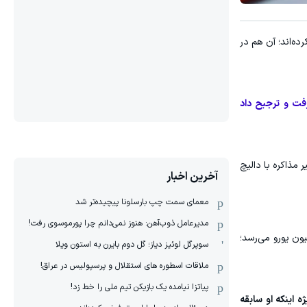
ده‌اند؛ آن هم در
فت و ترجیح داد
 مذاکره با دالیچ
آخرین اخبار
معمای سمت چپ بارسلونا پیچیده‌تر شد
مدیرعامل ذوب‌آهن: هنوز نمی‌دانم چرا پورموسوی رفت!
فوتبال امارات پیشنهادی رسمی و وسوسه‌کننده به سرمربی کروات ارائه کرده که ارزش آن به سالانه ۵ میلیون یورو می‌رسد؛
سوپرگل لوئیز دیاز؛ گل دوم بایرن به استون ویلا
ملاقات اسطوره های استقلال و پرسپولیس در عراق!
پیاتزا نیامده یک بازیکن تیم ملی را خط زد!
 اینکه او سابقه