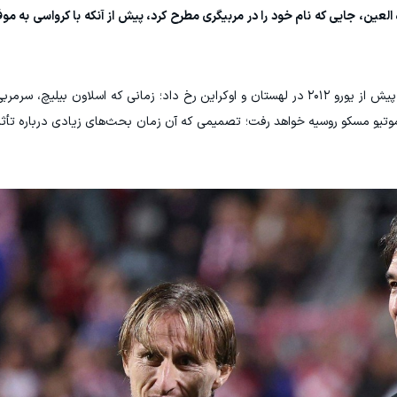
لعین، جایی که نام خود را در مربیگری مطرح کرد، پیش از آنکه با کرواسی به م
«این فضا یادآور اتفاقاتی است که پیش از یورو ۲۰۱۲ در لهستان و اوکراین رخ داد؛ زمانی که اسلاون ب
وموتیو مسکو روسیه خواهد رفت؛ تصمیمی که آن زمان بحث‌های زیادی درباره تأثی