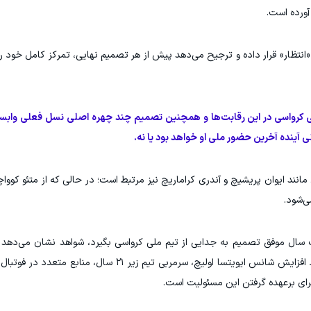
انتظار» قرار داده و ترجیح می‌دهد پیش از هر تصمیم نهایی، تمرکز کامل خود ر
 ملی کرواسی در این رقابت‌ها و همچنین تصمیم چند چهره اصلی نسل فعلی واب
 آینده آخرین حضور ملی او خواهد بود یا نه.
نند ایوان پریشیچ و آندری کراماریچ نیز مرتبط است؛ در حالی که از متئو کوواچی
‌شود.
ال موفق تصمیم به جدایی از تیم ملی کرواسی بگیرد، شواهد نشان می‌دهد ف
کرواسی برای جانشینی او برنامه آماده‌ای دارد. با وجود افزایش شانس ایویتسا اولیچ، سرمربی تی
برای برعهده گرفتن این مسئولیت است.