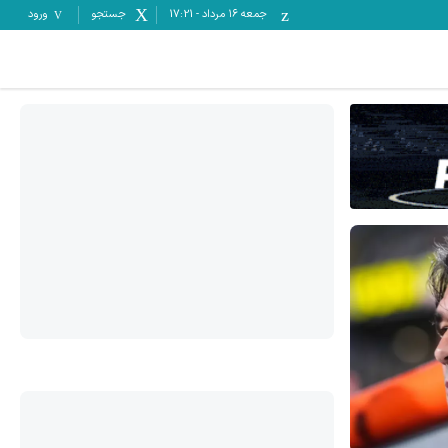
جمعه ۱۶ مرداد
-
17:21
جستجو
ورود