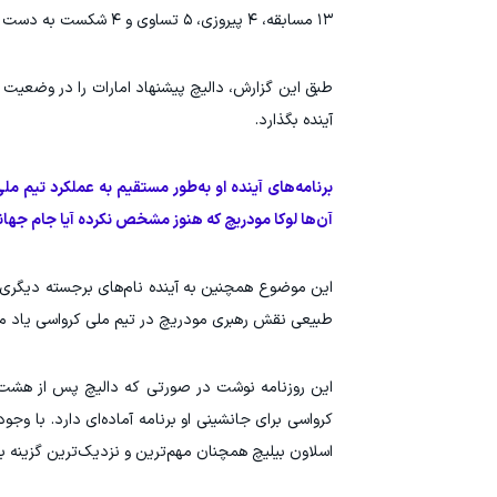
۱۳ مسابقه، ۴ پیروزی، ۵ تساوی و ۴ شکست به دست آورده است.
طبق این گزارش، دالیچ پیشنهاد امارات را در وضعیت «
آینده بگذارد.
برنامه‌های آینده او به‌طور مستقیم به عملکرد تیم
آن‌ها لوکا مودریچ که هنوز مشخص نکرده آیا جام جهانی
این موضوع همچنین به آینده نام‌های برجسته دیگری ما
طبیعی نقش رهبری مودریچ در تیم ملی کرواسی یاد می
این روزنامه نوشت در صورتی که دالیچ پس از هشت س
اسلاون بیلیچ همچنان مهم‌ترین و نزدیک‌ترین گزینه 