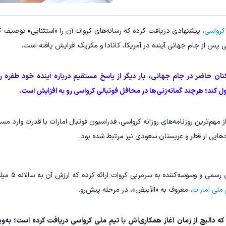
کرواسی
، پیشنهادی دریافت کرده که رسانه‌های کروات آن را «استثنایی» توصیف کر
ی پس از جام جهانی آینده در آمریکا، کانادا و مکزیک افزایش یافته است.
ان حاضر در جام جهانی، بار دیگر از پاسخ مستقیم درباره آینده خود طفره ر
کول کند؛ هرچند گمانه‌زنی‌ها در محافل فوتبالی کرواسی رو به افزایش است.
مهم‌ترین روزنامه‌های روزانه کرواسی، فدراسیون فوتبال امارات با قدرت وارد مسیر
دهایی از قطر و عربستان سعودی نیز مرتبط شده بود.
این روزنامه نوشت فدراسیون 
 ملی امارات
، معروف به «الأبیض»، در مرحله پیش‌رو.
 دالیچ از زمان آغاز همکاری‌اش با تیم ملی کرواسی دریافت کرده است؛ به‌ویژه