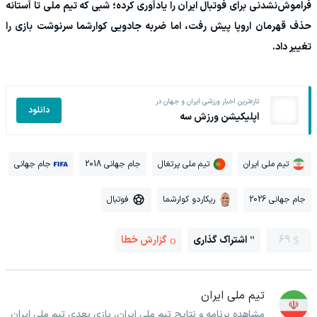
فراموش‌نشدنی برای فوتبال ایران را یادآوری کرده؛ شبی که تیم ملی تا آستانه
حذف قهرمان اروپا پیش رفت، اما ضربه جادویی کوارشما سرنوشت بازی را
تغییر داد.
تازه‌ترین اخبار ورزشی ایران و جهان در
دانلود
اپلیکیشن ورزش سه
تیم ملی ایران
تیم ملی پرتغال
جام جهانی 2018
جام جهانی
جام جهانی 2026
ریکاردو کوارشما
فوتبال
69
اشتراک گذاری
گزارش خطا
تیم ملی ایران
مشاهده برنامه و نتایج تیم ملی ایران، بازی بعدی تیم ملی ایران