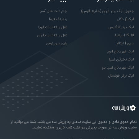
جدول لیگ برتر ایران (خلیج فارس)
جام ملت های آسیا
لیگ آزادگان
رنکینگ فیفا
لیگ برتر انگلیس
نقل و انتقالات اروپا
لالیگا اسپانیا
نقل و انتقالات ایران
سری آ ایتالیا
پاری سن ژرمن
لیگ قهرمانان اروپا
لیگ نخبگان آسیا
لیگ قهرمانان آسیا دو
لیگ برتر فوتسال
تمام حقوق مادی و معنوی این سایت متعلق به ورزش سه می باشد. شما می توانید از
سایت ورزش سه در صورت پذیرش موافقت نامه کاربری استفاده نمایید.