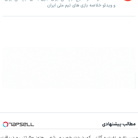
و ویدئو خلاصه بازی های تیم ملی ایران
مطالب پیشنهادی
مس، نقره، نفت و گاز؛
کمردردت خوب می‌شه،
هنوز 50 تتر رو دریافت