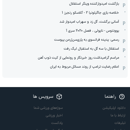
بازگشت امیدوارکننده وینگر استقلال
خلاصه بازی جاگیلونیا 2 - گلاسکو رنجرز 1
آسانی برگشت، گل زد و سهراب امیدوار شد
یوونتوس - ناپولی ، فصل 2020 سری آ
رسمی: پدیده فرانسوی به پاری‌سن‌ژرمن پیوست
استقلال با سه گل به استقبال لیگ رفت
مراسم گرامیداشت روز خبرنگار و رونمایی از کیت ذوب آهن
اعلام رضایت ترامپ از روند مسائل مربوط به ایران
راهنما
سرویس ها
دانلود اپلیکیشن
سوژه‌های ورزشی شما
ارتباط با ما
اخبار ورزشی
تبلیغات
پادکست