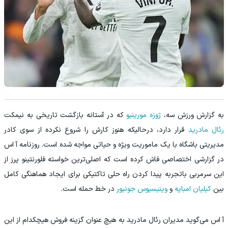
‫به گزارش ورزش سه،
ژوزه مورینیو
که در آستانه بازگشت تاریخی به نیمکت
رئال مادرید
قرار دارد، درحالیکه هنوز کارش را شروع نکرده از سوی کادر
مدیریتی باشگاه با یک ماموریت ویژه و حیاتی مواجه شده است. روزنامه آ اس
در گزارشی اختصاصی فاش کرده است که اصلی‌ترین خواسته فلورنتینو پرز از
این سرمربی باتجربه پیدا کردن راه حلی تاکتیکی برای ایجاد هماهنگی کامل
بین
کیلیان امباپه
و
وینیسیوس جونیور
در خط حمله است.
‫آ اس می‌گوید مدیران رئال مادرید به هیچ عنوان گزینه فروش هیچکدام از این