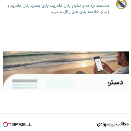
مشاهده برنامه و نتایج رئال مادرید، بازی بعدی رئال مادرید و
ویدئو خلاصه بازی های رئال مادرید
مطالب پیشنهادی