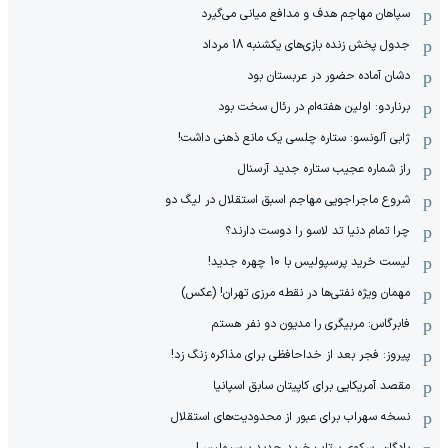
سپاهان مهاجم هدف و مدافع میانی می‌گیرد
جدول پخش زنده بازی‌های یکشنبه 18 مرداد
دشان آماده حضور در عربستان بود
برناردو: اولین هفته‌ام در رئال سخت بود
ژابی آلونسو: ستاره چلسی یک مانع ذهنی داشت!
راز شماره عجیب ستاره جدید آرسنال
شروع ماجراجویی مهاجم اسبق استقلال در لیگ دو
چرا تمام دنیا تد لاسو را دوست دارند؟
لیست خرید پرسپولیس با 10 چهره جدید!
مهمان‌ ویژه نفتی‌ها در نقطه مرزی تهران! (عکس)
فابرگاس: مربیگری را مدیون دو نفر هستم
پیروز: فجر بعد از خداحافظی برای مذاکره زنگ زد!
مقصد آمریکایی برای کاپیتان سابق اسپانیا
نسخه سهراب برای عبور از محدودیت‌های استقلال