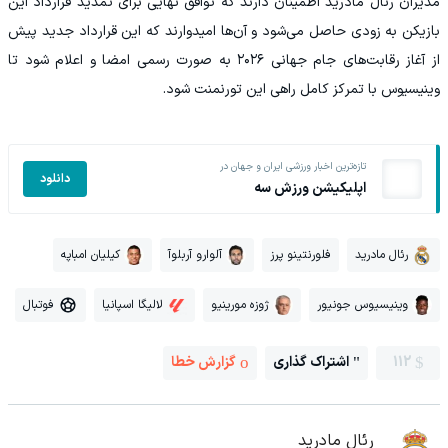
مدیران رئال مادرید اطمینان دارند که توافق نهایی برای تمدید قرارداد این
بازیکن به زودی حاصل می‌شود و آن‌ها امیدوارند که این قرارداد جدید پیش
از آغاز رقابت‌های جام جهانی ۲۰۲۶ به صورت رسمی امضا و اعلام شود تا
وینیسیوس با تمرکز کامل راهی این تورنمنت شود.
تازه‌ترین اخبار ورزشی ایران و جهان در
دانلود
اپلیکیشن ورزش سه
رئال مادرید
فلورنتینو پرز
آلوارو آربلوآ
کیلیان امباپه
وینیسیوس جونیور
ژوزه مورینیو
لالیگا اسپانیا
فوتبال
112
اشتراک گذاری
گزارش خطا
رئال مادرید