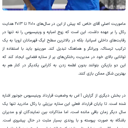
‫ماموریت اصلی آقای خاص که پیش از این در سال‌های ۲۰۱۰ تا ۲۰۱۳ هدایت
رئال را بر عهده داشت، این است که زوج امباپه و وینیسیوس را نه تنها در
رقابت‌های داخلی اسپانیا، بلکه در بالاترین سطح لیگ قهرمانان اروپا به یک
ترکیب ترسناک، ویرانگر و هماهنگ تبدیل کند. مورینیو باید با استفاده از
توانایی بالای خود در مدیریت رختکن‌های پر از ستاره فضایی ایجاد کند که
این دو بازیکن بتوانند بدون لطمه زدن به کارایی یکدیگر در کنار هم به
بهترین شکل ممکن بازی کنند.
‫در بخش دیگری از گزارش آ اس به وضعیت قرارداد وینیسیوس جونیور اشاره
شده است. تا پایان قرارداد فعلی این ستاره برزیلی با رئال مادرید تنها یک
سال دیگر زمان باقی مانده است، اما مذاکرات بین نمایندگان او و مدیران
باشگاه به صورت پیوسته و با روندی بسیار مثبت در حال پیشروی است.