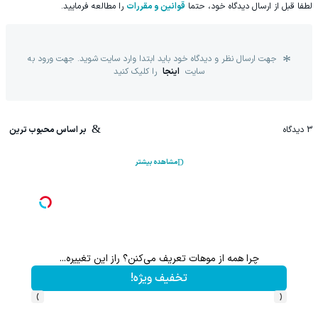
لطفا قبل از ارسال دیدگاه خود، حتما
قوانین و مقررات
را مطالعه فرمایید.
جهت ارسال نظر و دیدگاه خود باید ابتدا وارد سایت شوید. جهت ورود به
سایت
اینجا
را کلیک کنید
3
دیدگاه
بر اساس محبوب ترین
مشاهده بیشتر
چرا همه از موهات تعریف می‌کنن؟ راز این تغییره...
شامپو جلبک اسپیرولینارو
تخفیف ویژه!
›
‹