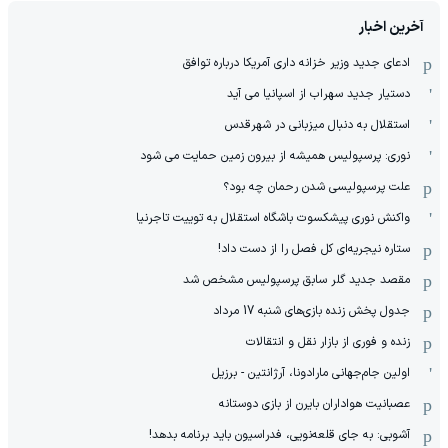
آخرین اخبار
ادعای جدید وزیر خزانه داری آمریکا درباره توافق
دستیار جدید سهراب از اسپانیا می آید
استقلال به دنبال میزبانی در شهرقدس
نوری: پرسپولیس همیشه از بیرون زمین حمایت می شود
علت پرسپولیسی شدن رحمان چه بود؟
واکنش نوری پیشکسوت باشگاه استقلال به توییت تاجرنیا
ستاره نیجریه‌ای کل فصل را از دست داد!
مقصد جدید گلر سابق پرسپولیس مشخص شد
جدول پخش زنده بازی‌های شنبه 17 مرداد
زنده و فوری از بازار نقل و انتقالات
اولین جام‌جهانی مارادونا، آرژانتین - برزیل
عصبانیت هواداران بایرن از بازی دوستانه
آشوبی: به جای قلعه‌نویی، فدراسیون باید برنامه بدهد!