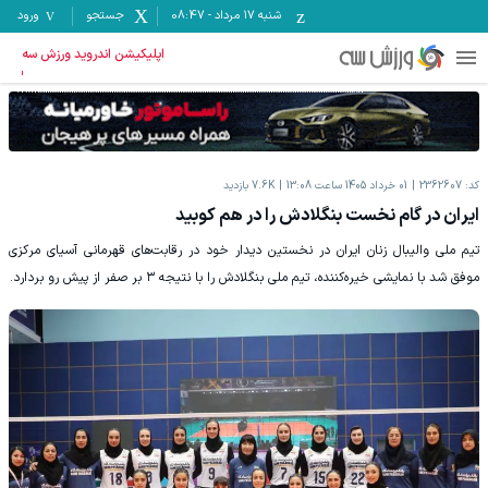
شنبه ۱۷ مرداد
-
08:47
جستجو
ورود
اپلیکیشن اندروید ورزش سه
کد:
2362607
01 خرداد 1405 ساعت 13:08
7.6K
بازدید
ایران در گام نخست بنگلادش را در هم کوبید
تیم ملی والیبال زنان ایران در نخستین دیدار خود در رقابت‌های قهرمانی آسیای مرکزی
موفق شد با نمایشی خیره‌کننده، تیم ملی بنگلادش را با نتیجه ۳ بر صفر از پیش رو بردارد.