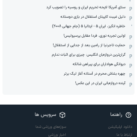
سنای آمریکا لایحه تحریم ایران و روسیه را تصویب کرد
دلیل غیبت کاپیتان استقلال در بازی دوستانه
خاطره انگیز، ایران 5 - ایتالیا 5 (جام جهانی 2008)
اولین تجربه نوری، فردا مقابل پرسپولیس!
حمایت تاجرنیا از رامین بعد از جدایی از استقلال!
گران‌ترین دروازه‌بان انگلیس: چیزی برای اثبات ندارم
دیوانگی هواداران برای پیراهن شالکه
چهره بشاش محرم در آستانه آغاز لیگ برتر
آینده دروازه‌بانی ایران در این عکس!
راهنما
سرویس ها
دانلود اپلیکیشن
سوژه‌های ورزشی شما
ارتباط با ما
اخبار ورزشی