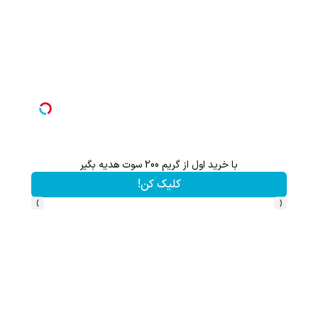
با خرید اول از گریم 200 سوت هدیه بگیر
از آیفون 17 تا پلی استیشن 5 جایزه ببر 🎮😍📱 | بازی کن ، گردونه بچرخون
کلیک کن!
›
‹