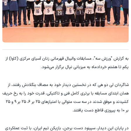
به گزارش "ورزش سه"، مسابقات والیبال قهرمانی زنان آسیای مرکزی (کاوا) از
یکم تا هشتم خردادماه به میزبانی نپال برگزار می‌شود.
شاگردان لی دو هی که در نخستین دیدار خود به مصاف بنگلادش رفتند، از
همان ابتدای مسابقه با برتری کامل فنی و تاکتیکی، قدرت خود را به رخ حریف
کشیدند و موفق شدند در سه ست متوالی با امتیازهای ۲۵ بر ۶، ۲۵ بر ۹ و ۲۵
بر ۱۰ به پیروزی قاطع دست یافتند.
در پایان این دیدار، سپینود دست برجن، بازیکن تیم ایران، با ثبت عملکردی