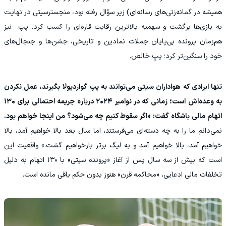
همیشه در گمانه‌زنی‌های رسانه‌ای) زیر سؤال رفته بود، منچسترسیتی در نهایت
به بازی‌ها برگشت و سهمیه بالاترین رقابت قاره‌ای را کسب کرد. پپ نیز
هم‌زمان پرونده بی‌پایان جملات نمادین و تاریخی، جشن‌ها و جنجال‌های
خود را سنگین‌تر کرد؛ پپِ خالص.
تنها ایرادی که هواداران سیتی می‌توانند به پپ گواردیولا بگیرند، عمل نکردن
به وعده‌اش است؛ زمانی که در نوامبر ۲۰۲۴ درباره جریمه احتمالی برای ۱۳۰
اتهام مالی باشگاه گفت: «اگر سقوط کنیم چه می‌شود؟ من اینجا خواهم بود.
نمی‌دانم ما را به چه دسته‌ای می‌فرستند، اما سال بعد بالا خواهیم آمد، بالا
خواهیم آمد، بالا خواهیم آمد و به لیگ برتر بازخواهیم گشت.» واقعیت این
است که بیش از سه سال پس از آغاز «پرونده سیتی» با ۱۳۰ اتهام به دلیل
تخلفات مالی ادعایی، «محاکمه قرن» هنوز بدون حکم باقی مانده است.