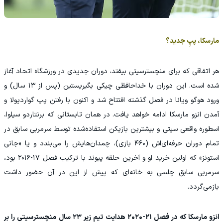
مارسکا، پپِ جدید؟
هر اتفاقی که برای منچسترسیتی بیفتد، دوران جدیدی در ورزشگاه اتحاد آغاز
شده است. این دوران با خداحافظی چیکی بگیریستین (پس از ۱۳ سال) و
ورود هوگو ویانا در فصل گذشته افتتاح شد و اکنون با رفتن پپ گواردیولا و
آمدن انزو مارسکا ادامه خواهد یافت. در همان تابستانی که برنتاردو سیلوا،
اسطوره واقعی سیتی و بیشترین بازیکن استفاده‌شده توسط سرمربی سابق در
تمام دوران حرفه‌ای‌اش (۴۶۰ بازی)، چمدان‌هایش را می‌بندد و یا «جانی
استونز» که اولین خرید او و آخرین حلقه پیوند با ترکیب فصل ۱۷-۲۰۱۶ بود،
سرمربی سابق چلسی به خانه‌ای که پیش از این در آن حضور داشت
بازمی‌گردد.
انزو مارسکا که در فصل ۲۱-۲۰۲۰ هدایت تیم زیر ۲۳ سال منچسترسیتی را بر