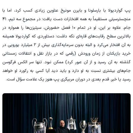
پپ گواردیولا با بارسلونا و بایرن مونیخ عناوین زیادی کسب کرد، اما با
منچسترسیتی مستقیماً به همه افتخارات دست یافت؛ در مجموعِ سه تیم، ۴۱
جام. علاوه بر این، او در تمام ۱۰ فصل حضورش، سیتیزن‌ها را همواره در
بالاترین سطح رقابت‌های قاره‌ای نگه داشت؛ دستاوردی که گواردیولا همیشه
به آن افتخار می‌کرد و البته بدون سرمایه‌گذاری بیش از ۲ میلیارد یورویی در
خرید بازیکنان از زمان ورودش (رقمی که در بازار نقل و انتقالات زمستانی
گذشته به آن رسید و از آن عبور کرد) ممکن نبود. تنها سر الکس فرگوسن
جام‌های بیشتری نسبت به او دارد و باید دید آیا کسی به رکورد او خواهد
رسید یا خیر. قدم بعدی در دوران مربیگری پپ هنوز یک علامت سؤال است.