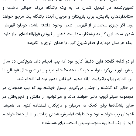
تعیین‌کننده در تبدیل شدن ما به یک باشگاه بزرگ جهانی داشت و
استانداردهای بالایش، برای بازیکنان و مربیان آینده باشگاه یک مرجع خواهد
بود. اگر چیزی سخت‌تر از قهرمان شدن وجود داشته باشد، دوباره قهرمان
شدن است. این کار به پشتکار، مقاومت ذهنی و فروتنی فوق‌العاده‌ای نیاز دارد؛
اینکه هر سال دوباره از صفر شروع کنی، با همان انرژی و انگیزه.»
او در ادامه گفت: «این
دقیقاً کاری بود که پپ انجام داد. هیچ‌کس ده سال
پیش باور نمی‌کرد بتوانیم در یک دهه ۲۰ جام ببریم و در عین حال فوتبالی تا
این اندازه زیبا و باکیفیت ارائه دهیم. غیرقابل تصور بود اما انجام شد.
در حالی که گذشته را جشن می‌گیریم، بسیار خوشحالیم که پپ همچنان در
مجموعه سیتی‌گروپ باقی خواهد ماند و می‌توانیم از دانش و تجربه‌اش در
سایر باشگاه‌ها برای کمک به مربیان و بازیکنان استفاده کنیم. ما همیشه
قدردان پپ خواهیم بود و خاطرات فراموش‌نشدنی زیادی را با او حفظ خواهیم
کرد. او یک اسطوره منچسترسیتی است... برای همیشه.»