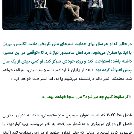
در حالی که او هر سال برای هدایت تیم‌های ملی تاریخی مانند انگلیس، برزیل
یا ایتالیا مطرح می‌شود، مرد اهل سامپدور نیاز دارد تا «توقفی در این مسیر»
داشته باشد؛ استراحت کند و روی خودش تمرکز کند. او کمی بیش از یک سال
پیش اعتراف کرده بود
: «بعد از پایان قراردادم با منچسترسیتی، متوقف خواهم
شد. مطمئنم. نمی‌دانم بازنشسته می‌شوم یا نه، اما استراحت خواهم کرد.»
«اگر سقوط کنیم چه می‌شود؟ من اینجا خواهم بود...»
فصل ۲۵-۲۰۲۴ که نه به عنوان سرمربی منچسترسیتی، بلکه به عنوان بدترین
فصل کل دوران مربیگری او به شمار می‌رفت، به نظر می‌رسید پپ گواردیولا را
فرسوده کرده است. در سالی که حتی تداوم حضور او در راس هدایت تیم (البته