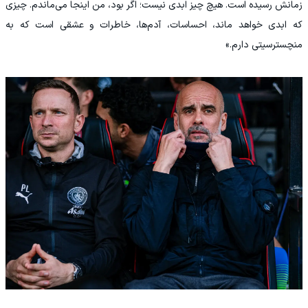
زمانش رسیده است. هیچ چیز ابدی نیست؛ اگر بود، من اینجا می‌ماندم. چیزی
که ابدی خواهد ماند، احساسات، آدم‌ها، خاطرات و عشقی است که به
منچسترسیتی دارم.»