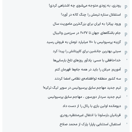
رودری، به زودی متوجه می‌شوی چه اشتباهی کردی!
استقلال ستاره تیمش را چنگ کاله در آورد!
ورود پیاتزا به ایران برای بزرگ‌ترین ماموریت سال
جام باشگاه‌های جهان تا ۲۰۲۷ در سرزمین والیبال
گزینه پرسپولیس با ۷۰ میلیارد تومان به فروش رسید
سیتی بهترین جانشین برای کاپیتانش را پیدا کرد
خداحافظی با مسی؛ یادآور روزهای تلخ بارسایی‌ها
آموریم: میلان را باید در همه جام‌ها قهرمان کنم
سه کشور منطقه توافقنامه‌ی نظامی امضا کردند
تیم جدید مهاجم سابق پرسپولیس در سوپر لیگ ترکیه!
تیم جدید سردار دورسون ، مهاجم سابق پرسپولیس
دیومانده اولین بازی با رئال را از دست داد
قربانیان بارسلونا با انتقال غیرمنتظره رودری
استقبال استثنایی پاپارا پارک از محمد صلاح