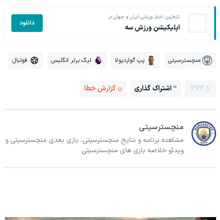
تازه‌ترین اخبار ورزشی ایران و جهان در
دانلود
اپلیکیشن ورزش سه
منچسترسیتی
پپ گواردیولا
لیگ برتر انگلیس
فوتبال
372
اشتراک گذاری
گزارش خطا
منچسترسیتی
مشاهده برنامه و نتایج منچسترسیتی، بازی بعدی منچسترسیتی و
ویدئو خلاصه بازی های منچسترسیتی