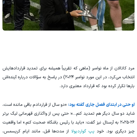
مرد کاتالان از ماه نوامبر (ماهی که تقریباً همیشه برای تمدید قراردادهایش
انتخاب می‌کرد، در این مورد نوامبر ۲۰۲۴) در پاسخ به سؤالات درباره آینده‌اش
بارها تکرار کرده بود که قرارداد معتبری دارد.
او حتی در ابتدای فصل جاری گفته بود:
«دو سال از قراردادم باقی مانده است،
شاید دو سال دیگر هم تمدید کنم…»؛ حتی پس از واگذاری قهرمانی لیگ برتر
۲۶-۲۰۲۵ به آرسنال نیز گفت: «باید با رئیس باشگاه صحبت کنم.» اما واقعیت
چیز دیگری بود. خود
پپ گواردیولا
از مدت‌ها قبل، مانند ایام کریسمس،