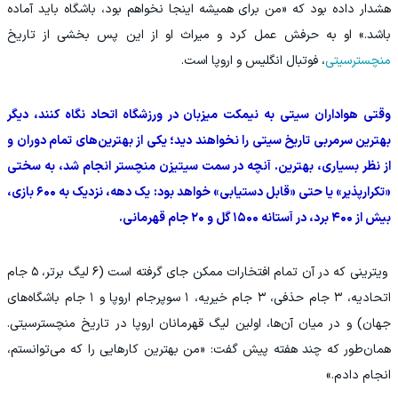
هشدار داده بود که «من برای همیشه اینجا نخواهم بود، باشگاه باید آماده
باشد.» او به حرفش عمل کرد و میراث او از این پس بخشی از تاریخ
منچسترسیتی
، فوتبال انگلیس و اروپا است.
وقتی هواداران سیتی به نیمکت میزبان در ورزشگاه اتحاد نگاه کنند، دیگر
بهترین سرمربی تاریخ سیتی را نخواهند دید؛ یکی از بهترین‌های تمام دوران و
از نظر بسیاری، بهترین. آنچه در سمت سیتیزن منچستر انجام شد، به سختی
«تکرارپذیر» یا حتی «قابل دستیابی» خواهد بود: یک دهه، نزدیک به ۶۰۰ بازی،
بیش از ۴۰۰ برد، در آستانه ۱۵۰۰ گل و ۲۰ جام قهرمانی.
ویترینی که در آن تمام افتخارات ممکن جای گرفته است (۶ لیگ برتر، ۵ جام
اتحادیه، ۳ جام حذفی، ۳ جام خیریه، ۱ سوپرجام اروپا و ۱ جام باشگاه‌های
جهان) و در میان آن‌ها، اولین لیگ قهرمانان اروپا در تاریخ منچسترسیتی.
همان‌طور که چند هفته پیش گفت: «من بهترین کارهایی را که می‌توانستم،
انجام دادم.»