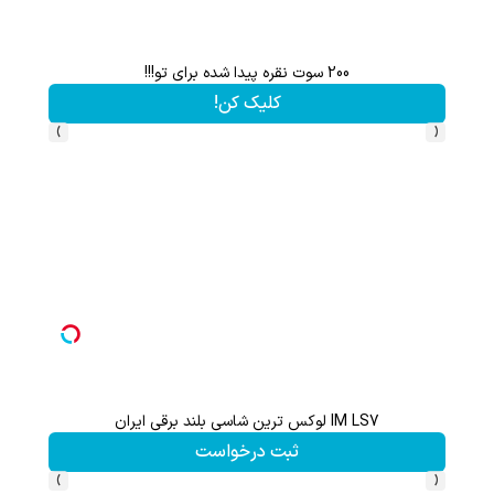
هم سرمایه گذاری میکنی هم نقره هدیه میگیری ؛ثبت نام کن
کلیک کن!
›
‹
ثبت نام کن؛خرید کن؛نقره ببر
کلیک کن!
›
‹