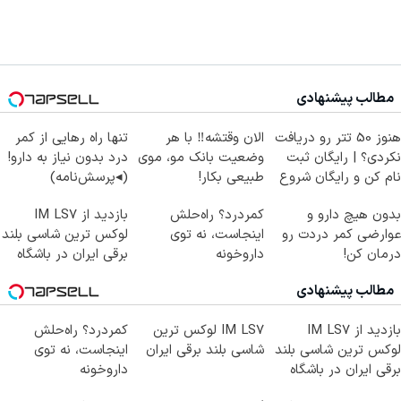
مطالب پیشنهادی
هنوز 50 تتر رو دریافت
الان وقتشه‼️ با هر
تنها راه رهایی از کمر
نکردی؟ | رایگان ثبت
وضعیت بانک مو، موی
درد بدون نیاز به دارو!
نام کن و رایگان شروع
طبیعی بکار!
(◂پرسش‌نامه)
کن!
بدون هیچ دارو و
کمردرد؟ راه‌حلش
بازدید از IM LS7
عوارضی کمر دردت رو
اینجاست، نه توی
لوکس ترین شاسی بلند
درمان کن!
داروخونه
برقی ایران در باشگاه
(پرسش‌نامه)
انقلاب
مطالب پیشنهادی
بازدید از IM LS7
IM LS7 لوکس ترین
کمردرد؟ راه‌حلش
لوکس ترین شاسی بلند
شاسی بلند برقی ایران
اینجاست، نه توی
برقی ایران در باشگاه
داروخونه
انقلاب