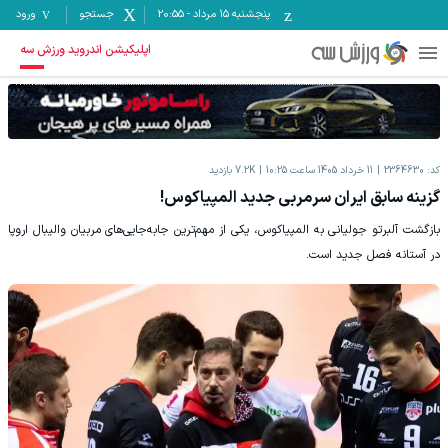
پنجشنبه ۱۵ مرداد
-
20:55
جستجو
ورود
اپلیکیشن اندروید ورزش سه
کد:
2364630
11 خرداد 1405 ساعت 10:25
7.2K
بازدید
گزینه سابق ایران سرمربی جدید المپیاکوس!
بازگشت آلبرتو جولیانی به المپیاکوس، یکی از مهم‌ترین جابه‌جایی‌های مربیان والیبال اروپا
در آستانه فصل جدید است.