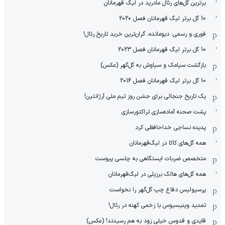
برترین گل‌های رئال مادرید در لیگ قهرمانان
10 گل برتر لیگ قهرمانان فصل 2020
فوری و رسمی: دیومانده، گران‌ترین خرید تاریخ رئال!
10 گل برتر لیگ قهرمانان فصل 2023
بازگشت سیامک و سیاوش به گل‌گهر (عکس)
10 گل برتر لیگ قهرمانان فصل 2016
یک تاریخ جنجالی برای جشن روز تیم ملی آرژانتین!
پشت صحنه آماده‌سازی تراکتورسازی
پدیده نساجی خداحافظی کرد
همه گل‌های کاکا در لیگ‌قهرمانان
متخصص ضربات ایستگاهی به چلسی پیوست
همه گل‌های هالک برزیلی در لیگ‌قهرمانان
پرسپولیس دفاع چپ گل‌گهر را نخواست
تمدید وینیسیوس با زخمی کهنه در رئال!
قایدی و قدوس خیلی زود به هم رسیدند! (عکس)