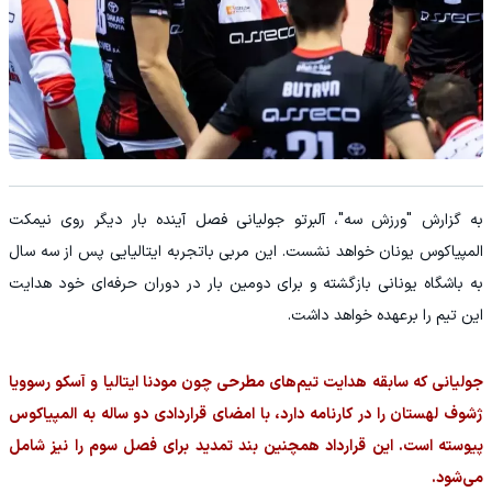
به گزارش "ورزش سه"، آلبرتو جولیانی فصل آینده بار دیگر روی نیمکت
المپیاکوس یونان خواهد نشست. این مربی باتجربه ایتالیایی پس از سه سال
به باشگاه یونانی بازگشته و برای دومین بار در دوران حرفه‌ای خود هدایت
این تیم را برعهده خواهد داشت.
جولیانی که سابقه هدایت تیم‌های مطرحی چون مودنا ایتالیا و آسکو رسوویا
ژشوف لهستان را در کارنامه دارد، با امضای قراردادی دو ساله به المپیاکوس
پیوسته است. این قرارداد همچنین بند تمدید برای فصل سوم را نیز شامل
می‌شود.