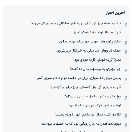
آخرین اخبار
ترامپ: همه چیز درباره ایران به طور استثنایی خوب پیش می‌رود
گل دوم جاگیلونیا به گلاسکورنجرز
حفظ رکوردهای جهانی دو ستاره وزنه برداری
حمله نیروهای اسرائیلی به خبرنگار پرس‌تی‌وی
پاسخ گل‌به‌خودی، گل‌به‌خودی بود!
چرا رودری به پیشنهاد رئال نه گفت؟
رئیس دوچرخه سواری ایران در جلسه مهم کنفدراسیون آسیا
گل به خودی؛ گل اول گلاسکورنجرز برابر جاگیلونیا
مچ اندازی بدون حاصل نساجی و پیکان!
اولین حضور کارتساس در میان زنبورها
کلا دو‌ رشته مدال آور داریم، آنها را ویژه ببینید!
دیومانده: آمدن به رئال رویایی بود که به حقیقت پیوست