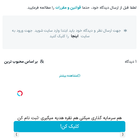
لطفا قبل از ارسال دیدگاه خود، حتما
قوانین و مقررات
را مطالعه فرمایید.
جهت ارسال نظر و دیدگاه خود باید ابتدا وارد سایت شوید. جهت ورود به
سایت
اینجا
را کلیک کنید
1
دیدگاه
بر اساس محبوب ترین
مشاهده بیشتر
هم سرمایه گذاری میکنی هم نقره هدیه میگیری ؛ثبت نام کن
200سوت نقره هدیه به ازای اولین خرید از گرمی
کلیک کن!
›
‹