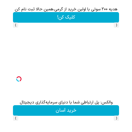
هم سرمایه گذاری میکنی هم نقره هدیه میگیری ؛ثبت نام کن
کلیک کن!
›
‹
با خرید اول از گریم 200 سوت هدیه بگیر
کلیک کن!
›
‹