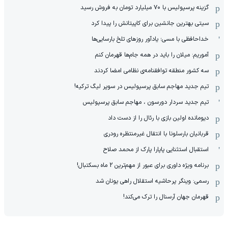
گزینه پرسپولیس با ۷۰ میلیارد تومان به فروش رسید
سیتی بهترین جانشین برای کاپیتانش را پیدا کرد
خداحافظی با مسی؛ یادآور روزهای تلخ بارسایی‌ها
آموریم: میلان را باید در همه جام‌ها قهرمان کنم
سه کشور منطقه توافقنامه‌ی نظامی امضا کردند
تیم جدید مهاجم سابق پرسپولیس در سوپر لیگ ترکیه!
تیم جدید سردار دورسون ، مهاجم سابق پرسپولیس
دیومانده اولین بازی با رئال را از دست داد
قربانیان بارسلونا با انتقال غیرمنتظره رودری
استقبال استثنایی پاپارا پارک از محمد صلاح
برنامه ویژه داوری برای عبور از مهم‌ترین 2 ماه بسکتبال!
رسمی: وینگر پرحاشیه استقلال راهی یونان شد
قهرمان جهان آرسنال را ترک می‌کند!