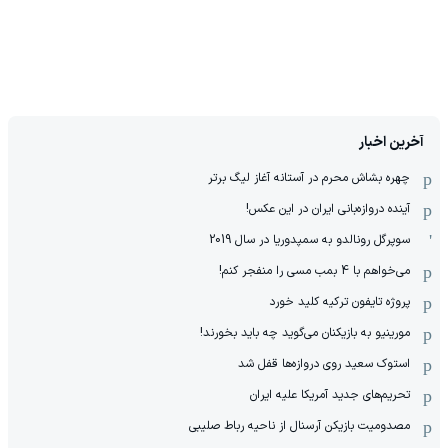
آخرین اخبار
چهره بشاش محرم در آستانه آغاز لیگ برتر
آینده دروازه‌بانی ایران در این عکس!
سوپرگل رونالدو به سمپدوریا در سال 2019
می‌خواهم با 4 بمب مسی را منفجر کنم!
پروژه تایفون ترکیه کلید خورد
مورینیو به بازیکنان می‌گوید چه باید بخورند!
استوک سعید روی دروازه‌ها قفل شد
تحریم‌های جدید آمریکا علیه ایران
مصدومیت بازیکن آرسنال از ناحیه رباط صلیبی