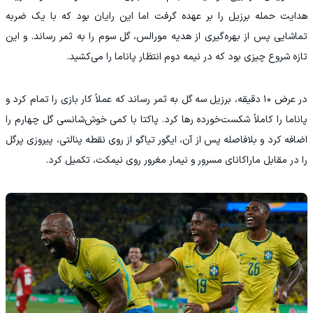
هدایت حمله برزیل را بر عهده گرفت اما این رایان بود که با یک ضربه
تماشایی پس از بهره‌گیری از هدیه مورالس، گل سوم را به ثمر رساند. و این
تازه شروع چیزی بود که در نیمه دوم انتظار پاناما را می‌کشید.
در عرض ۱۰ دقیقه، برزیل سه گل به ثمر رساند که عملاً کار بازی را تمام کرد و
پاناما را کاملاً شکست‌خورده رها کرد. پاکتا با کمی خوش‌شانسی گل چهارم را
اضافه کرد و بلافاصله پس از آن، ایگور تیاگو از روی نقطه پنالتی، پیروزی پرگل
را در مقابل ماراکانای مسرور و نیمار مغرور روی نیمکت، تکمیل کرد.