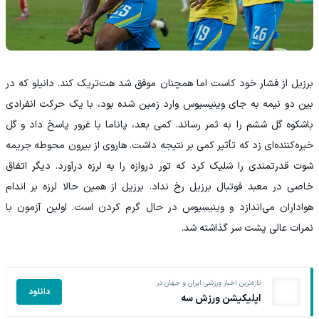
برزیل از فشار خود کاست اما همچنان موفق شد هت‌تریک کند. دانیلو که در
بین دو نیمه به جای وینیسیوس وارد زمین شده بود، با یک حرکت انفرادی
باشکوه گل ششم را به ثمر رساند. کمی بعد، پاناما با غرور پاسخ داد و گل
خیره‌کننده‌ای زد که تأثیر کمی بر نتیجه داشت. هاروی از بیرون محوطه جریمه
شوت قدرتمندی را شلیک کرد که تور دروازه را به لرزه درآورد. دیگر اتفاق
خاصی در معبد فوتبال برزیل رخ نداد. برزیل از همین حالا لرزه بر اندام
هواداران می‌اندازد و وینیسیوس در حال گرم کردن است. اولین آزمون با
نمرات عالی پشت سر گذاشته شد.
تازه‌ترین اخبار ورزشی ایران و جهان در
دانلود
اپلیکیشن ورزش سه