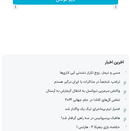
›
‹
آخرین اخبار
مسی و نیمار، زوج تکرار نشدنی آبی اناری‌ها
ترامپ: شخصاً در مذاکرات با ایران درگیر هستم
واکنش سرمربی نیوکسل به انتقال گیمارش به آرسنال
تمامی گل‌های کانادا در جام جهانی 2026
امتیاز تیم پرماجرای لیگ یک واگذار شد
هافبک پرسپولیس در سه راهی گرفتار شد!
خلاصه بازی بنفیکا 6 - هارتس 1