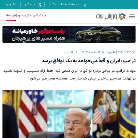
جمعه ۱۶ مرداد
-
01:40
جستجو
ورود
اپلیکیشن اندروید ورزش سه
کد:
2364623
11 خرداد 1405 ساعت 09:33
11.9K
بازدید
ترامپ: ایران واقعاً می‌خواهد به یک توافق برسد
دونالد ترامپ در پیامی درباره توافق با ایران مدعی شد: فقط آرام بنشینید و آسوده باشید؛
در نهایت همه‌چیز به‌خوبی پیش خواهد رفت، همیشه همین‌طور می‌شود!