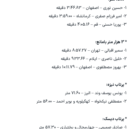
1- حسین نوری – اصفهان – 3:46.83 دقیقه
2- امیر فرزام صفری – کرمانشاه – 3:59.00 دقیقه
3- پوریا حسنی – قم – 4:05.16 دقیقه
* 3 هزار متر بامانع:
1- سمیر اقبالی – تهران – 8:57.27 دقیقه
2- خلیل ناصری – ایلام – 9:33.66 دقیقه
3- بهروز مصطفوی – اصفهان – 10:11.79 دقیقه
* پرتاب نیزه:
1- یونس یوسف وند – البرز – 71.60 متر
2- مصطفی نیکخواه – کهگیلویه و بویر احمد – 56.00 متر
* پرتاب دیسک:
1- صادق صمیمی – چهارمحال و بختیاری – 57.30 متر