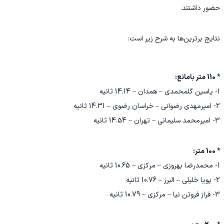
حضور داشتند.
نتایج برترین‌ها به شرح زیر است:
* 110 متر بامانع:
1- یاسین گلمحمدی – همدان – 14.14 ثانیه
2- امیرمهدی رضوانی – خراسان رضوی – 14.31 ثانیه
3- امیرمحمد سلیمانی – تهران – 14.54 ثانیه
* 100 متر:
1- محمدرضا بهروزی – مرکزی – 10.65 ثانیه
2- پویا خلیلی – البرز – 10.76 ثانیه
3- فراز فروتن نیا – مرکزی – 10.79 ثانیه