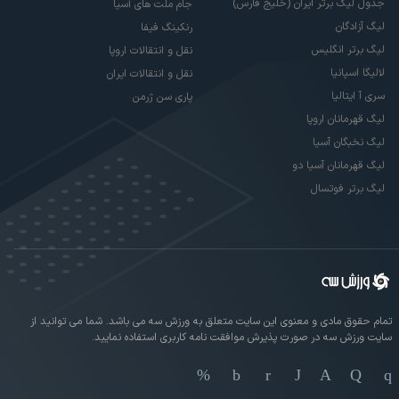
جدول لیگ برتر ایران (خلیج فارس)
جام ملت های آسیا
لیگ آزادگان
رنکینگ فیفا
لیگ برتر انگلیس
نقل و انتقالات اروپا
لالیگا اسپانیا
نقل و انتقالات ایران
سری آ ایتالیا
پاری سن ژرمن
لیگ قهرمانان اروپا
لیگ نخبگان آسیا
لیگ قهرمانان آسیا دو
لیگ برتر فوتسال
تمام حقوق مادی و معنوی این سایت متعلق به ورزش سه می باشد. شما می توانید از
سایت ورزش سه در صورت پذیرش موافقت نامه کاربری استفاده نمایید.