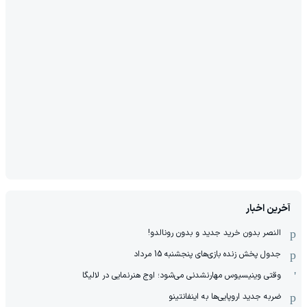
آخرین اخبار
النصر بدون خرید جدید و بدون رونالدو!
جدول پخش زنده بازی‌های پنجشنبه 15 مرداد
وقتی وینیسیوس مهارنشدنی می‌شود؛ اوج هنرنمایی در لالیگا
ضربه جدید اروپایی‌ها به اینفانتینو