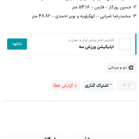
2- حسین روزگار – فارس – 54.18 متر
3- محمدرضا ضیایی – کهگیلویه و بویر احمدی – 48.82 متر
تازه‌ترین اخبار ورزشی ایران و جهان در
دانلود
اپلیکیشن ورزش سه
دو و میدانی
4
اشتراک گذاری
گزارش خطا