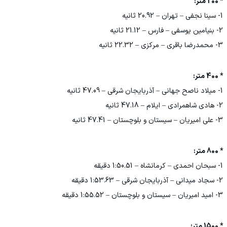
* 200 متر:
1- سینا نجفی – تهران – 20.92 ثانیه
2- بنیامین یوسفی – فارس – 21.12 ثانیه
3- محمدرضا باقری – مرکزی – 22.32 ثانیه
* 400 متر:
1- میلاد ناصح جهانی – آذربایجان شرقی – 47.09 ثانیه
2- هادی شاهمرادی – ایلام – 47.18 ثانیه
3- علی امیریان – سیستان و بلوچستان – 47.41 ثانیه
* 800 متر:
1- سبحان احمدی – کرمانشاه – 1:50.51 دقیقه
2- سجاد میدانی – آذربایجان شرقی – 1:53.63 دقیقه
3- امید امیریان – سیستان و بلوچستان – 1:55.52 دقیقه
* 1500 متر: