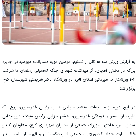
به گزارش ورزش سه به نقل از تسنیم، دومین دوره مسابقات دوومیدانی جایزه
بزرگ در بخش آقایان، گرامیداشت شهدای جنگ تحمیلی رمضان با شرکت
102 ورزشکار به میزبانی استان البرز در ورزشگاه دکتر شریعتی شهرستان کرج
برگزار شد.
در این دوره از مسابقات، هاشم صیامی نایب رئیس فدراسیون، روح الله
علیرضالو مسئول فرهنگی فدراسیون، هاشم خزایی رئیس هیئت دوومیدانی
استان البرز، هادی سپهرزاد، جمعی از مدیران شهرداری کرج، معاونان آب و
خاک وزارت جهاد کشاورزی و جمعی از پیشکسوتان و قهرمانان استان نیز