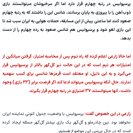
پرسپولیس در رتبه چهارم قرار دارد اما اگر سرخپوشان میتوانستند بازی
ذوب‌آهن را با پیروزی به پایان برسانند، شانس این را داشتند که به رتبه چهارم
صعود کنند اما ساعتی پیش از این مسابقه، حملات هوایی به ایران سبب شد تا
این بازی لغو شود و پرسپولیس هم شانس صعود به رده چهارم را از دست
بدهد.
اما حالا زارعی اعلام کرده که راه دوم پس از محاسبه امتیاز، گرفتن میانگین از
امتیازات هر تیم است که در این حالت نیز گل‌گهر بالاتر از پرسپولیس قرار
می‌گیرد و به این دلیل، او معتقد است قرمزها شانسی برای کسب سهمیه
ندارند. حال آنکه پرسپولیس میتواند ادعا کند اگر فرصت برابر (23 بازی) وجود
داشت، آنها میتوانستند 37 امتیازی در رتبه چهارم قرار بگیرند.
زارعی در این خصوص گفت:
پرسپولیس با وضعیت جدول کنونی نماینده ایران
نخواهد بود. بین چادرملو و گل‌گهر یک بازی بیشتر گل‌گهر مسئله ایجاد کرده
است که در حال بررسی این موضوع هستیم.