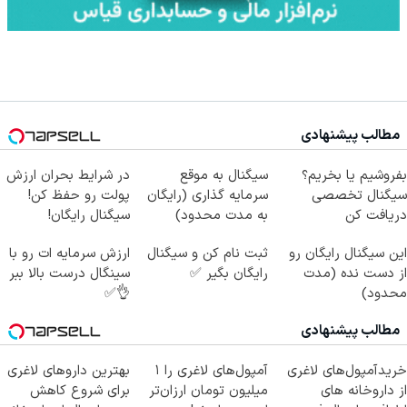
مطالب پیشنهادی
بفروشیم یا بخریم؟
سیگنال به موقع
در شرایط بحران ارزش
سیگنال تخصصی
سرمایه گذاری (رایگان
پولت رو حفظ کن!
دریافت کن
به مدت محدود)
سیگنال رایگان!
این سیگنال رایگان رو
ثبت نام کن و سیگنال
ارزش سرمایه ات رو با
از دست نده (مدت
رایگان بگیر ✅
سینگال درست بالا ببر
محدود)
👌✅
مطالب پیشنهادی
خریدآمپول‌های لاغری
آمپول‌های لاغری را ۱
بهترین داروهای لاغری
از داروخانه های
میلیون تومان ارزان‌تر
برای شروع کاهش