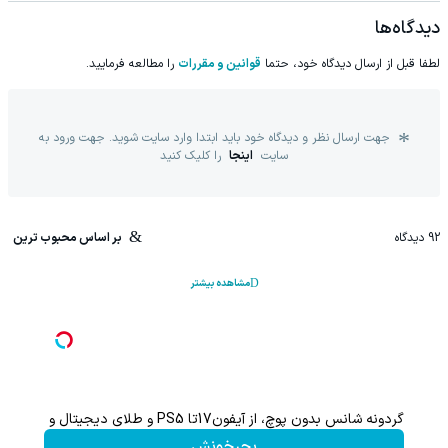
دیدگاه‌ها
لطفا قبل از ارسال دیدگاه خود، حتما
قوانین و مقررات
را مطالعه فرمایید.
جهت ارسال نظر و دیدگاه خود باید ابتدا وارد سایت شوید. جهت ورود به
سایت
اینجا
را کلیک کنید
92
دیدگاه
بر اساس محبوب ترین
مشاهده بیشتر
گردونه شانس بدون پوچ، از آیفون17تا PS5 و طلای دیجیتال و دلار🔥
بچرخونش