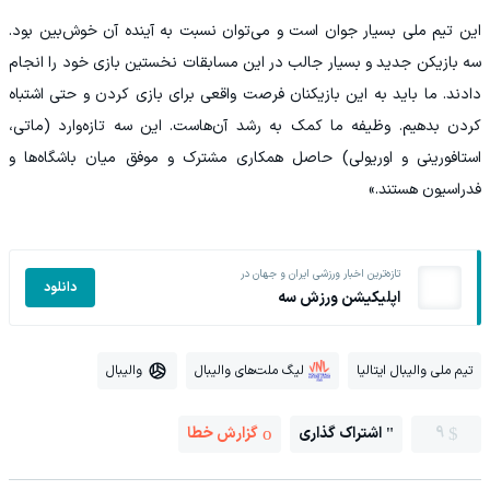
این تیم ملی بسیار جوان است و می‌توان نسبت به آینده آن خوش‌بین بود.
سه بازیکن جدید و بسیار جالب در این مسابقات نخستین بازی خود را انجام
دادند. ما باید به این بازیکنان فرصت واقعی برای بازی کردن و حتی اشتباه
کردن بدهیم. وظیفه ما کمک به رشد آن‌هاست. این سه تازه‌وارد (ماتی،
استافورینی و اوریولی) حاصل همکاری مشترک و موفق میان باشگاه‌ها و
فدراسیون هستند.»
تازه‌ترین اخبار ورزشی ایران و جهان در
دانلود
اپلیکیشن ورزش سه
تیم ملی والیبال ایتالیا
لیگ ملت‌های والیبال
والیبال
9
اشتراک گذاری
گزارش خطا