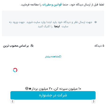
لطفا قبل از ارسال دیدگاه خود، حتما
قوانین و مقررات
را مطالعه فرمایید.
جهت ارسال نظر و دیدگاه خود باید ابتدا وارد سایت شوید. جهت ورود به
سایت
اینجا
را کلیک کنید
5
دیدگاه
بر اساس محبوب ترین
مشاهده بیشتر
10 میلیون سپرده کن، 20 میلیون بردار🔥😍
سرمایه‌
شرکت در جشنواره
›
‹