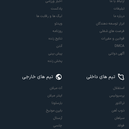
ارتباط با ما
اخبار ورزشی
تبلیغات
پادکست
درباره ما
لیگ ها و رقابت ها
ابزار توسعه دهندگان
ویدئو
فرصت های شغلی
روزنامه
قوانین و مقررات
نتایج زنده
DMCA
آنتن
آگهی دولتی
پیش بینی
پخش زنده
تیم های داخلی
تیم های خارجی
استقلال
آث میلان
پرسپولیس
اینتر میلان
تراکتور
بارسلونا
ذوب آهن
بایرن مونیخ
سپاهان
آرسنال
فولاد
چلسی