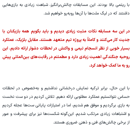
با ریتمی بالا بودند. این مسابقات چالش‌برانگیز، شباهت زیادی به بازی‌هایی
داشتند که در لیگ ملت‌ها با آن‌ها روبه‌رو خواهیم شد.
در این سه مسابقه نکات مثبت زیادی دیدیم و باید بگویم همه بازیکنان با
جدیت کار می‌کنند و کاملاً به پروژه تیم متعهد هستند. مقابل بلژیک، عملکرد
بسیار خوبی از نظر انسجام تیمی و واکنش در لحظات دشوار ارائه دادیم. این
روحیه جنگندگی اهمیت زیادی دارد و مطمئنم در رقابت‌های بین‌المللی پیش
رو به ما کمک خواهد کرد.
با این حال، برابر ترکیه نمایش درخشانی نداشتیم و به‌خصوص در لحظات
حساس نتوانستیم عملکرد مطلوبی ارائه دهیم. تلاش کردیم در دو ست نخست
به بازی برگردیم و موفق هم شدیم، اما در امتیازات پایانی ست‌ها عجله کردیم
و اشتباهات زیادی مرتکب شدیم. این‌گونه شکست‌ها نیز برای پیشرفت و عبور
از برخی چالش‌های فنی و ذهنی ضروری هستند.