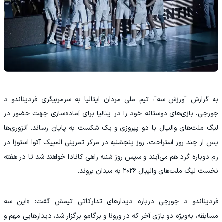
به گزارش "ورزش سه"، تیم ملی مردان ایتالیا به سرمربیگری فِردیناندو دِ
جورجی، بازی‌های دوستانه خود را در ایتالیا برای آماده‌سازی جهت حضور در
لیگ ملت‌های والیبال با دو پیروزی و یک شکست به پایان رساند. آتزوری‌ها
پس از چند روز استراحت، روز پنجشنبه در مرکز تمرینی المپیک آکوا استوزا در
رم دوباره گرد هم می‌آیند و سپس روز شنبه راهی کانادا خواهند شد تا در هفته
نخست لیگ ملت‌های والیبال ۲۰۲۶ به میدان بروند.
فردیناندو دِ جورجی درباره دیدارهای تدارکاتی تیمش گفت: «این سه
مسابقه، به‌ویژه دو بازی آخر که در ورونا و برگامو برگزار شد، دیدارهایی مهم و