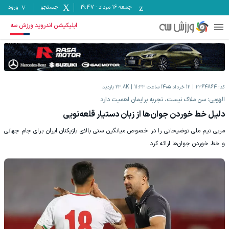
جمعه ۱۶ مرداد
-
19:47
جستجو
ورود
اپلیکیشن اندروید ورزش سه
کد:
2364864
12 خرداد 1405 ساعت 11:33
23.8K
بازدید
الهویی: سن ملاک نیست، تجربه برایمان اهمیت دارد
دلیل خط خوردن جوان‌ها از زبان دستیار قلعه‌نویی
مربی تیم ملی توضیحاتی را در خصوص میانگین سنی بالای بازیکنان ایران برای جام جهانی
و خط خوردن جوان‌ها ارائه کرد.