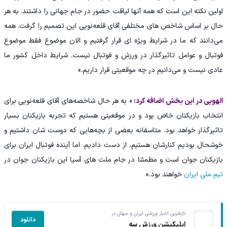
اولین نکته این است که همه آنها لیاقت حضور در جام جهانی را داشتند. به هر
حال بر اساس شاخص های مختلفی آقای قلعه‌نویی این تصمیم را گرفت. همه
می‌دانند که ما در شرایط ویژه ای قرار گرفتیم و الان موضوع فقط موضوع
فوتبال و عوامل تاثیرگذار در ورزش و فوتبال نیست. شرایط داخل کشور ما
عادی نیست و می‌دانیم در چه موقعیتی قرار داریم.»
الهویی در این بخش اضافه کرد:
« به هر حال شاخصه‌های آقای قلعه‌نویی برای
انتخاب بازیکنان خاص بود و در موقعیتی هستیم که تجربه بازیکنان بسیار
تاثیرگذار خواهد بود. متاسفانه بعضی از بچه‌هایی که دوست شان داشتیم و
خوشحال بودیم کنارشان هستیم، از دست دادیم. اما آینده فوتبال ایران برای
بازیکنان جوان است و مطمئنا در جام ملت های آسیا این بازیکنان جوان در
تیم ملی ایران
خواهند بود.»
تازه‌ترین اخبار ورزشی ایران و جهان در
دانلود
اپلیکیشن ورزش سه