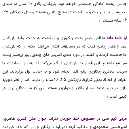
چالش بحث آمادگی جسمانی خواهد بود. بازیکنان بالای 30 سال ما دیتای
بدنی‌شان در تمرینات و مسابقات در سطح بالایی هستند و مثل بازیکنان 25،
26 ساله هستند. »
او ادامه داد:
«چالش دوم بحث ریکاوری و بازگشت به حالت اولیه بازیکنان
بعد از فشار زیادی است که در مسابقات اتفاق می‌افتد. نکته ای که بازیکنان
ما صحبت کردند و گفتند در دوره بندی تمرینی مان چندین روز پرفشار پشت
سر هم داشتیم. این فشار به بازیکنان کمک می‌کند که بعد از مسابقات با
سرعت بالاتری ریکاوری برای آنها انجام شود و به حالت اول برگردند. این
نفرات از لحاظ بدنی شرایط بازیکنان 25، 26 ساله را دارند، اما از نظر تجربه
بازی در تورنمنت‌ها بسیار بالاتر از جوان‌تر هستند. این گزینه ایده‌آلی برای هر
تیمی است.»
مربی تیم ملی در خصوص خط خوردن نفرات جوان مثل کسری طاهری،
امیرحسین محمودی و... تاکید کرد:
«درباره بازیکنان جوانی که خط خوردند