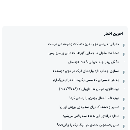
آخرین اخبار
کمپانی: بررسی بازار نقل‌وانتقالات وظیفه من نیست
مخالفت ملوان با جدایی گزینه احتمالی پرسپولیس
10 گل برتر جام جهانی 2008 فوتسال
تساوی جذاب تازه واردهای لیگ در بازی دوستانه
به هر تصمیمی که مسی بگیرد، احترام می‌گذارم
نوستالژی، میلان 5 - ناپولی 2 (2007/2008)
توپ طلا انتقال رودری را رسمی کرد!
مسیر وحشتناک برای ستاره زن ورزش ایران!
ستاره تراکتور این هفته سه رقمی می‌شود
مس رفسنجان حضور در لیگ یک را پذیرفت!