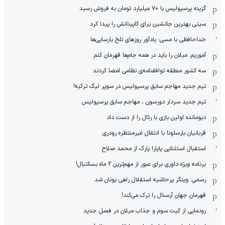
گزینه پرسپولیس با ۷۰ میلیارد تومان به فروش رسید
سیتی بهترین جانشین برای کاپیتانش را پیدا کرد
خداحافظی با مسی؛ یادآور روزهای تلخ بارسایی‌ها
آموریم: میلان را باید در همه جام‌ها قهرمان کنم
سه کشور منطقه توافقنامه‌ی نظامی امضا کردند
تیم جدید مهاجم سابق پرسپولیس در سوپر لیگ ترکیه!
تیم جدید سردار دورسون ، مهاجم سابق پرسپولیس
دیومانده اولین بازی با رئال را از دست داد
قربانیان بارسلونا با انتقال غیرمنتظره رودری
استقبال استثنایی پاپارا پارک از محمد صلاح
برنامه ویژه داوری برای عبور از مهم‌ترین 2 ماه بسکتبال!
رسمی: وینگر پرحاشیه استقلال راهی یونان شد
قهرمان جهان آرسنال را ترک می‌کند!
رونمایی از کیت سوم و جذاب میلان در فصل جدید