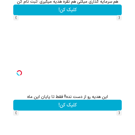
هم سرمایه گذاری میکنی هم نقره هدیه میگیری ؛ثبت نام کن
کلیک کن!
›
‹
این هدیه رو از دست نده!! فقط تا پایان این ماه
کلیک کن!
›
‹