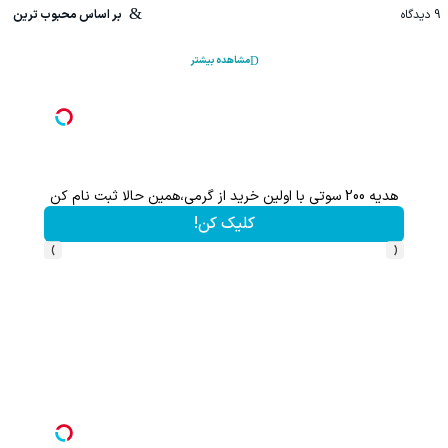
9
دیدگاه
بر اساس محبوب ترین
مشاهده بیشتر
هدیه 200 سوتی با اولین خرید از گرمی،همین حالا ثبت نام کن
کلیک کن!
›
‹