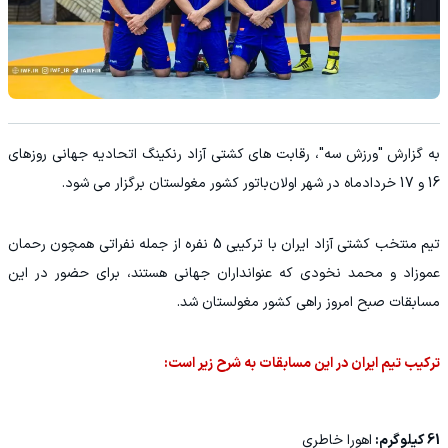
به گزارش "ورزش سه"، رقابت های کشتی آزاد رنکینگ اتحادیه جهانی روزهای
16 و 17 خردادماه در شهر اولان‌باتور کشور مغولستان برگزار می شود.
تیم منتخب کشتی آزاد ایران با ترکیبی 5 نفره از جمله نفراتی همچون رحمان
عموزاد و محمد نخودی که عنوانداران جهانی هستند، برای حضور در این
مسابقات صبح امروز راهی کشور مغولستان شد.
ترکیب تیم ایران در این مسابقات به شرح زیر است:
61 کیلوگرم:
اهورا خاطری