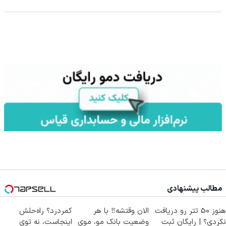
مطالب پیشنهادی
هنوز 50 تتر رو دریافت
الان وقتشه‼️ با هر
کمردرد؟ راه‌حلش
نکردی؟ | رایگان ثبت
وضعیت بانک مو، موی
اینجاست، نه توی