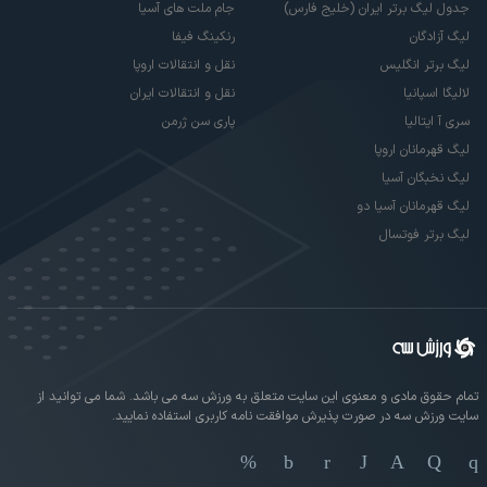
جدول لیگ برتر ایران (خلیج فارس)
جام ملت های آسیا
لیگ آزادگان
رنکینگ فیفا
لیگ برتر انگلیس
نقل و انتقالات اروپا
لالیگا اسپانیا
نقل و انتقالات ایران
سری آ ایتالیا
پاری سن ژرمن
لیگ قهرمانان اروپا
لیگ نخبگان آسیا
لیگ قهرمانان آسیا دو
لیگ برتر فوتسال
تمام حقوق مادی و معنوی این سایت متعلق به ورزش سه می باشد. شما می توانید از
سایت ورزش سه در صورت پذیرش موافقت نامه کاربری استفاده نمایید.