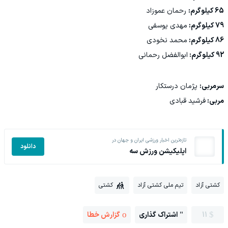
65 کیلوگرم:
رحمان عموزاد
79 کیلوگرم:
مهدی یوسفی
86 کیلوگرم:
محمد نخودی
92 کیلوگرم:
ابوالفضل رحمانی
سرمربی:
پژمان درستکار
مربی:
فرشید قبادی
تازه‌ترین اخبار ورزشی ایران و جهان در
دانلود
اپلیکیشن ورزش سه
کشتی آزاد
تیم ملی کشتی آزاد
کشتی
11
اشتراک گذاری
گزارش خطا