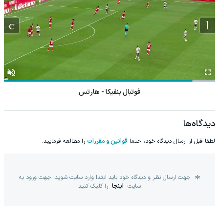
فوتبال بنفیکا - هارتس
دیدگاه‌ها
لطفا قبل از ارسال دیدگاه خود، حتما
قوانین و مقررات
را مطالعه فرمایید.
جهت ارسال نظر و دیدگاه خود باید ابتدا وارد سایت شوید. جهت ورود به
سایت
اینجا
را کلیک کنید