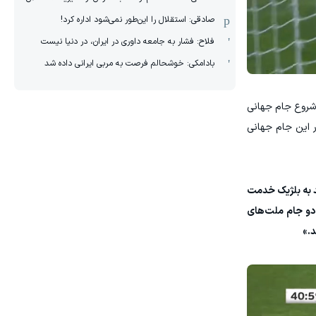
صادقی: استقلال را این‌طور نمی‌شود اداره کرد!
فلاح: فشار به جامعه داوری در ایران، در دنیا نیست
بادامکی: خوشحالم فرصت به مربی ایرانی داده شد
 شروع جام جهانی
ر این جام جهانی
ند به بلژیک خدمت
 دو جام ملت‌های
د.»