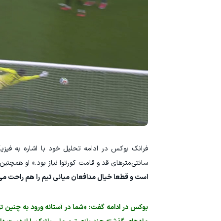
فرانک بوکس در ادامه تحلیل خود با اشاره به فیزی
سانتی‌مترهای قد و قامت کورتوا نیاز بود.» او همچنین
است و قطعا خیال مدافعان میانی تیم را هم راحت می‌
بوکس در ادامه گفت: «شما در آستانه ورود به چنین ت