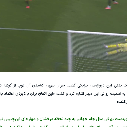
ک بدنی این دروازه‌بان بلژیکی گفت: «برای بیرون کشیدن آن توپ از گوشه د
 به اهمیت روانی این مهار اشاره کرد و گفت: «ا
ین اتفاق برای بالا بردن اعتماد ب
کند.»
ورنمنت بزرگی مثل جام جهانی به چند لحظه درخشان و مهارهای این‌چنینی نیاز د