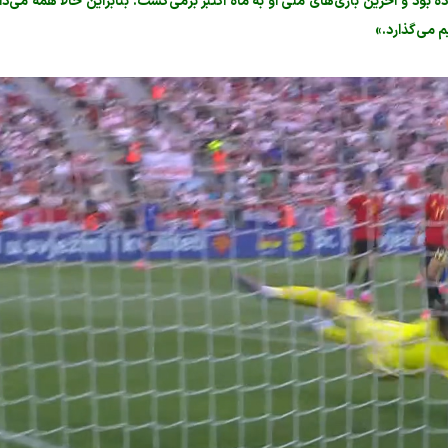
 بود و آخرین بازی‌های ملی او به ماه اکتبر برمی‌گشت. بنابراین حالا همه می‌دان
م می‌گذارد.»