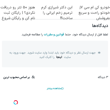
پرسش‌نامه)
جراحی)
خودرو کی ام سی j7
این دکتر شیرازی کرم
هنوز 50 تتر رو دریافت
خودتو راحت و سریع
ترمیم زخم ایرانی را
نکردی؟ | رایگان ثبت
بفروشش
ساخت!!!
نام کن و رایگان شروع
کن!
دیدگاه‌ها
لطفا قبل از ارسال دیدگاه خود، حتما
قوانین و مقررات
را مطالعه فرمایید.
جهت ارسال نظر و دیدگاه خود باید ابتدا وارد سایت شوید. جهت ورود به
سایت
اینجا
را کلیک کنید
3
دیدگاه
بر اساس محبوب ترین
مشاهده بیشتر