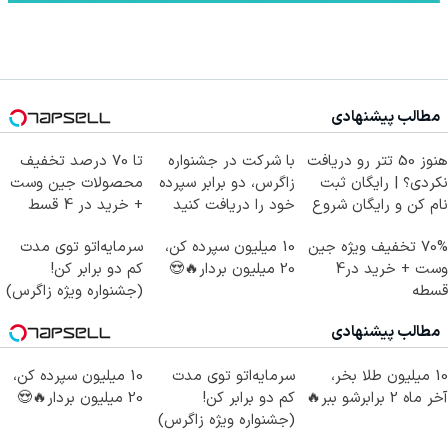
مطالب پیشنهادی
هنوز 50 تتر رو دریافت
با شرکت در جشنواره
تا 70 درصد تخفیف
نکردی؟ | رایگان ثبت
زاگرس، دو برابر سپرده
محصولات جین وست
نام کن و رایگان شروع
خود را دریافت کنید
+ خرید در 4 قسط
کن!
70% تخفیف ویژه جین
10 میلیون سپرده کن،
سرمایه‌اتو توی مدت
وست + خرید در4
20 میلیون بردار🔥😍
کم دو برابر کن!
قسطه
(جشنواره ویژه زاگرس)
🔥
مطالب پیشنهادی
10 میلیون طلا بخر،
سرمایه‌اتو توی مدت
10 میلیون سپرده کن،
آخر ماه 2 برابرشو ببر🔥
کم دو برابر کن!
20 میلیون بردار🔥😍
(جشنواره ویژه زاگرس)
🔥