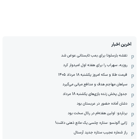
آخرین اخبار
نقشه بارسلونا برای بمب تابستانی عوض شد
روزبه، سهراب را برای هفته اول امیدوار کرد
قیمت طلا و سکه امروز یکشنبه ۱۸ مرداد ۱۴۰۵
سپاهان مهاجم هدف و مدافع میانی می‌گیرد
جدول پخش زنده بازی‌های یکشنبه 18 مرداد
دشان آماده حضور در عربستان بود
برناردو: اولین هفته‌ام در رئال سخت بود
ژابی آلونسو: ستاره چلسی یک مانع ذهنی داشت!
راز شماره عجیب ستاره جدید آرسنال