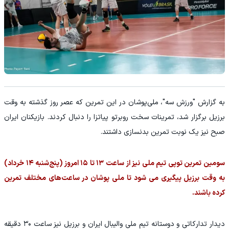
به گزارش "ورزش سه"، ملی‌پوشان در این تمرین که عصر روز گذشته به وقت
برزیل برگزار شد، تمرینات سخت روبرتو پیاتزا را دنبال کردند. بازیکنان ایران
صبح نیز یک نوبت تمرین بدنسازی داشتند.
سومین تمرین توپی تیم ملی نیز از ساعت ۱۳ تا ۱۵ امروز (پنج‌شنبه ۱۴ خرداد)
به وقت برزیل پیگیری می شود تا ملی پوشان در ساعت‌های مختلف تمرین
کرده باشند.
دیدار تدارکاتی و دوستانه تیم ملی والیبال ایران و برزیل نیز ساعت ۳۰ دقیقه