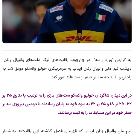
به گزارش "ورزش سه"، در چارچوب رقابت‌های لیگ ملت‌های والیبال زنان،
دیشب تیم ملی والیبال زنان ایتالیا به سرمربیگری خولیو ولاسکو موفق شد به
راحتی و با نتیجه سه بر صفر از سد هلند عبور کند.
در این دیدار، شاگردان خولیو ولاسکو ست‌های بازی را به ترتیب با نتایج ۲۵ بر
۲۲، ۲۵ بر ۱۸ و ۲۵ بر ۲۲ به سود خود به پایان رساندند تا دومین پیروزی سه بر
صفر خود در این مسابقات را به ثبت برسانند.
تیم ملی والیبال زنان ایتالیا که قهرمان فصل گذشته این رقابت‌ها به شمار