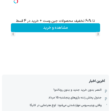
تا %60 تخفیف محصولات جین وست + خرید در 4 قسط
60% تخفیف 
مشاهده و خرید
›
‹
آخرین اخبار
النصر بدون خرید جدید و بدون رونالدو!
جدول پخش زنده بازی‌های پنجشنبه 15 مرداد
وقتی وینیسیوس مهارنشدنی می‌شود؛ اوج هنرنمایی در لالیگا