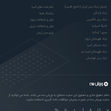
جدول لیگ برتر ایران (خلیج فارس)
جام ملت های آسیا
لیگ آزادگان
رنکینگ فیفا
لیگ برتر انگلیس
نقل و انتقالات اروپا
لالیگا اسپانیا
نقل و انتقالات ایران
سری آ ایتالیا
پاری سن ژرمن
لیگ قهرمانان اروپا
لیگ نخبگان آسیا
لیگ قهرمانان آسیا دو
لیگ برتر فوتسال
تمام حقوق مادی و معنوی این سایت متعلق به ورزش سه می باشد. شما می توانید از
سایت ورزش سه در صورت پذیرش موافقت نامه کاربری استفاده نمایید.