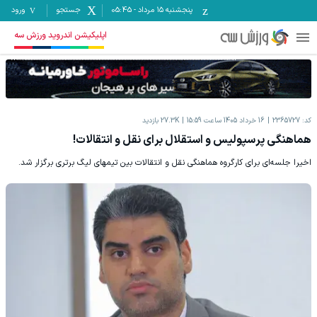
پنجشنبه ۱۵ مرداد
-
05:45
جستجو
ورود
اپلیکیشن اندروید ورزش سه
کد:
2365727
16 خرداد 1405 ساعت 15:59
27.3K
بازدید
هماهنگی پرسپولیس و استقلال برای نقل و انتقالات!
اخیرا جلسه‌ای برای کارگروه هماهنگی نقل و انتقالات بین تیمهای لیگ برتری برگزار شد.