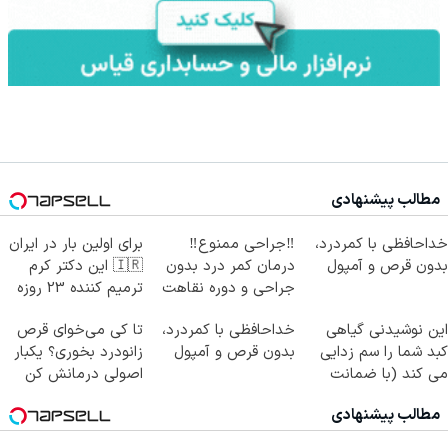
مطالب پیشنهادی
خداحافظی با کمردرد،
‼️جراحی ممنوع‼️
برای اولین بار در ایران
بدون قرص و آمپول
درمان کمر درد بدون
🇮🇷 این دکتر کرم
جراحی و دوره نقاهت
ترمیم کننده 23 روزه
ساخت!
این نوشیدنی گیاهی
خداحافظی با کمردرد،
تا کی می‌خوای قرص
کبد شما را سم زدایی
بدون قرص و آمپول
زانودرد بخوری؟ یکبار
می کند (با ضمانت
اصولی درمانش کن
مرجوعی)
مطالب پیشنهادی