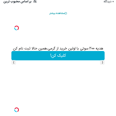
0
دیدگاه
بر اساس محبوب ترین
مشاهده بیشتر
هدیه 200 سوتی با اولین خرید از گرمی،همین حالا ثبت نام کن
کلیک کن!
›
‹