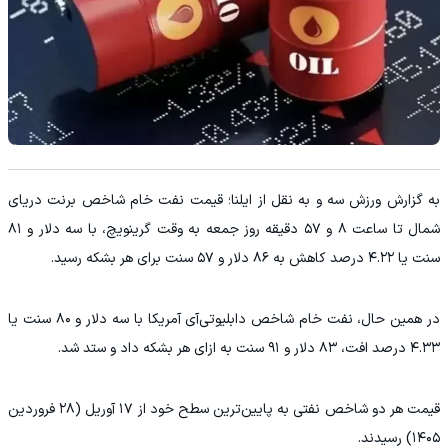
به گزارش ورزش سه و به نقل از ایلنا؛ قیمت نفت خام شاخص برنت دریای
شمال تا ساعت ۸ و ۵۷ دقیقه روز جمعه به وقت گرینویچ، با سه دلار و ۸۱
سنت یا ۴.۲۲ درصد کاهش به ۸۶ دلار و ۵۷ سنت برای هر بشکه رسید.
در همین حال، نفت خام شاخص دابلیوتی‌آی آمریکا با سه دلار و ۸۰ سنت یا
۴.۳۳ درصد افت، ۸۳ دلار و ۹۱ سنت به ازای هر بشکه داد و ستد شد.
قیمت هر دو شاخص نفتی به پایین‌ترین سطح خود از ۱۷ آوریل (۲۸ فروردین
۱۴۰۵) رسیدند.