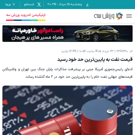
پنجشنبه ۱۵ مرداد
-
20:35
جستجو
ورود
اپلیکیشن اندروید ورزش سه
کد:
2387310
23 خرداد 1405 ساعت 10:52
13.4K
بازدید
قیمت نفت به پایین‌ترین حد خود رسید
ادعای رئیس‌جموری آمریکا مبنی بر پیشرفت مذاکرات پایان جنگ بین تهران و واشینگتن
قیمت‌های جهانی نفت خام را به پایین‌ترین حد خود در ۲ ماه گذشته رساند.