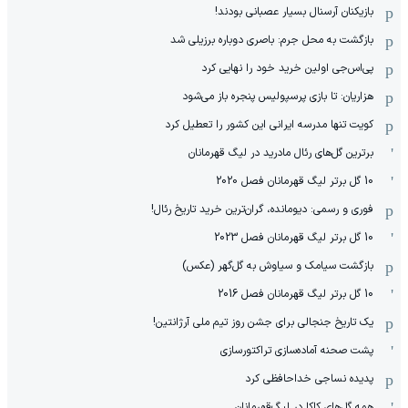
بازیکنان آرسنال بسیار عصبانی بودند!
بازگشت به محل جرم: باصری دوباره برزیلی شد
پی‌اس‌جی اولین خرید خود را نهایی کرد
هزاریان: تا بازی پرسپولیس پنجره باز می‌شود
کویت تنها مدرسه ایرانی این کشور را تعطیل کرد
برترین گل‌های رئال مادرید در لیگ قهرمانان
10 گل برتر لیگ قهرمانان فصل 2020
فوری و رسمی: دیومانده، گران‌ترین خرید تاریخ رئال!
10 گل برتر لیگ قهرمانان فصل 2023
بازگشت سیامک و سیاوش به گل‌گهر (عکس)
10 گل برتر لیگ قهرمانان فصل 2016
یک تاریخ جنجالی برای جشن روز تیم ملی آرژانتین!
پشت صحنه آماده‌سازی تراکتورسازی
پدیده نساجی خداحافظی کرد
همه گل‌های کاکا در لیگ‌قهرمانان