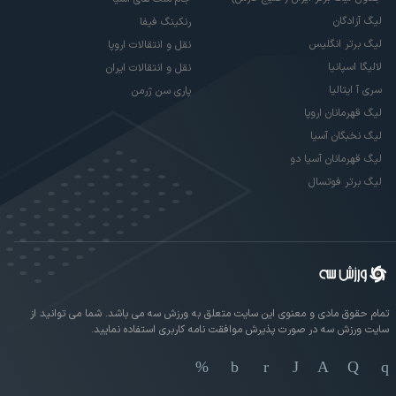
لیگ آزادگان
رنکینگ فیفا
لیگ برتر انگلیس
نقل و انتقالات اروپا
لالیگا اسپانیا
نقل و انتقالات ایران
سری آ ایتالیا
پاری سن ژرمن
لیگ قهرمانان اروپا
لیگ نخبگان آسیا
لیگ قهرمانان آسیا دو
لیگ برتر فوتسال
تمام حقوق مادی و معنوی این سایت متعلق به ورزش سه می باشد. شما می توانید از
سایت ورزش سه در صورت پذیرش موافقت نامه کاربری استفاده نمایید.