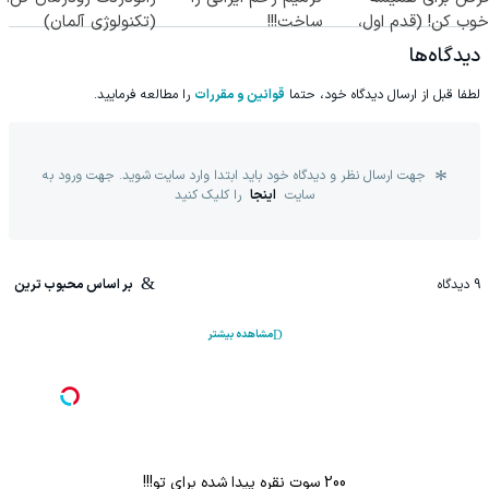
خوب کن! (قدم اول،
ساخت!!!
(تکنولوژی آلمان)
پرسش‌نامه)
◂پرسشنامه▸
دیدگاه‌ها
لطفا قبل از ارسال دیدگاه خود، حتما
قوانین و مقررات
را مطالعه فرمایید.
جهت ارسال نظر و دیدگاه خود باید ابتدا وارد سایت شوید. جهت ورود به
سایت
اینجا
را کلیک کنید
9
دیدگاه
بر اساس محبوب ترین
مشاهده بیشتر
200 سوت نقره پیدا شده برای تو!!!