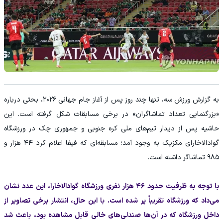
به گزارش ورزش سه، تنها چند روز پس از آغاز جام جهانی ۲۰۲۶، بحثی درباره
«بزرگنمایی تعداد تماشاگران» در برخی مسابقات شکل گرفته است. این
حاشیه پس از دیدار تیم‌های ملی کره جنوبی و جمهوری چک در ورزشگاه
گوادالاخارای مکزیک به وجود آمد؛ مسابقه‌ای که فیفا اعلام کرد ۴۴ هزار و
۹۸۵ تماشاگر داشته است.
با توجه به ظرفیت حدود ۴۶ هزار نفری ورزشگاه گوادالاخارا، این عدد نشان
می‌داد که ورزشگاه تقریباً پر شده است. با این حال، انتشار برخی تصاویر از
داخل ورزشگاه که در آن‌ها صندلی‌های خالی قابل مشاهده بود، باعث شد