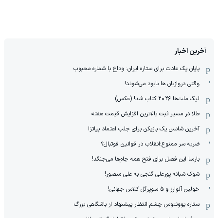
آخرین اخبار
پایان یک عادت برای ستاره ایران: وداع با شماره محبوب
وقتی دروازبان ها نابود می‌شوند!
لیگ ملت‌ها ٢٠٢۶ کتاب شد! (عکس)
طلا در مسیر ثبت بالاترین افزایش قیمت هفته
آخرین شانس یک بازیکن برای جلب اعتماد پیاتزا
ضربه سر ممنوع؛انقلاب در قوانین فوتبال؟
بارسا این فصل برای فتح همه جام‌ها می‌جنگد!
شوک شبانه پورعلی گنجی به علی منصور!
خولین آلوارز و 5 سوپرگل کلاس جهانی!
ستاره یوونتوس چشم انتظار پیشنهاد از باشگاهی بزرگ