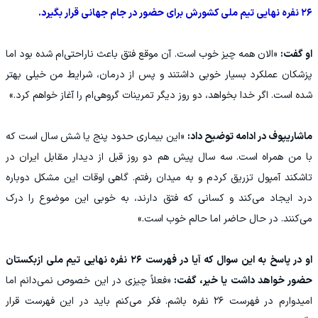
۲۶ نفره نهایی تیم ملی کشورش برای حضور در جام جهانی قرار بگیرد.
او گفت:
«الان همه چیز خوب است. آن موقع فتق باعث ناراحتی‌ام شده بود اما
پزشکان عملکرد بسیار خوبی داشتند و پس از درمان، شرایط من خیلی بهتر
شده است. اگر خدا بخواهد، دو روز دیگر تمرینات گروهی‌ام را آغاز خواهم کرد.»
ماشاریپوف در ادامه توضیح داد:
«این بیماری حدود پنج یا شش سال است که
با من همراه است. سه سال پیش هم دو روز قبل از دیدار مقابل ایران در
تاشکند آمپول تزریق کردم و به میدان رفتم. گاهی اوقات این مشکل دوباره
درد ایجاد می‌کند و کسانی که فتق دارند، به خوبی این موضوع را درک
می‌کنند. در حال حاضر اما حالم خوب است.»
او در پاسخ به این سوال که آیا در فهرست ۲۶ نفره نهایی تیم ملی ازبکستان
حضور خواهد داشت یا خیر، گفت:
«فعلاً چیزی در این خصوص نمی‌دانم اما
امیدوارم در فهرست ۲۶ نفره باشم. فکر می‌کنم باید در این فهرست قرار