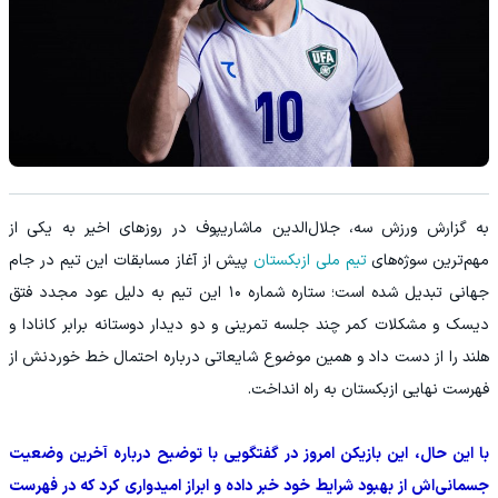
به گزارش ورزش سه، جلال‌الدین ماشاریپوف در روزهای اخیر به یکی از
مهم‌ترین سوژه‌های
تیم ملی ازبکستان
پیش از آغاز مسابقات این تیم در جام
جهانی تبدیل شده است؛ ستاره شماره ۱۰ این تیم به دلیل عود مجدد فتق
دیسک و مشکلات کمر چند جلسه تمرینی و دو دیدار دوستانه برابر کانادا و
هلند را از دست داد و همین موضوع شایعاتی درباره احتمال خط خوردنش از
فهرست نهایی ازبکستان به راه انداخت.
با این حال، این بازیکن امروز در گفتگویی با توضیح درباره آخرین وضعیت
جسمانی‌اش از بهبود شرایط خود خبر داده و ابراز امیدواری کرد که در فهرست