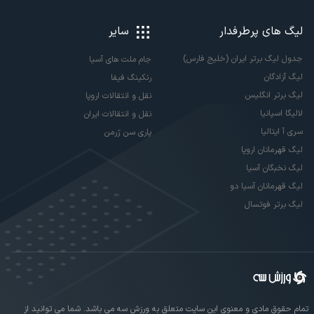
لیگ های پرطرفدار
سایر
جدول لیگ برتر ایران (خلیج فارس)
جام ملت های آسیا
لیگ آزادگان
رنکینگ فیفا
لیگ برتر انگلیس
نقل و انتقالات اروپا
لالیگا اسپانیا
نقل و انتقالات ایران
سری آ ایتالیا
پاری سن ژرمن
لیگ قهرمانان اروپا
لیگ نخبگان آسیا
لیگ قهرمانان آسیا دو
لیگ برتر فوتسال
تمام حقوق مادی و معنوی این سایت متعلق به ورزش سه می باشد. شما می توانید از