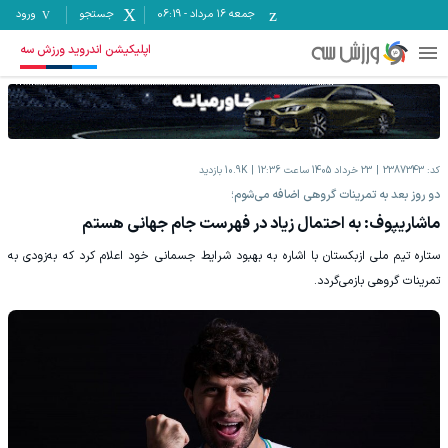
جمعه ۱۶ مرداد
-
06:19
جستجو
ورود
اپلیکیشن اندروید ورزش سه
کد:
2387343
23 خرداد 1405 ساعت 12:36
10.9K
بازدید
دو روز بعد به تمرینات گروهی اضافه می‌شوم؛
ماشاریپوف: به احتمال زیاد در فهرست جام جهانی هستم
ستاره تیم ملی ازبکستان با اشاره به بهبود شرایط جسمانی خود اعلام کرد که به‌زودی به
تمرینات گروهی بازمی‌گردد.