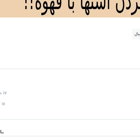
بال
17 خرداد
17 خرداد