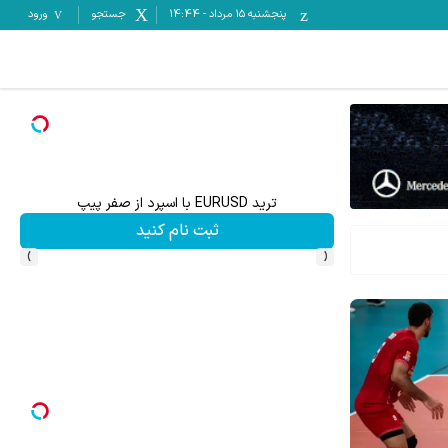
پنجشنبه ۱۵ مرداد
-
14:44
جستجو
ورود
ترید EURUSD با اسپرد از صفر پیپ
ثبت نام کنید
›
‹