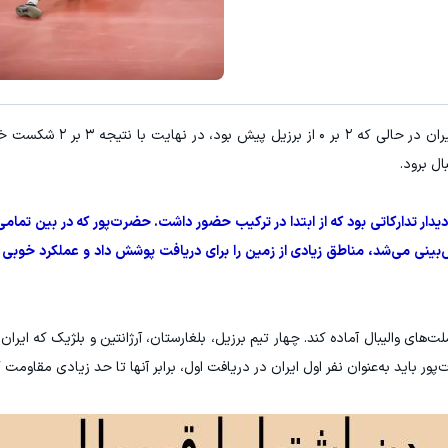
معاملات فارکس اسپرد از صفر و تا ۵۰۰ دلار بون
ثبت نام کنید
ثبت نام کنید
به گزارش "ورزش سه"، بامداد امروز تیم ملی والیبال ایر
ال برود.
دار تدارکاتی بود که از ابتدا در ترکیب حضور داشت. حضرت‌پور که در بین تمامی
پیش‌بینی می‌شد، مناطق زیادی از زمین را برای دریافت پوشش داد و عملکرد خوبی 
های والیبال آماده کند. چهار تیم برزیل، بلغارستان، آرژانتین و بلژیک که ایران ب
ر باید به‌عنوان نفر اول ایران در دریافت اول، برابر آنها تا حد زیادی مقاومت ک