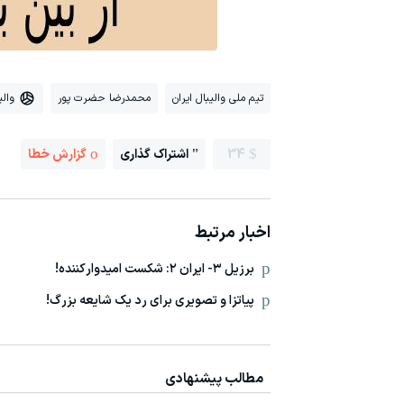
تیم ملی والیبال ایران
محمدرضا حضرت پور
والی
34
اشتراک گذاری
گزارش خطا
اخبار مرتبط
برزیل ٣- ایران ٢: شکست امیدوارکننده!
پیاتزا و تصویری برای رد یک شایعه بزرگ!
مطالب پیشنهادی