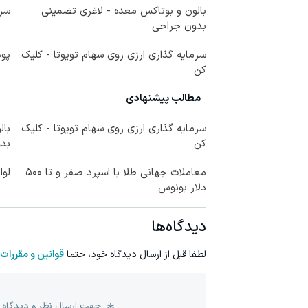
بالون و بوتاکس معده - لاغری تضمینی
سرم
بدون جراحی
سرمایه گذاری ارزی روی سهام تویوتا - کلیک
پود
کن
مطالب پیشنهادی
سرمایه گذاری ارزی روی سهام تویوتا - کلیک
بال
کن
بد
معاملات جهانی طلا با اسپرد صفر و تا ۵۰۰
لوا
دلار بونوس
دیدگاه‌ها
لطفا قبل از ارسال دیدگاه خود، حتما
قوانین و مقررات
جهت ارسال نظر و دیدگاه 