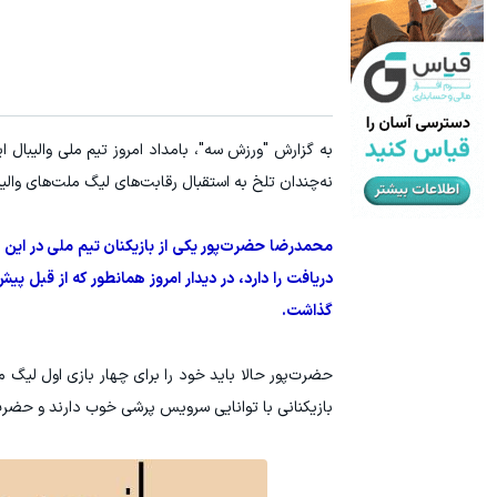
سرمایه گذاری ارزی روی سهام تویوتا - کلیک کن
۳ دلار پاداش در هر لات معاملاتی در بروکر اینوسلو
ثبت نام کنید
نه‌چندان تلخ به استقبال رقابت‌های لیگ ملت‌های والیب
محمدرضا حضرت‌پور یکی از بازیکنان تیم ملی در این دی
دریافت را دارد، در دیدار امروز همانطور که از قبل 
گذاشت.
حضرت‌پور حالا باید خود را برای چهار بازی اول لیگ ملت‌
بازیکنانی با توانایی سرویس پرشی خوب دارند و حضرت‌پو