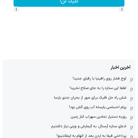
کلیک کن!
›
‹
آخرین اخبار
اوج فشار روی رافینیا با رقبای جدید!
لطفا این ستاره را به جای صلاح نخرید!
شش راه حل فلیک برای عبور از بحران جدی بارسا
پیام احساسی یایسله آب روی آتش بود!
روزبه دستیار نمادین سهراب کنار زمین
ادعای ستاره آرسنال: به گیمارش و وینی نیاز داشتیم
پرداختی فیفا به اردن بعد از اتهام به اینفانتینو!