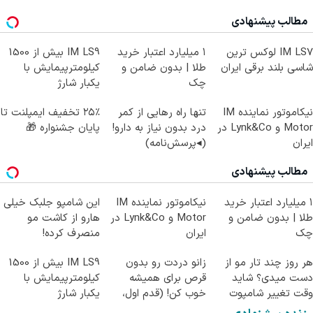
مطالب پیشنهادی
IM LS7 لوکس ترین
۱ میلیارد اعتبار خرید
IM LS9 بیش از 1500
شاسی بلند برقی ایران
طلا | بدون ضامن و
کیلومترپیمایش با
چک
یکبار شارژ
نیکاموتور نماینده IM
تنها راه رهایی از کمر
۲۵٪ تخفیف ایمپلنت تا
Motor و Lynk&Co در
درد بدون نیاز به دارو!
پایان جشنواره 🎁
ایران
(◂پرسش‌نامه)
مطالب پیشنهادی
۱ میلیارد اعتبار خرید
نیکاموتور نماینده IM
این شامپو جلبک خیلی
طلا | بدون ضامن و
Motor و Lynk&Co در
هارو از کاشت مو
چک
ایران
منصرف کرده!
هر روز چند تار مو از
زانو دردت رو بدون
IM LS9 بیش از 1500
دست میدی؟ شاید
قرص برای همیشه
کیلومترپیمایش با
وقت تغییر شامپوت
خوب کن! (قدم اول،
یکبار شارژ
رسیده.
پرسش‌نامه)