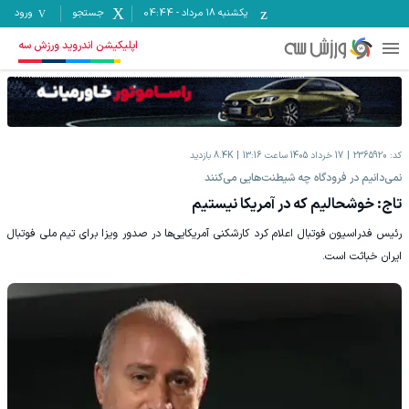
یکشنبه ۱۸ مرداد
-
04:44
جستجو
ورود
اپلیکیشن اندروید ورزش سه
کد:
2365920
17 خرداد 1405 ساعت 13:16
8.4K
بازدید
نمی‌دانیم در فرودگاه چه شیطنت‌هایی می‌کنند
تاج: خوشحالیم که در آمریکا نیستیم
رئیس فدراسیون فوتبال اعلام کرد کارشکنی آمریکایی‌ها در صدور ویزا برای تیم ملی فوتبال
ایران خباثت است.