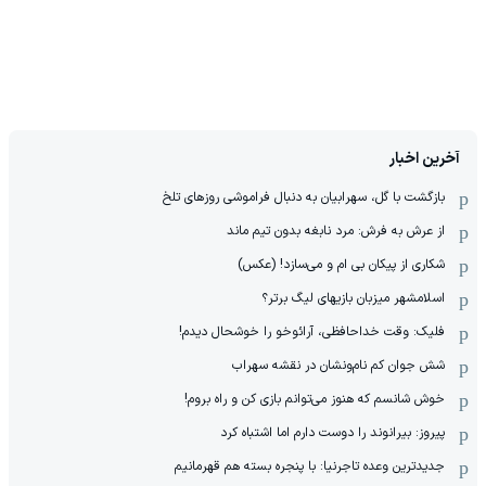
آخرین اخبار
بازگشت با گل، سهرابیان به دنبال فراموشی روزهای تلخ
از عرش به فرش: مرد نابغه‌ بدون تیم ماند
شکاری از پیکان بی ام و می‌سازد! (عکس)
اسلامشهر میزبان بازیهای لیگ برتر؟
فلیک: وقت خداحافظی، آرائوخو را خوشحال دیدم!
شش جوان کم نام‌و‌نشان در نقشه سهراب
خوش شانسم که هنوز می‌توانم بازی کن و راه بروم!
پیروز: بیرانوند را دوست دارم اما اشتباه کرد
جدیدترین وعده تاجرنیا: با پنجره بسته هم قهرمانیم