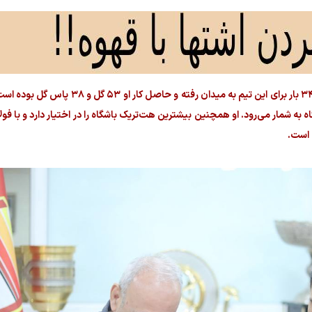
ساسان انصاری در مجموع دوران حضورش در فولاد ۳۴۰ بار برای این تیم به م
ه به شمار می‌رود. او همچنین بیشترین هت‌تریک باشگاه را در اختیار دارد و با ف
 است.