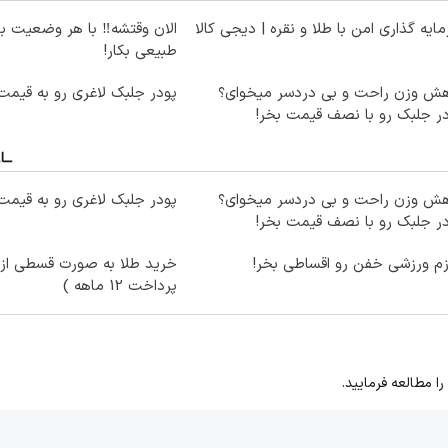
ایه گذاری امن با طلا و نقره | دیجی کالا
الان وقتشه‼️ با هر وضعیت ب
طبیعی بکار!
هش وزن راحت و بی دردسر میخوای؟
پودر جلبک لاغری رو به قیمت
ر جلبک رو با نصف قیمت بخر!
هش وزن راحت و بی دردسر میخوای؟
پودر جلبک لاغری رو به قیمت
ر جلبک رو با نصف قیمت بخر!
زم ورزشی خفن رو اقساطی بخر!
خرید طلا به صورت قسطی از د
پرداخت 12 ماهه )
را مطالعه فرمایید.