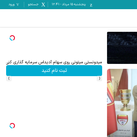
پنجشنبه ۱۵ مرداد
-
12:41
جستجو
ورود
میدونستی میتونی روی سهام آدیداس سرمایه گذاری کنی؟
ثبت نام کنید
›
‹