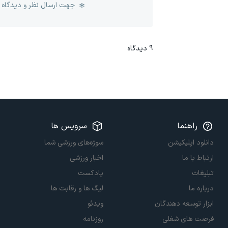
جهت ارسال نظر و دیدگاه 
9
دیدگاه
راهنما
سرویس ها
دانلود اپلیکیشن
سوژه‌های ورزشی شما
ارتباط با ما
اخبار ورزشی
تبلیغات
پادکست
درباره ما
لیگ ها و رقابت ها
ابزار توسعه دهندگان
ویدئو
فرصت های شغلی
روزنامه