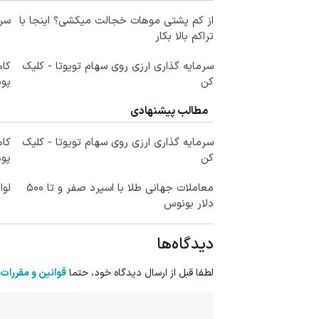
از کم پشتی موهات خجالت میکشی؟ اینجا با
سرم
تراکم بالا بکار
سرمایه گذاری ارزی روی سهام تویوتا - کلیک
کا
کن
پود
مطالب پیشنهادی
سرمایه گذاری ارزی روی سهام تویوتا - کلیک
کا
کن
پود
معاملات جهانی طلا با اسپرد صفر و تا ۵۰۰
لوا
دلار بونوس
دیدگاه‌ها
لطفا قبل از ارسال دیدگاه خود، حتما
قوانین و مقررات