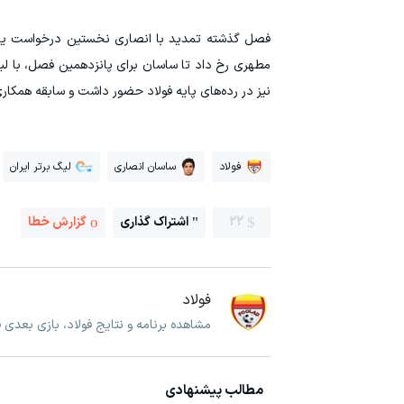
فصل گذشته تمدید با انصاری نخستین درخواست یحیی 
مطهری رخ داد تا ساسان برای پانزدهمین فصل، با لباس 
نیز در رده‌های پایه فولاد حضور داشت و سابقه همکار
فولاد
ساسان انصاری
لیگ برتر ایران
22
اشتراک گذاری
گزارش خطا
فولاد
مشاهده برنامه و نتایج فولاد، بازی بعدی ف
مطالب پیشنهادی